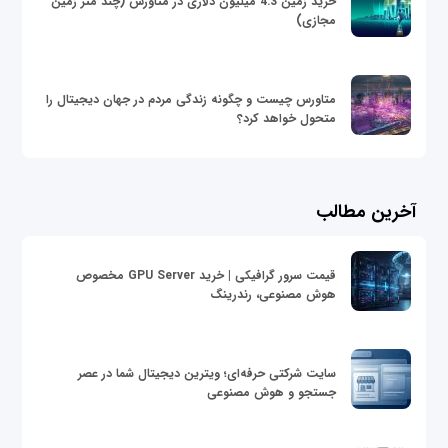
خرید زمین 4.3 میلیون دلاری در متاورس (چند متر زمین
مجازی)
متاورس چیست و چگونه زندگی مردم در جهان دیجیتال را
متحول خواهد کرد؟
آخرین مطالب
قیمت سرور گرافیکی | خرید GPU Server مخصوص
هوش مصنوعی، رندرینگ
سایت شرکتی حرفه‌ای؛ ویترین دیجیتال شما در عصر
جستجو و هوش مصنوعی