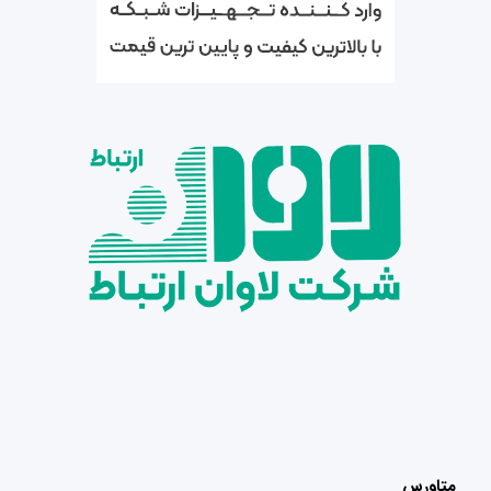
متاورس