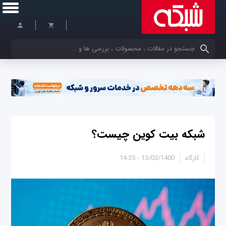
کلمات کلیدی خود را وارد کنید
شبکه بیت کوین چیست؟
کارگاه
13/03/1400 - 14:35