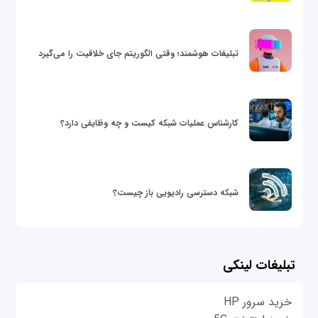
تبلیغات هوشمند؛ وقتی الگوریتم جای خلاقیت را می‌گیرد
کارشناس عملیات شبکه کیست و چه وظایفی دارد؟
شبکه دسترسی رادیویی باز چیست؟
تبلیغات لینکی
خرید سرور HP