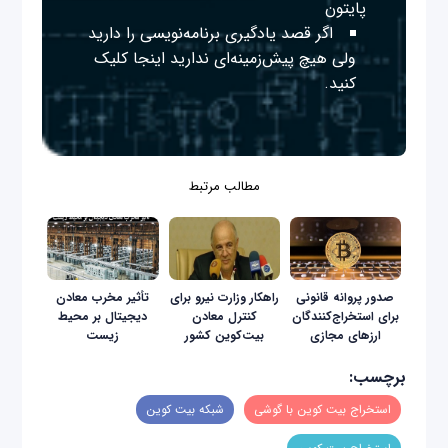
پایتون
اگر قصد یادگیری برنامه‌نویسی را دارید
ولی هیچ پیش‌زمینه‌ای ندارید
اینجا
کلیک
کنید.
مطالب مرتبط
صدور پروانه قانونی
راهکار وزارت نیرو برای
تأثیر مخرب معادن
برای استخراج‌کنندگان
کنترل معادن
دیجیتال بر محیط
ارزهای مجازی
بیت‌کوین کشور
زیست
برچسب:
استخراج بیت کوین با گوشی
شبکه بیت کوین