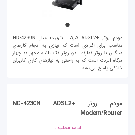
مودم روتر +ADSL2 شرکت نتربیت مدل ND-4230N
مناسب برای افرادی است که نیازی به انجام کارهای
سنگین با روتر ندارند. این روتر تک بانده مجهز به چهار
درگاه اترنت است که به راحتی به نیازهای کاری کاربران
خانگی پاسخ می‌دهد.
مودم روتر ND-4230N ADSL2+
Modem/Router
روتر فوق مجهز به دو آنتن ثابت با توان 5 دی‌سی‌بل
ادامه مطلب ↓