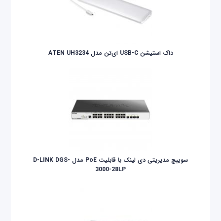
داک استیشن USB-C ای‌تن مدل ATEN UH3234
سوییچ مدیریتی دی لینک با قابلیت PoE مدل D-LINK DGS-
3000-28LP