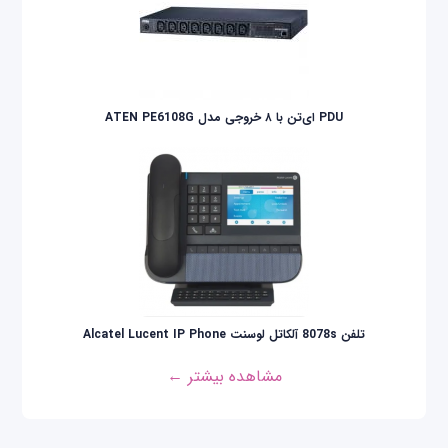
PDU ای‌تن با ۸ خروجی مدل ATEN PE6108G
تلفن 8078s آلکاتل لوسنت Alcatel Lucent IP Phone
مشاهده بیشتر ←