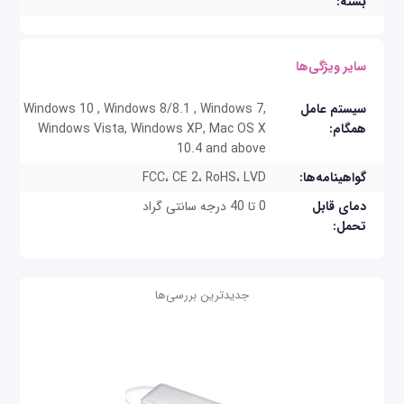
بسته:
سایر ویژگی‌ها
سیستم عامل
Windows 10 , Windows 8/8.1 , Windows 7,
همگام:
Windows Vista, Windows XP, Mac OS X
10.4 and above
گواهینامه‌ها:
FCC، CE 2، RoHS، LVD
دمای قابل
0 تا 40 درجه سانتی گراد
تحمل:
جدیدترین بررسی‌ها