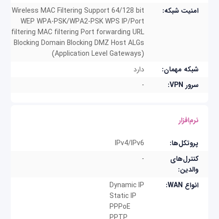
امنیت شبکه:
Wireless MAC Filtering Support 64/128 bit
WEP WPA-PSK/WPA2-PSK WPS IP/Port
filtering MAC filtering Port forwarding URL
Blocking Domain Blocking DMZ Host ALGs
(Application Level Gateways)
شبکه مهمان:
دارد
سرور VPN:
-
نرم‌افزار
پروتکل‌ها:
IPv4/IPv6
کنترل‌‌های
-
والدین:
انواع WAN:
Dynamic IP
Static IP
PPPoE
PPTP