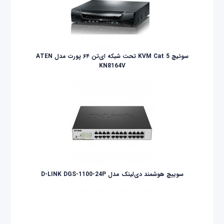
سوئیچ KVM Cat 5 تحت شبکه ای‌تن ۶۴ پورت مدل ATEN
KN8164V
سوییچ هوشمند دی‌لینک مدل D-LINK DGS-1100-24P