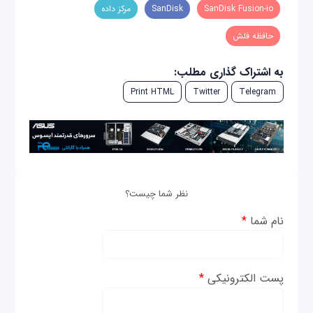
SanDisk Fusion-io
SanDisk
مرکز داده
حافظه فلش
به اشتراک گذاری مطلب:
Print HTML
Twitter
Telegram
نظر شما چیست؟
نام شما
*
پست الکترونیکی
*