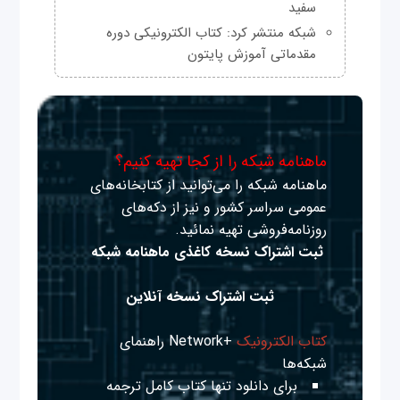
سفید
شبکه منتشر کرد: کتاب الکترونیکی دوره
مقدماتی آموزش پایتون
ماهنامه شبکه را از کجا تهیه کنیم؟
ماهنامه شبکه را می‌توانید از کتابخانه‌های
عمومی سراسر کشور و نیز از دکه‌های
روزنامه‌فروشی تهیه نمائید.
ثبت اشتراک نسخه کاغذی ماهنامه شبکه
ثبت اشتراک نسخه آنلاین
کتاب الکترونیک
+Network راهنمای
شبکه‌ها
برای دانلود تنها کتاب کامل ترجمه