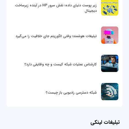
زیر پوست دنیای داده؛ نقش سرور HP در آینده زیرساخت
دیجیتال
تبلیغات هوشمند؛ وقتی الگوریتم جای خلاقیت را می‌گیرد
کارشناس عملیات شبکه کیست و چه وظایفی دارد؟
شبکه دسترسی رادیویی باز چیست؟
تبلیغات لینکی