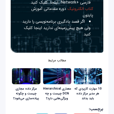
فارسی +Network
اینجا
کلیک کنید.
کتاب الکترونیک
دوره مقدماتی آموزش
پایتون
اگر قصد یادگیری برنامه‌نویسی را دارید
ولی هیچ پیش‌زمینه‌ای ندارید
اینجا
کلیک
کنید.
مطالب مرتبط
10 مهارت کاربردی که
معماری Hierarchical
مرکز داده مجازی
هر مدیر مرکز داده
DCN چیست و چه
چیست و چگونه
باید بداند
ویژگی‌هایی دارد؟
پیاده‌سازی می‌شود؟
برچسب: