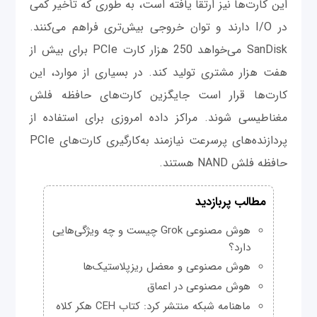
این کارت‌ها نیز ارتقا یافته است، به طوری که تأخیر کمی
در I/O دارند و توان خروجی بیش‌تری فراهم می‌کنند.
SanDisk می‌خواهد 250 هزار کارت PCIe برای بیش از
هفت هزار مشتری تولید کند. در بسیاری از موارد، این
کارت‌ها قرار است جایگزین کارت‌های حافظه فلش
مغناطیسی شوند. مراکز داده امروزی برای استفاده از
پردازنده‌های پرسرعت نیازمند به‌کارگیری کارت‌های PCIe
حافظه فلش NAND هستند.
مطالب پربازدید
هوش مصنوعی Grok چیست و چه ویژگی‌هایی
دارد؟
هوش مصنوعی و معضل ریزپلاستیک‌ها
هوش مصنوعی در اعماق
ماهنامه شبکه منتشر کرد: کتاب CEH هکر کلاه