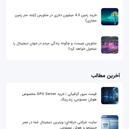
خرید زمین 4.3 میلیون دلاری در متاورس (چند متر زمین
مجازی)
متاورس چیست و چگونه زندگی مردم در جهان دیجیتال را
متحول خواهد کرد؟
آخرین مطالب
قیمت سرور گرافیکی | خرید GPU Server مخصوص
هوش مصنوعی، رندرینگ
سایت شرکتی حرفه‌ای؛ ویترین دیجیتال شما در عصر
جستجو و هوش مصنوعی