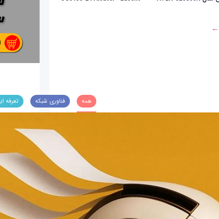
 ←
همه
فناوری شبکه
تعرفه ای