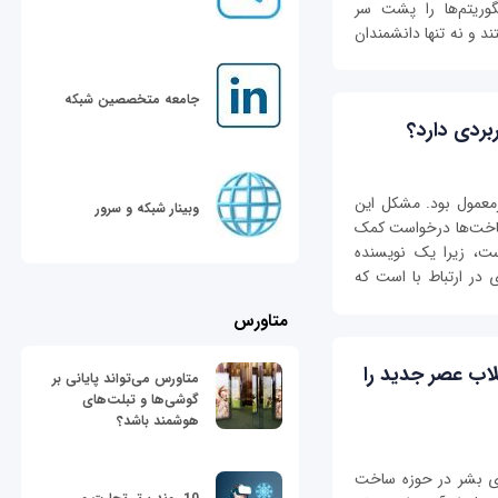
وریتم‌ها را پشت سر
د و نه تنها دانشمندان
جامعه متخصصین شبکه
ردی دارد؟
معمول بود. مشكل این
وبینار شبکه و سرور
رساخت‌ها درخواست کمک
ست، زیرا یک نویسنده
 در ارتباط با است که
متاورس
۲ نانومتری انقلاب عصر جدید را
متاورس می‌تواند پایانی بر
گوشی‌ها و تبلت‌های
هوشمند باشد؟
های بشر در حوزه ساخت