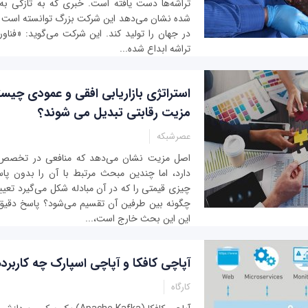
تراشه‌ها دست یافته است. خبری که به تازگی به ن
در جهان را تولید کند. این شرکت می‌گوید: «فنا
تراشه ابداع شده...
استراتژی بازاریابی افقی و عمودی چیست
مزیت رقابتی تبدیل می شوند؟
عصرشبکه
اصل مزیت نشان می‌دهد که منافعی در تخصص گ
دارد، اما چندین مبحث مرتبط با آن را بدون پا
چیزی قیمتی را که در آن مبادله شکل می‌گیرد تعیین
چگونه بین طرفین آن تقسیم می‌شود؟ پاسخ دقیق 
این این بحث خارج است،...
آپاچی کافکا و آپاچی اسپارک چه کاربرد
کارگاه