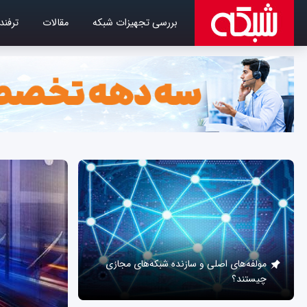
بررسی تجهیزات شبکه
مقالات
ترفند
مولفه‌های اصلی و سازنده شبکه‌های مجازی
چیستند؟