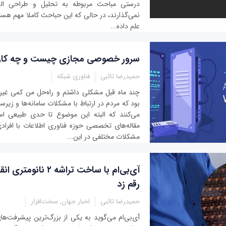
درستی مباحث مربوطه به تحلیل و طراحی الگ
نمی‌گذارند، در حالی که این حباحث کاملا مهم هستن
علم داده‌...
سرور خصوصی مجازی چیست و چه کارب
حمیدرضا تائبی
فناوری شبکه
چند ماه قبل مشکلی داشتم و راه‌حل من کمی غیر
بود كه مردم در ارتباط با مشکلات سامانه‌ها و زی
می‌کنند که البته این موضوع تا حدی طبیعی ا
مقاله‌های تخصصی حوزه فناوری اطلاعات با افرادی
مشکلات مختلفی در این...
آی‌بی‌ام با ساخت تراشه‌ 
رقم زد
حمیدرضا تائبی
اخبار جهان, سخت‌افزار
آی‌بی‌ام می‌گوید به یکی از بزرگ‌ترین پیشرفت‌