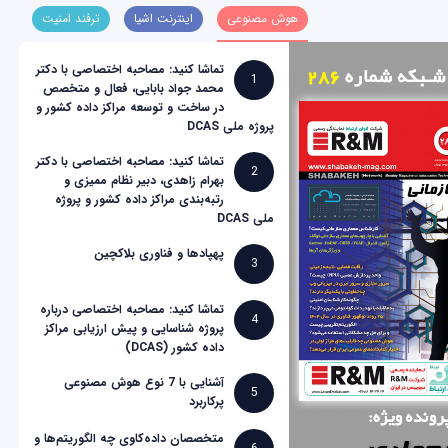
هوش مصنوعی
اینترنت اشیا
ترفند امنیت
تماشا کنید: مصاحبه اختصاصی با دکتر
1
محمد جواد بابایی، فعال و متخصص
در ساخت و توسعه مراکز داده کشور و
پروژه ملی DCAS
تماشا کنید: مصاحبه اختصاصی با دکتر
2
بهرام زاهدی، دبیر نظام ممیزی و
رتبه‌بندی مراکز داده کشور و پروژه
ملی DCAS
پهپادها و فناوری بلاکچین
3
تماشا کنید: مصاحبه اختصاصی درباره
4
پروژه شناسایی و پیش ارزیابی مراکز
داده کشور (DCAS)
آشنایی با 7 نوع هوش مصنوعی
5
پرکاربرد
متخصصان داده‌کاوی چه الگوریتم‌ها و