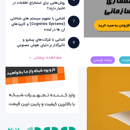
6
روش‌هایی برای استخراج اطلاعات در
اختیار دارند؟
آشنایی با مفهوم سیستم های شناختی
7
(Cognitive Systems) و کاربردهای
آن ها در آینده
آشنایی با شرکت‌های پیشرو و
8
تاثیرگذار بر دنیای هوش مصنوعی
مشاهده بیشتر ←
نترنت
برنامه نویسی