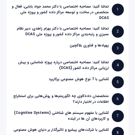
تماشا کنید: مصاحبه اختصاصی با دکتر محمد جواد بابایی، فعال و
1
متخصص در ساخت و توسعه مراکز داده کشور و پروژه ملی
DCAS
تماشا کنید: مصاحبه اختصاصی با دکتر بهرام زاهدی، دبیر نظام
2
ممیزی و رتبه‌بندی مراکز داده کشور و پروژه ملی DCAS
پهپادها و فناوری بلاکچین
3
تماشا کنید: مصاحبه اختصاصی درباره پروژه شناسایی و پیش
4
ارزیابی مراکز داده کشور (DCAS)
آشنایی با 7 نوع هوش مصنوعی پرکاربرد
5
متخصصان داده‌کاوی چه الگوریتم‌ها و روش‌هایی برای استخراج
6
اطلاعات در اختیار دارند؟
آشنایی با مفهوم سیستم های شناختی (Cognitive Systems)
7
و کاربردهای آن ها در آینده
آشنایی با شرکت‌های پیشرو و تاثیرگذار بر دنیای هوش مصنوعی
8