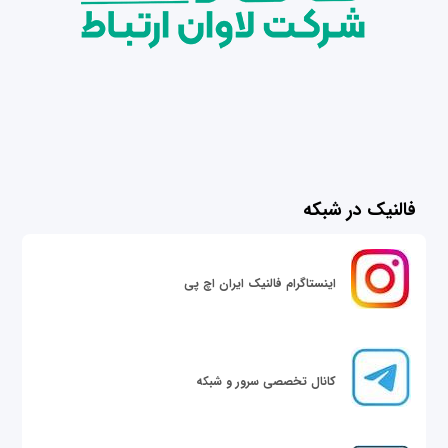
فالنیک در شبکه
اینستاگرام فالنیک ایران اچ پی
کانال تخصصی سرور و شبکه