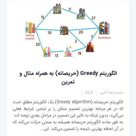
الگوریتم Greedy (حریصانه) به همراه مثال و
تمرین
حمیدرضا تائبی
کارگاه
الگوریتم حریصانه (Greedy algorithm) یک الگوریتم مطلق است
که در هر مرحله بهترین تصمیم ممکن را بر اساس شرایط فعلی
می‌گیرد، بدون اینکه به تاثیر این تصمیم در مراحل بعدی توجه کند.
به طور ساده، الگوریتم حریصانه همیشه به سمتی حرکت می‌کند که
در آن لحظه بهترین نتیجه را تضمین می‌کند. این...