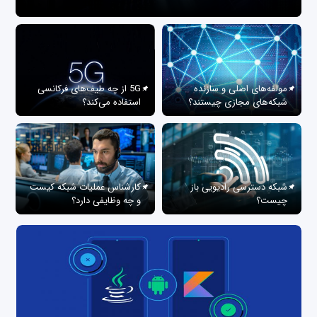
مولفه‌های اصلی و سازنده
5G از چه طیف‌های فرکانسی
شبکه‌های مجازی چیستند؟
استفاده می‌کند؟
شبکه دسترسی رادیویی باز
کارشناس عملیات شبکه کیست
چیست؟
و چه وظایفی دارد؟