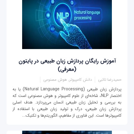
آموزش رایگان پردازش زبان طبیعی در پایتون
(معرفی)
حمیدرضا تائبی
دانش کامپیوتر, هوش مصنوعی
پردازش زبان طبیعی (Natural Language Processing) یا به
اختصار NLP، شاخه‌ای از علوم کامپیوتر و هوش مصنوعی است که
به بررسی و تحلیل زبان طبیعی انسان می‌پردازد. هدف اصلی
پردازش زبان طبیعی، درک و تولید زبان طبیعی با استفاده از
کامپیوترها است. این فناوری از مفاهیم، الگوریتم‌ها و تکنیک‌...