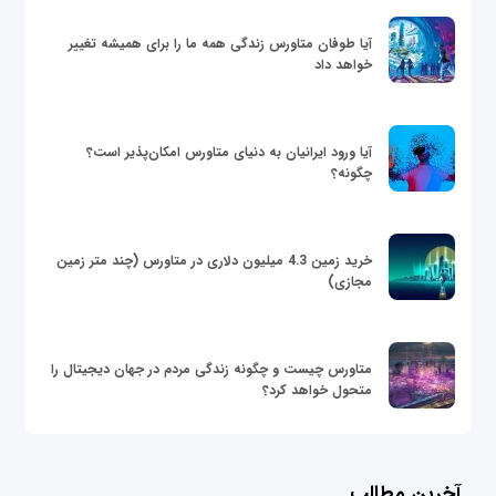
آیا طوفان متاورس زندگی همه ما را برای همیشه تغییر
خواهد داد
آیا ورود ایرانیان به دنیای متاورس امکان‌پذیر است؟
چگونه؟
خرید زمین 4.3 میلیون دلاری در متاورس (چند متر زمین
مجازی)
متاورس چیست و چگونه زندگی مردم در جهان دیجیتال را
متحول خواهد کرد؟
آخرین مطالب