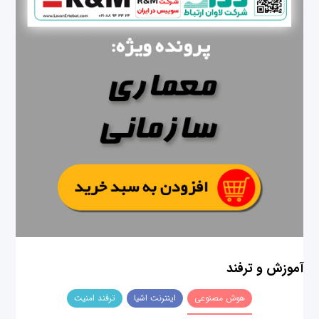
آموزش و ترفند
هوش مصنوعی
اینترنت اشیا
ترفند امنیت