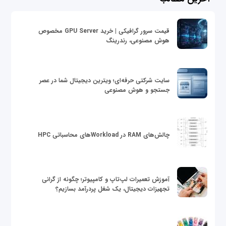
قیمت سرور گرافیکی | خرید GPU Server مخصوص
هوش مصنوعی، رندرینگ
سایت شرکتی حرفه‌ای؛ ویترین دیجیتال شما در عصر
جستجو و هوش مصنوعی
چالش‌های RAM در Workloadهای محاسباتی HPC
آموزش تعمیرات لپ‌تاپ و کامپیوتر؛ چگونه از گرانی
تجهیزات دیجیتال، یک شغل پردرآمد بسازیم؟