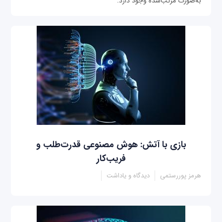
به‌صورت مرتب‌شده وجود دارد.
بازی با آتش: هوش مصنوعی قدرت‌طلب و
فریب‌کار
هرمز پوررستمی
دیدگاه و یاداشت