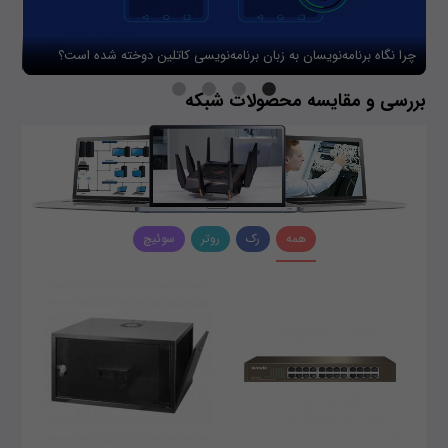
چرا نگاه برنامه‌نویسان به زبان برنامه‌نویسی کاتلین دوخته شده است؟
چگو
بررسی و مقایسه محصولات شبکه
همه
رک
روتر
سوئیچ