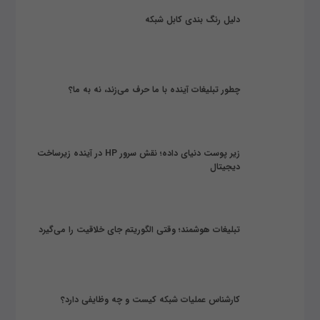
دلیل رنگ بندی کابل شبکه
چطور تبلیغات آینده با ما حرف می‌زند، نه به ما؟
زیر پوست دنیای داده؛ نقش سرور HP در آینده زیرساخت
دیجیتال
تبلیغات هوشمند؛ وقتی الگوریتم جای خلاقیت را می‌گیرد
کارشناس عملیات شبکه کیست و چه وظایفی دارد؟