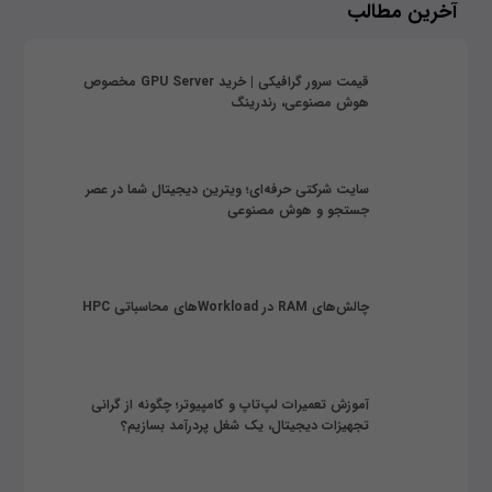
آخرین مطالب
قیمت سرور گرافیکی | خرید GPU Server مخصوص
هوش مصنوعی، رندرینگ
سایت شرکتی حرفه‌ای؛ ویترین دیجیتال شما در عصر
جستجو و هوش مصنوعی
چالش‌های RAM در Workloadهای محاسباتی HPC
آموزش تعمیرات لپ‌تاپ و کامپیوتر؛ چگونه از گرانی
تجهیزات دیجیتال، یک شغل پردرآمد بسازیم؟