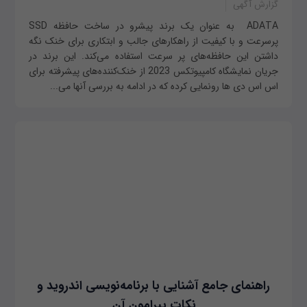
گزارش آگهی
ADATA به عنوان یک برند پیشرو در ساخت حافظه SSD
پرسرعت و با کیفیت از راهکارهای جالب و ابتکاری برای خنک نگه‌
داشتن این حافظه‌های پر سرعت استفاده می‌کند. این برند در
جریان نمایشگاه کامپیوتکس 2023 از خنک‌کننده‌های پیشرفته برای
اس اس دی ها رونمایی کرده که در ادامه به بررسی آنها می‌...
راهنمای جامع آشنایی با برنامه‌نویسی اندروید و
نکات پیرامون آن