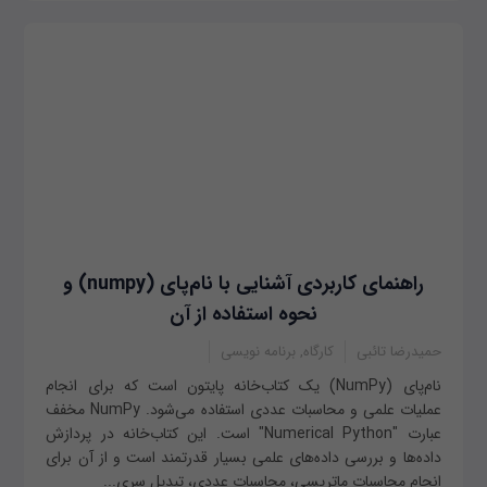
راهنمای کاربردی آشنایی با نام‌پای (numpy) و
نحوه استفاده از آن
حمیدرضا تائبی
کارگاه, برنامه نویسی
نام‌پای (NumPy) یک کتاب‌خانه پایتون است که برای انجام
عملیات علمی و محاسبات عددی استفاده می‌شود. NumPy مخفف
عبارت "Numerical Python" است. این کتاب‌خانه در پردازش
داده‌ها و بررسی داده‌های علمی بسیار قدرتمند است و از آن برای
انجام محاسبات ماتریسی، محاسبات عددی، تبدیل سری...