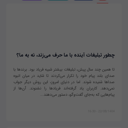
چطور تبلیغات آینده با ما حرف می‌زند، نه به ما؟
تا همین چند سال پیش، تبلیغات بیشتر شبیه فریاد بود. برندها با
صدای بلند پیام خود را تکرار می‌کردند تا شاید در میان انبوه
صداها شنیده شوند. اما در دنیای امروز، این روش دیگر جواب
نمی‌دهد. کاربران یاد گرفته‌اند فریادها را نشنوند. آن‌ها از
پیام‌هایی که به‌جای گفت‌وگو، دستور می‌دهند...
22/08/1404 - 16:30