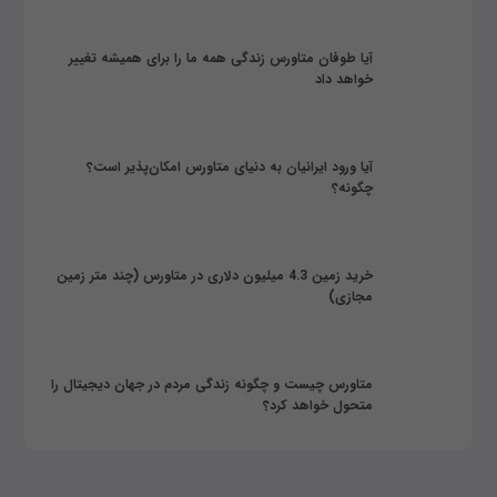
آیا طوفان متاورس زندگی همه ما را برای همیشه تغییر
خواهد داد
آیا ورود ایرانیان به دنیای متاورس امکان‌پذیر است؟
چگونه؟
خرید زمین 4.3 میلیون دلاری در متاورس (چند متر زمین
مجازی)
متاورس چیست و چگونه زندگی مردم در جهان دیجیتال را
متحول خواهد کرد؟