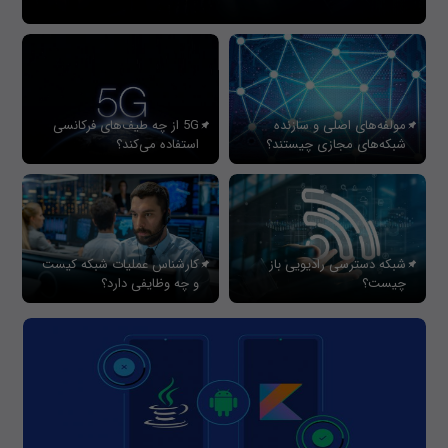
مولفه‌های اصلی و سازنده
5G از چه طیف‌های فرکانسی
شبکه‌های مجازی چیستند؟
استفاده می‌کند؟
شبکه دسترسی رادیویی باز
کارشناس عملیات شبکه کیست
چیست؟
و چه وظایفی دارد؟