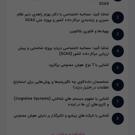
DCAS
تماشا کنید: مصاحبه اختصاصی با دکتر بهرام زاهدی، دبیر نظام
2
ممیزی و رتبه‌بندی مراکز داده کشور و پروژه ملی DCAS
پهپادها و فناوری بلاکچین
3
تماشا کنید: مصاحبه اختصاصی درباره پروژه شناسایی و پیش
4
ارزیابی مراکز داده کشور (DCAS)
آشنایی با 7 نوع هوش مصنوعی پرکاربرد
5
متخصصان داده‌کاوی چه الگوریتم‌ها و روش‌هایی برای استخراج
6
اطلاعات در اختیار دارند؟
آشنایی با مفهوم سیستم های شناختی (Cognitive Systems)
7
و کاربردهای آن ها در آینده
آشنایی با شرکت‌های پیشرو و تاثیرگذار بر دنیای هوش مصنوعی
8
مشاهده بیشتر ←