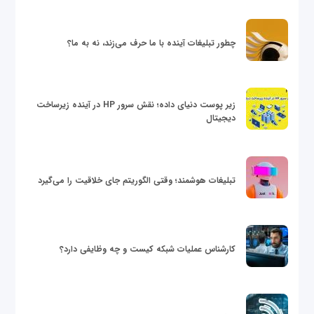
چطور تبلیغات آینده با ما حرف می‌زند، نه به ما؟
زیر پوست دنیای داده؛ نقش سرور HP در آینده زیرساخت
دیجیتال
تبلیغات هوشمند؛ وقتی الگوریتم جای خلاقیت را می‌گیرد
کارشناس عملیات شبکه کیست و چه وظایفی دارد؟