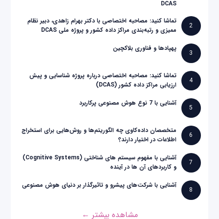
DCAS
تماشا کنید: مصاحبه اختصاصی با دکتر بهرام زاهدی، دبیر نظام
2
ممیزی و رتبه‌بندی مراکز داده کشور و پروژه ملی DCAS
پهپادها و فناوری بلاکچین
3
تماشا کنید: مصاحبه اختصاصی درباره پروژه شناسایی و پیش
4
ارزیابی مراکز داده کشور (DCAS)
آشنایی با 7 نوع هوش مصنوعی پرکاربرد
5
متخصصان داده‌کاوی چه الگوریتم‌ها و روش‌هایی برای استخراج
6
اطلاعات در اختیار دارند؟
آشنایی با مفهوم سیستم های شناختی (Cognitive Systems)
7
و کاربردهای آن ها در آینده
آشنایی با شرکت‌های پیشرو و تاثیرگذار بر دنیای هوش مصنوعی
8
مشاهده بیشتر ←