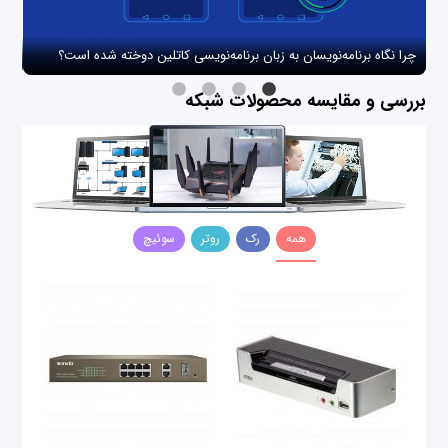
چرا نگاه برنامه‌نویسان به زبان برنامه‌نویسی کاتلین دوخته شده است؟
چگو
بررسی و مقایسه محصولات شبکه
همه
رک
روتر
سوئیچ