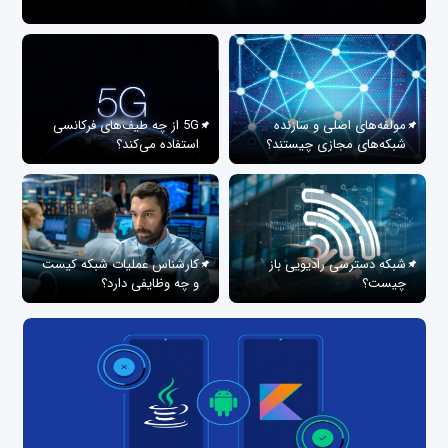
مولفه‌های اصلی و سازنده
5G از چه طیف‌های فرکانسی
شبکه‌های مجازی چیستند؟
استفاده می‌کند؟
شبکه دسترسی رادیویی باز
کارشناس عملیات شبکه کیست
چیست؟
و چه وظایفی دارد؟