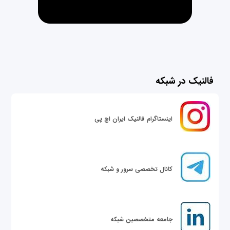
فالنیک در شبکه
اینستاگرام فالنیک ایران اچ پی
کانال تخصصی سرور و شبکه
جامعه متخصصین شبکه