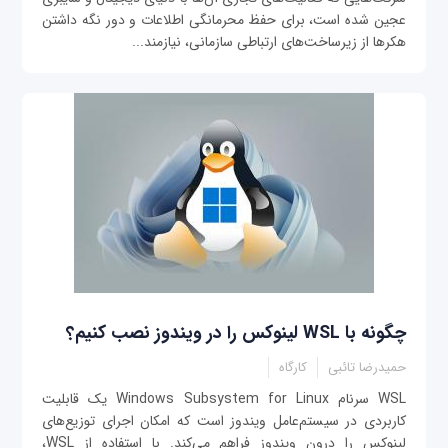
عجین شده است، برای حفظ محرمانگی اطلاعات و دور نگه داشتن
هکرها از زیرساخت‌های ارتباطی سازمانی، نیازمند...
چگونه با WSL لینوکس را در ویندوز نصب کنیم؟
حمیدرضا تائبی
کارگاه
WSL سرنام Windows Subsystem for Linux یک قابلیت
کاربردی در سیستم‌عامل ویندوز است که امکان اجرای توزیع‌های
لینوکس را درون ویندوز فراهم می‌کند. با استفاده از WSL،