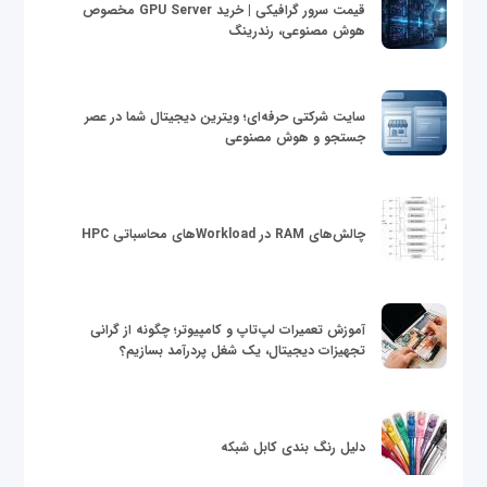
قیمت سرور گرافیکی | خرید GPU Server مخصوص
هوش مصنوعی، رندرینگ
سایت شرکتی حرفه‌ای؛ ویترین دیجیتال شما در عصر
جستجو و هوش مصنوعی
چالش‌های RAM در Workloadهای محاسباتی HPC
آموزش تعمیرات لپ‌تاپ و کامپیوتر؛ چگونه از گرانی
تجهیزات دیجیتال، یک شغل پردرآمد بسازیم؟
دلیل رنگ بندی کابل شبکه