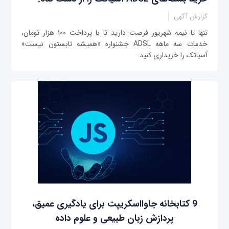
گزارش آگهی
تنها تا نیمه شهریور فرصت دارید تا با پرداخت ۱۰۰ هزار تومان،
خدمات سه ماهه ADSL جشنواره «همیشه تابستون نیست»
آسیاتک را خریداری کنید.
9 کتابخانه جاوااسکریپت برای یادگیری عمیق،
پردازش زبان طبیعی و علوم داده