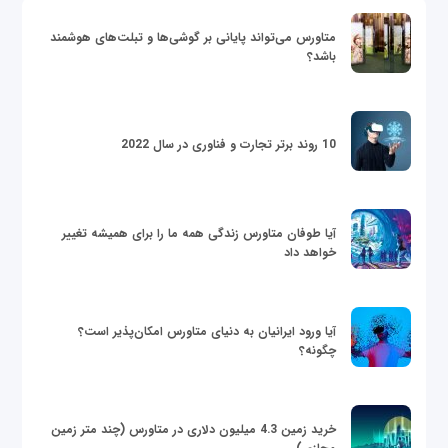
متاورس می‌تواند پایانی بر گوشی‌ها و تبلت‌های هوشمند
باشد؟
10 روند برتر تجارت و فناوری در سال 2022
آیا طوفان متاورس زندگی همه ما را برای همیشه تغییر
خواهد داد
آیا ورود ایرانیان به دنیای متاورس امکان‌پذیر است؟
چگونه؟
خرید زمین 4.3 میلیون دلاری در متاورس (چند متر زمین