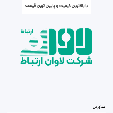
متاورس