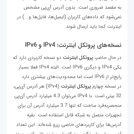
به مقصد ضروری است. بدون آدرس‌ آی‌پی مشخص
نمی‌شود که داده‌های کاربران (ایمیل‌ها، فایل‌ها و...) در
اینترنت کجا باید ارسال شوند.
نسخه‌های پروتکل اینترنت: IPv4 و IPv6
در حال حاضر،
پروتکل اینترنت
دو نسخه کاربردی دارد که
یکی IPv4 و دیگری IPv6 است. البته IPv4 فعلا بسیار
رایج‌تر از IPv6 است اما محدودیت‌های بیشتری دارد.
در نسخه چهارم
پروتکل اینترنت
(IPv4) هر آدرس آی‌پی،
32 بیتی است. با IPv4 می‌توان 4.3 میلیارد آدرس آی‌پی
منحصربه‌فرد ساخت که تنها 3.7 میلیارد آدرس آن برای
تجهیزات متصل به شبکه قابل استفاده است. بقیه
آدرس‌ها برای کاربردهای خاصی رزرو شده‌اند. این تعداد