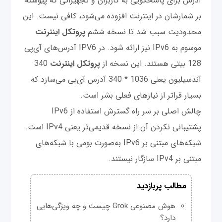
آدرس برای پاسخگویی به کاربران و تجهیزاتی که پیوسته
بر شمارشان در اینترنت افزوده می‌شود، کافی نیست. این
محدودیت سبب شد تا نسخه ششم
پروتکل اینترنت
موسوم به IPv6 نیز ارائه شود. در IPV6 آدرس‌های آی‌پی
128 بیتی هستند. این نسخه از
پروتکل اینترنت
340
آندسیلیون یعنی 10
36
* 340 آدرس آی‌پی می‌سازد که
بسیار فراتر از نیازهای فعلی بشر است.
چالش اصلی بر سر راه گسترش استفاده از IPv6
پشتیبانی نکردن آن از نسخه قدیمی‌تر یعنی IPv4 است.
شبکه‌های مبتنی بر IPv6 به‌صورت بومی با شبکه‌های
مبتنی بر IPv4 سازگار نیستند.
مطالب پربازدید
هوش مصنوعی Grok چیست و چه ویژگی‌هایی
دارد؟