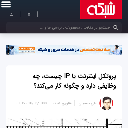
کلمات کلیدی خود را وارد کنید
پروتکل اینترنت یا IP چیست، چه
وظایفی دارد و چگونه کار می‌کند؟
علی حسینی
فناوری شبکه
18/05/1399 - 13:05