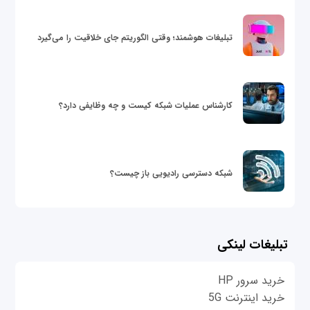
تبلیغات هوشمند؛ وقتی الگوریتم جای خلاقیت را می‌گیرد
کارشناس عملیات شبکه کیست و چه وظایفی دارد؟
شبکه دسترسی رادیویی باز چیست؟
تبلیغات لینکی
خرید سرور HP
خرید اینترنت 5G