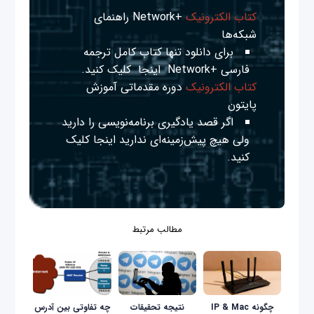
کتاب الکترونیک
+Network راهنمای
شبکه‌ها
برای دانلود تنها کتاب کامل ترجمه
فارسی +Network
اینجا
کلیک کنید.
کتاب الکترونیک
دوره مقدماتی آموزش
پایتون
اگر قصد یادگیری برنامه‌نویسی را دارید
ولی هیچ پیش‌زمینه‌ای ندارید
اینجا
کلیک
کنید.
مطالب مرتبط
چگونه IP & Mac
نتیجه تحقیقات
چه تفاوتی بین آدرس