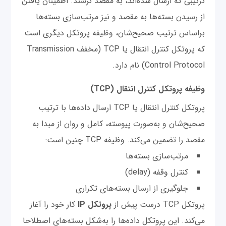
ترتیبی که ارسال شده‌اند، به مقصد نرسند. اطمینان یافتن
از رسیدن بسته‌ها به مقصد و نیز مرتب‌سازی بسته‌ها
براساس ترتیب صحیح‌شان، وظیفه پروتکل دیگری است
که پروتکل کنترل انتقال یا TCP (مخفف Transmission
Control Protocol) نام دارد.
وظیفه پروتکل کنترل انتقال (TCP)
پروتکل کنترل انتقال یا TCP ارسال داده‌ها با ترتیب
صحیح‌شان و به‌صورت پیوسته، کامل و روان از مبدا به
مقصد را تضمین می‌کند. وظیفه TCP چنین است:
مرتب‌سازی بسته‌ها
کنترل وقفه (delay)‌
جلوگیری از ارسال بسته‌های تکراری
پروتکل TCP درست پیش از
پروتکل IP
کار خود را آغاز
می‌کند. این پروتکل داده‌ها را به‌شکل بسته‌های اصطلاحا