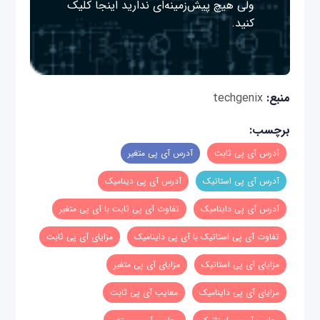
ولی هیچ پیش‌زمینه‌ای ندارید
اینجا
کلیک
کنید.
منبع:
techgenix
برچسب:
آدرس آی پی ثابت
آدرس آی پی متغیر
آدرس آی پی استاتیک
آدرس آی پی دینامیک
آدرس آی پی داینامیک
تفاوت آی پی ثابت با آی پی متغیر
تفاوت آی پی استاتیک با آی پی داینامیک
مزایای آی پی ثابت
مزایای آی پی استاتیک
مزایای آی پی متغیر
مزایای آی پی داینامیک
معایب آی پی ثابت