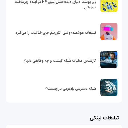
زیر پوست دنیای داده؛ نقش سرور HP در آینده زیرساخت
دیجیتال
تبلیغات هوشمند؛ وقتی الگوریتم جای خلاقیت را می‌گیرد
کارشناس عملیات شبکه کیست و چه وظایفی دارد؟
شبکه دسترسی رادیویی باز چیست؟
تبلیغات لینکی