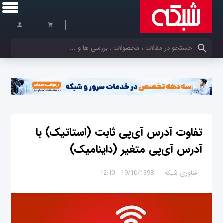
کلمات کلیدی خود را وارد کنید
تفاوت آدرس آی‌پی ثابت (استاتیک) با
آدرس آی‌پی متغیر (داینامیک)
فناوری شبکه
19/10/1398 - 12:10