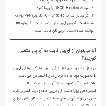
عبارت ipconfig /all را تایپ کنید.
عبارت DHCP Enabled را پیدا کنید.
اگر مقابل عبارت DHCP Enabled، واژه yes نوشته
شده است، آدرس آی‌پی‌تان متغیر است. اگر واژه no
نوشته شده است، آی‌پی‌تان ثابت است.
آیا می‌توان از آی‌پی ثابت به آی‌پی متغیر
کوچید؟
در حال حاضر، تقریبا همه آی‌اس‌پی‌ها آدرس‌های آی‌پی
را به‌صورت پویا به مشتریان‌شان اختصاص می‌دهند.
علت اصلی آن کمبود تعداد آی‌پی‌ها است. وقتی
آدرس‌‌دهی پویا باشد، آی‌اس‌پی محدودیت کمتری دارد،
چون می‌تواند آی‌پی‌های مختلفی را بین کاربرانش توزیع
کند. اگر کسب‌وکارتان به آی‌پی ثابت نیاز دارد، باید با