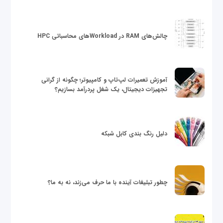
چالش‌های RAM در Workloadهای محاسباتی HPC
آموزش تعمیرات لپ‌تاپ و کامپیوتر؛ چگونه از گرانی
تجهیزات دیجیتال، یک شغل پردرآمد بسازیم؟
دلیل رنگ بندی کابل شبکه
چطور تبلیغات آینده با ما حرف می‌زند، نه به ما؟