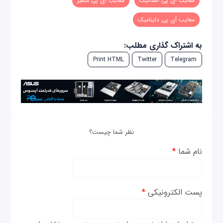
معایب آی پی استاتیک
معایب آی پی متغیر
معایب آی پی داینامیک
به اشتراک گذاری مطلب:
Print HTML
Twitter
Telegram
نظر شما چیست؟
نام شما
*
پست الکترونیکی
*