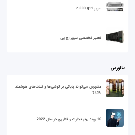
سرور dl380 g11
تعمیر تخصصی سرور اچ پی
متاورس
متاورس می‌تواند پایانی بر گوشی‌ها و تبلت‌های هوشمند
باشد؟
10 روند برتر تجارت و فناوری در سال 2022