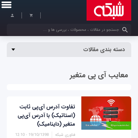
کلمات کلیدی خود را وارد کنید
دسته بندی مقالات
معایب آی پی متغیر
تفاوت آدرس آی‌پی ثابت
(استاتیک) با آدرس آی‌پی
متغیر (داینامیک)
فناوری شبکه
19/10/1398 - 12:10