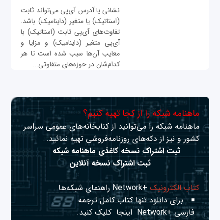
نشانی یا آدرس‌ آی‌پی می‌تواند ثابت
(استاتیک) یا متغیر (داینامیک) باشد.
تفاوت‌های آی‌پی ثابت (استاتیک) با
آی‌پی متغیر (داینامیک) و مزایا و
معایب آن‌ها سبب شده است تا هر
کدام‌شان در حوزه‌های متفاوتی...
ماهنامه شبکه را از کجا تهیه کنیم؟
ماهنامه شبکه را می‌توانید از کتابخانه‌های عمومی سراسر
کشور و نیز از دکه‌های روزنامه‌فروشی تهیه نمائید.
ثبت اشتراک نسخه کاغذی ماهنامه شبکه
ثبت اشتراک نسخه آنلاین
کتاب الکترونیک
+Network راهنمای شبکه‌ها
برای دانلود تنها کتاب کامل ترجمه
فارسی +Network
اینجا
کلیک کنید.