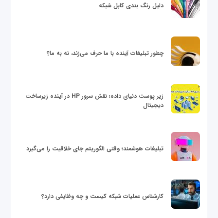
دلیل رنگ بندی کابل شبکه
چطور تبلیغات آینده با ما حرف می‌زند، نه به ما؟
زیر پوست دنیای داده؛ نقش سرور HP در آینده زیرساخت
دیجیتال
تبلیغات هوشمند؛ وقتی الگوریتم جای خلاقیت را می‌گیرد
کارشناس عملیات شبکه کیست و چه وظایفی دارد؟