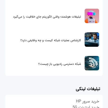
تبلیغات هوشمند؛ وقتی الگوریتم جای خلاقیت را می‌گیرد
کارشناس عملیات شبکه کیست و چه وظایفی دارد؟
شبکه دسترسی رادیویی باز چیست؟
تبلیغات لینکی
خرید سرور HP
خرید اینترنت 5G