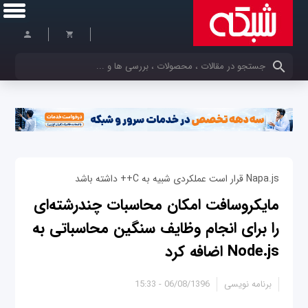
کلمات کلیدی خود را وارد کنید
Napa.js قرار است عملکردی شبیه به C++ داشته باشد
مایکروسافت امکان محاسبات چندرشته‌ای
را برای انجام وظایف سنگین محاسباتی به
Node.js اضافه کرد
برنامه نویسی
06/08/1396 - 15:33