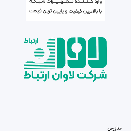
متاورس