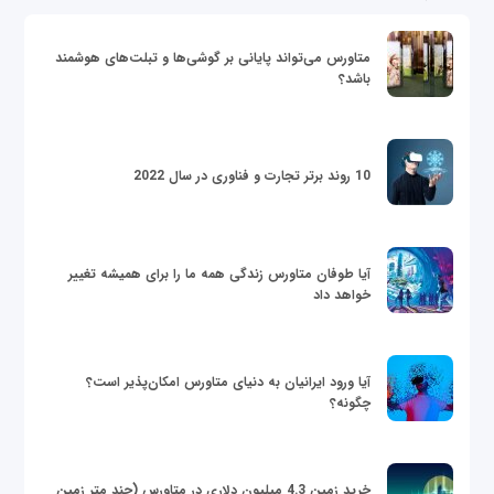
متاورس می‌تواند پایانی بر گوشی‌ها و تبلت‌های هوشمند
باشد؟
10 روند برتر تجارت و فناوری در سال 2022
آیا طوفان متاورس زندگی همه ما را برای همیشه تغییر
خواهد داد
آیا ورود ایرانیان به دنیای متاورس امکان‌پذیر است؟
چگونه؟
خرید زمین 4.3 میلیون دلاری در متاورس (چند متر زمین