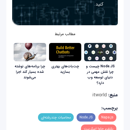
کنید.
مطالب مرتبط
Node.JS چیست و
چت‌بات‌های بهتری
چرا برنامه‌های نوشته
چرا نقش مهمی در
بسازید
شده بسیار کند اجرا
دنیای توسعه وب
می‌شوند
دارد؟
منبع:
itworld
برچسب:
Napa.js
Node.JS
محاسبات چندرشته‌ای
پلتفرم جاوا اسکریپت