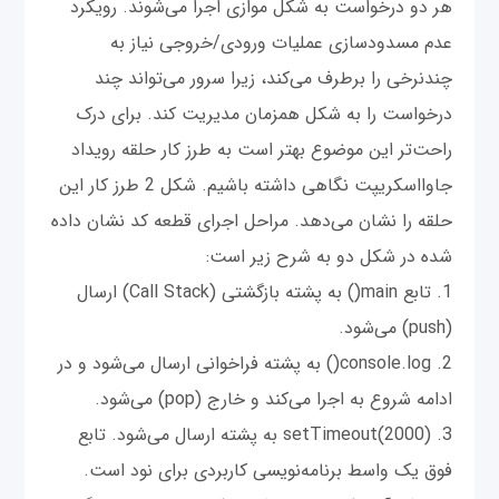
هر دو درخواست به شکل موازی اجرا می‌شوند. رویکرد
عدم مسدودسازی عملیات ورودی/خروجی نیاز به
چند‌نرخی را برطرف می‌کند، زیرا سرور می‌تواند چند
درخواست را به شکل همزمان مدیریت کند. برای درک
راحت‌تر این موضوع بهتر است به طرز کار حلقه رویداد
جاوااسکریپت نگاهی داشته باشیم. شکل 2 طرز کار این
حلقه را نشان می‌دهد. مراحل اجرای قطعه کد نشان داده
شده در شکل دو به شرح زیر است:
1. تابع main() به پشته بازگشتی (Call Stack) ارسال
(push) می‌شود.
2. console.log() به پشته فراخوانی ارسال می‌شود و در
ادامه شروع به اجرا می‌کند و خارج (pop) می‌شود.
3. setTimeout(2000) به پشته ارسال می‌شود. تابع
فوق یک واسط برنامه‌نویسی کاربردی برای نود است.