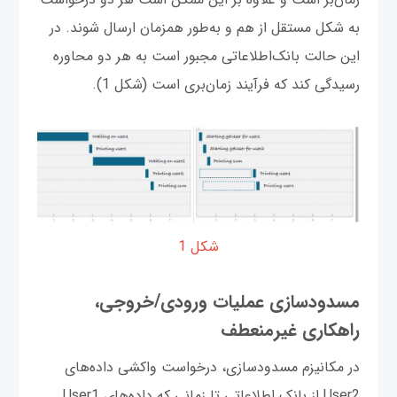
به شکل مستقل از هم و به‌طور همزمان ارسال شوند. در
این حالت بانک‌اطلاعاتی مجبور است به هر دو محاوره
رسیدگی کند که فرآیند زمان‌بری است (شکل 1).
شکل 1
مسدودسازی عملیات ورودی/خروجی،
راهکاری غیرمنعطف
در مکانیزم مسدود‌سازی، درخواست واکشی داده‌های
User2 از بانک اطلاعاتی تا زمانی که داده‌های User1