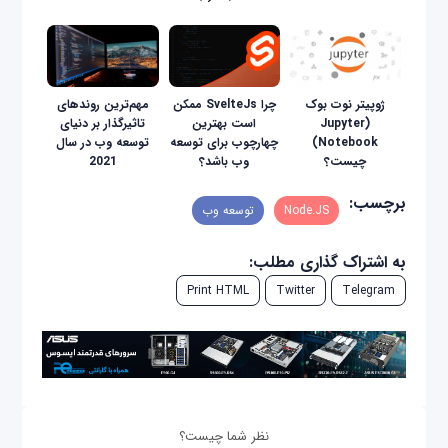
ژوپیتر نوت بوک
چرا SvelteJs ممکن
مهم‌ترین روندهای
(Jupyter
است بهترین
تاثیرگذار بر دنیای
Notebook)
چهارچوب برای توسعه
توسعه وب در سال
چیست؟
وب باشد؟
2021
برچسب:
Node.JS
توسعه وب
به اشتراک گذاری مطلب:
Print HTML
Twitter
Telegram
نظر شما چیست؟