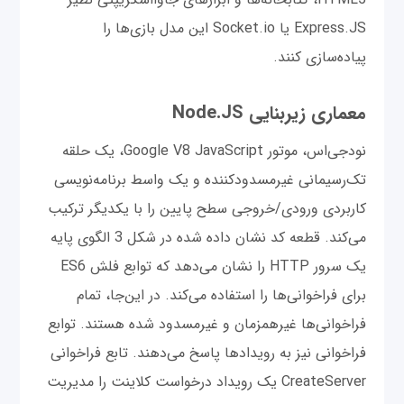
Express.JS یا Socket.io این مدل بازی‌ها را
پیاده‌سازی کنند.
معماری زیربنایی Node.JS
نود‌جی‌اس، موتور Google V8 JavaScript، یک حلقه
تک‌رسیمانی غیرمسدود‌کننده و یک واسط برنامه‌نویسی
کاربردی ورودی/خروجی سطح پایین را با یکدیگر ترکیب
می‌کند. قطعه کد نشان داده شده در شکل 3 الگوی پایه
یک سرور HTTP را نشان می‌دهد که توابع فلش ES6
برای فراخوانی‌ها را استفاده می‌کند. در این‌جا، تمام
فراخوانی‌ها غیرهمزمان و غیرمسدود شده هستند. توابع
فراخوانی نیز به رویدادها پاسخ می‌دهند. تابع فراخوانی
CreateServer یک رویداد درخواست کلاینت را مدیریت