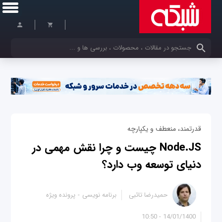
کلمات کلیدی خود را وارد کنید
قدرتمند، منعطف و یکپارچه
Node.JS چیست و چرا نقش مهمی در
دنیای توسعه وب دارد؟
حمیدرضا تائبی
برنامه نویسی
پرونده ویژه
14/01/1400 - 10:50