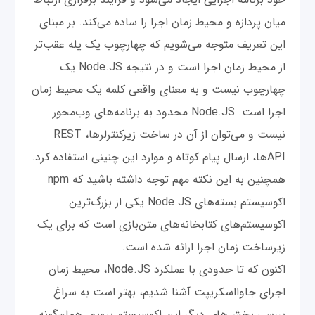
میان پردازه و محیط زمان اجرا را ساده می‌کند. بر مبنای
این تعریف متوجه می‌شویم که چهارچوب یک پله عقب‌تر
از محیط زمان اجرا است و در نتیجه Node.JS یک
چهارچوب نیست و به معنای واقعی کلمه یک محیط زمان
اجرا است. Node.JS محدود به برنامه‌های وب‌محور
نیست و می‌توان از آن در ساخت زیرکنترلرها، REST
APIها، ارسال پیام کوتاه و موارد این چنینی استفاده کرد.
همچنین به این نکته مهم توجه داشته باشید که npm
اکوسیستم بسته‌‌های Node.JS یکی از بزرگ‌ترین
اکوسیستم‌های کتابخانه‌های متن‌بازی است که برای یک
زیرساخت زمان اجرا ارائه شده است.
اکنون که تا حدودی با عملکرد Node.JS، محیط زمان
اجرای جاوااسکریپت آشنا شدیم، بهتر است به سراغ
بررسی بخش‌های دیگر این اکوسیستم برویم. همان‌گونه