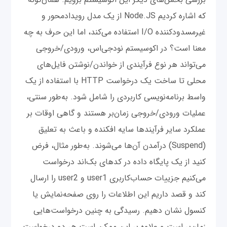
که اشاره کردیم Node.JS از یک مدل رویدادمحور و
غیرمسدودکننده I/O استفاده می‌کند، اما این حرف به چه
معنا است؟ در اکوسیستم نود‌جی‌اس، ورودی/خروجی
می‌تواند هر نوع فرآیندی از خواندن/نوشتن فایل‌های
محلی تا ساخت یک درخواست HTTP با استفاده از یک
واسط برنامه‌نویسی کاربردی را شامل شود. به‌طور سنتی،
عملیات ورودی/خروجی زمان‌بر هستند و گاهی اوقات بر
عملکرد سایر فرآیندها سایه افکنده و باعث به تعلیق
(Suspend) درآمدن آن‌ها می‌شوند. به‌طور مثال، فرض
کنید از یک پایگاه داده در کدهای بک‌اند درخواست
می‌کنیم جزییات حساب‌کاربری user1 و user2 را ارسال
کند و قصد داریم این اطلاعات را روی صفحه‌نمایش یا
کنسول نشان دهیم. رسیدگی به چنین درخواست‌هایی
زمان‌بر است و علاوه بر این ممکن است هر دو درخواست