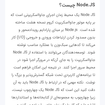
Node.JS چیست؟
Node.JS یک محیط زمان اجرای جاوااسکریپتی است که
بر پایه موتور جاوااسکریپت کروم نسخه هشت ساخته
شده است. Node.js بر مبنای پارادایم رویدادمحور و
بدون مسدود کردن ارتباطات ورودی و خروجی (I/O) کار
می‌کند تا کدهایی سبک‌وزن با عملکرد مناسب نوشته
شوند. توسعه‌دهندگان می‌توانند با استفاده از Node.JS
جاوااسکریپت را به جای آن‌که در مرورگر اجرا شود در
محیط سرور اجرا کنند. در نتیجه این امکان فراهم است
تا برنامه‌های کاربردی تحت شبکه گسترش‌پذیر و بزرگ را
نوشت. نکته مهمی که در ارتباط با Node.JS باید به آن
دقت کنید این است که Node.JS یک چهارچوب نیست،
زیرا چهارچوب به مجموعه‌ای از کتابخانه‌ها و استانداردها
اشاره دارد که کار با یک زبان خاص را ساده می‌کنند و