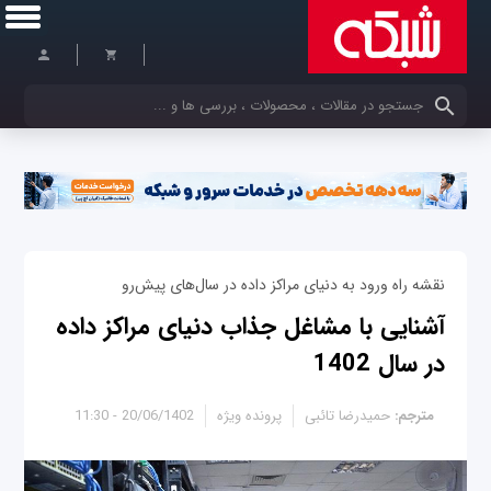
کلمات کلیدی خود را وارد کنید
نقشه راه ورود به دنیای مراکز داده در سال‌های پیش‌رو
آشنایی با مشاغل جذاب دنیای مراکز داده
در سال 1402
مترجم:
حمیدرضا تائبی
پرونده ویژه
20/06/1402 - 11:30