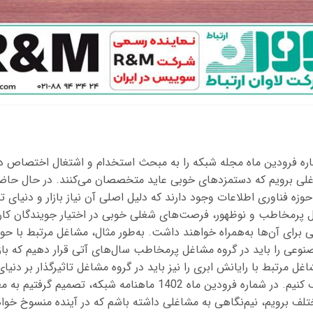
اره فرودین ماه مجله شبکه را به مبحث استخدام و اشتغال اختصاص د
لی برویم که دستمزدهای خوبی عاید متخصصان می‌کنند. در حال حاض
زه فناوری اطلاعات وجود دارند که دلیل اصلی آن نیاز بازار و دنیای ت
رمخاطب و نوظهور، فرصت‌های شغلی خوبی در اختیار جویندگان کار قر
رای آن‌ها به‌همراه خواهند داشت. به‌طور مثال، مشاغل مرتبط با حوز
وعی را باید در گروه مشاغل پرمخاطب سال‌های آتی قرار دهیم که بازا
 مرتبط با رایانش ابری را نیز باید در گروه مشاغل تاثیرگذار بر دنیا
سال‌های آتی توصیف کنیم. در شماره فرودین ماه 1402 ماهنامه شبکه، تص
ف برویم، نیم‌نگاهی به مشاغلی داشته باشم که در آینده منسوخ خواه