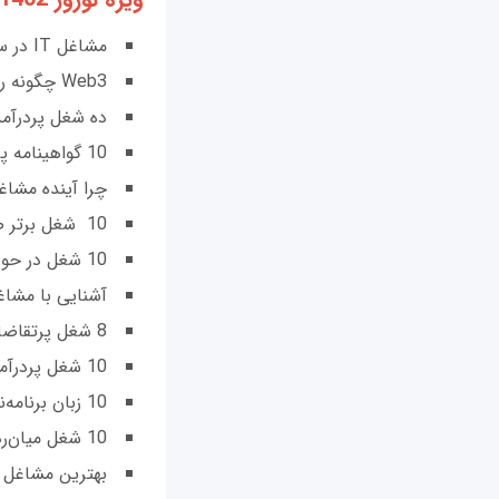
مشاغل IT در سال 1402
Web3 چگونه روی آینده کسب‌وکارها تاثیرخواهد گذاشت؟
ده شغل پردرآمد 
10 گواهینامه پردرآمد فناوری اطلاعات در سال 1402
چرا آینده مشا
10 شغل برتر صنعت رایانش ابری در سال 1402
10 شغل در حوزه فناوری اطلاعات که سریع‌ترین رشد را در سال‌های آتی دارند
آشنایی با مشاغل
8 شغل پرتقاضای دنیای امنیت سایبری در سال 2023
10 شغل پردرآمد دنیای هوش مصنوعی در سال 1402
10 زبان برنامه‌نویسی پردرآمد که باید یاد بگیریم
10 شغل میان‌رده، اما پردرآمد دنیای فناوری در سال 1402
بهترین مشاغل م