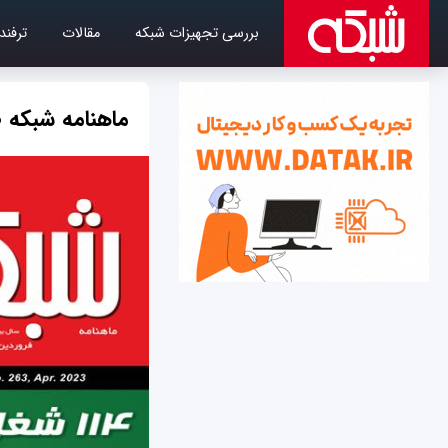
بررسی تجهیزات شبکه
مقالات
ترفند
ماهنامه شبکه 263