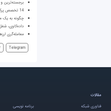
برجسته‌ترین و 
14 تخصص پرکاربرد حوزه فناوری که ممکن است در آینده منسوخ ‌شوند
چگونه به یک م
داده‌کاوی، شغل 
معامله‌گری ارز
r
Telegram
مقالات
فناوری شبکه
برنامه نویسی