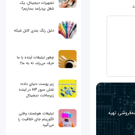
تجهیزات دیجیتال، یک
شغل پردرآمد بسازیم؟
دلیل رنگ بندی کابل شبکه
چطور تبلیغات آینده با ما
حرف می‌زند، نه به ما؟
زیر پوست دنیای داده؛
نقش سرور HP در آینده
زیرساخت دیجیتال
مه‌فروشی تهیه
تبلیغات هوشمند؛ وقتی
الگوریتم جای خلاقیت را
می‌گیرد