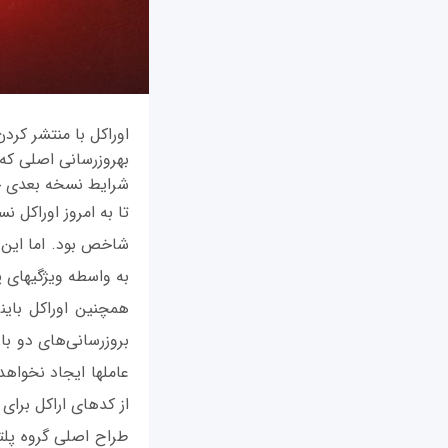
شرایط نسخه بعدی جاوا شش ماه پس 
به واسطه ویژگی‎های پیچیده ماژولار منتشر شود.
از کدهای اراکل برای سایر سی