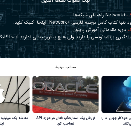
ثبت اشتراک نسخه آنلاین
ک
+Network راهنمای شبکه‌ها
د تنها کتاب کامل ترجمه فارسی +Network
اینجا
کلیک کنید.
ک
دوره مقدماتی آموزش پایتون
ادگیری برنامه‌نویسی را دارید ولی هیچ پیش‌زمینه‌ای ندارید
اینجا
کلیک
مطالب مرتبط
ی خودکار جهان ما را
اوراکل یک استارت‌آپ فعال در حوزه API
معامله یک میلیارد 
کنند
تصاحب کرد
اپل