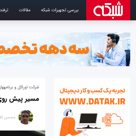
بررسی تجهیزات شبکه
مقالات
ترفند
شرکت اوراکل و برنامه‎های آینده
مسیر پیش روی Java 9: انتشار نسخه‌های شش
محسن آقا