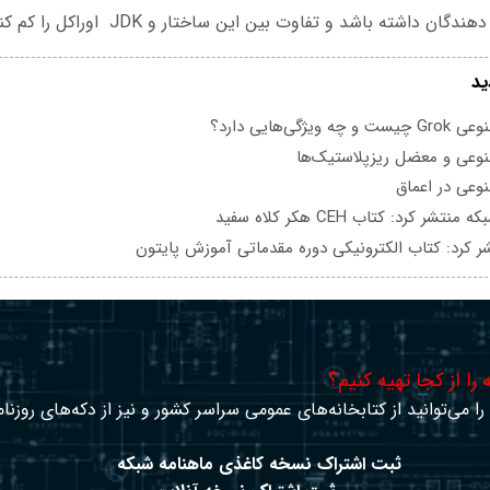
ن داشته باشد و تفاوت بین این ساختار و JDK اوراکل را کم کند.
ید
یژگی‌هایی دارد؟
عی و معضل ریزپلاستیک‌ها
عی در اعماق
تشر کرد: کتاب CEH هکر کلاه سفید
ر کرد: کتاب الکترونیکی دوره مقدماتی آموزش پایتون
را از کجا تهیه کنیم؟
ا می‌توانید از کتابخانه‌های عمومی سراسر کشور و نیز از دکه‌های روزنا
ثبت اشتراک نسخه کاغذی ماهنامه شبکه