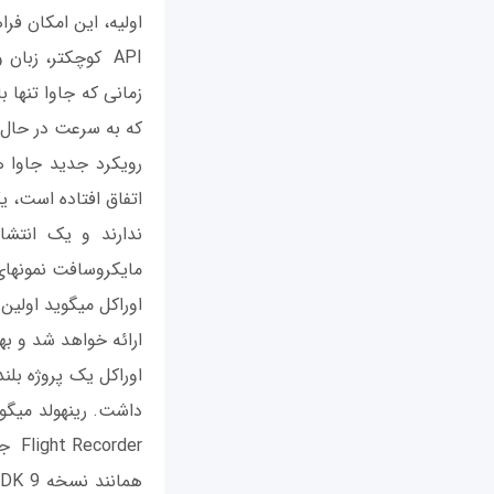
که به سرعت در حال 
رویکرد جدید جاوا 
مایکروسافت نمونه‎ای از این رویکرد است.
ارائه خواهد شد و به‎روزرسانی‎های آن برای حداقل ۳ سال متوالی در دسترس خواهد بود.
Flight Recorder جاوا و Mission Control می‎شود ادامه خواهد داد.»