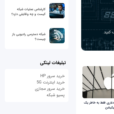
کارشناس عملیات شبکه
کیست و چه وظایفی دارد؟
 کنید.
شبکه دسترسی رادیویی باز
چیست؟
تبلیغات لینکی
خرید سرور HP
خرید اینترنت 5G
خرید سرور مجازی
پسیو شبکه
دلاری فقط به خاطر یک
یکیشن