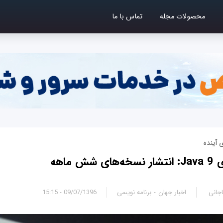
محصولات مجله
تماس با ما
 ماهه
جانی
اخبار جهان
برنامه نویسی
09/07/1396 - 15:15