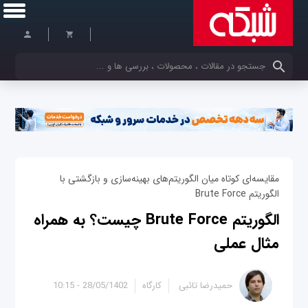
کلمات کلیدی خود را وارد کنید
مقایسه‌ای کوتاه میان الگوریتم‌های بهینه‌سازی و بازگشتی با
الگوریتم Brute Force
الگوریتم Brute Force چیست؟ به همراه
مثال عملی
حمیدرضا تائبی
کارگاه
28/05/1402 - 10:15