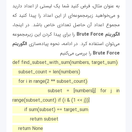
به عنوان مثال، فرض کنید شما یک لیستی از اعداد دارید
و می‌خواهید زیرمجموعه‌ای از این اعداد را پیدا کنید که
مجموع اعداد آن حاصل تعدادی خاص باشد. در اینجا،
الگوریتم Brute Force
را برای پیدا کردن این زیرمجموعه
می‌توان استفاده کرد. در ادامه، نحوه پیاده‌سازی
الگوریتم
Brute Force
را بررسی می‌کنیم
def find_subset_with_sum(numbers, target_sum):
subset_count = len(numbers)
for i in range(2 ** subset_count):
subset = [numbers[j] for j in
range(subset_count) if (i & (1 << j))]
if sum(subset) == target_sum:
return subset
return None