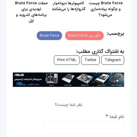
Brute Force چیست
کامپیوترها دیوانه‌وار
حملات Brute Force
و چگونه پیاده‌سازی
گذرواژه‌ها را می‌شکنند
تهدیدی برای
می‌شود؟
برنامه‌های آندروید و
اپل
برچسب:
الگوریتم Brute Force
Brute Force
به اشتراک گذاری مطلب:
Print HTML
Twitter
Telegram
نظر شما چیست؟
نام شما
*