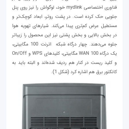
فناوری اختصاصی mydlink خود، لوگو‌اش را نیز روی پنل
جلویی حک کرده است. در پشت روتر، ابعاد کوچک‌تر و
مستطیل عرض کم‌تری پیدا می‌کند. شیارهای تهویه هوا
در بخش بالایی و بخش پشتی نیز این محصول را زیباتر
جلوه می‌دهند. چهار درگاه شبکه اترنت 100 مگابیتی،
یک درگاه WAN 100 مگابیتی، کلیدهای WPS و On/Off
و کلید ریست در کنار هم ردیف شده‌اند و البته باید به
کانکتور برق هم اشاره کرد (شکل 1).