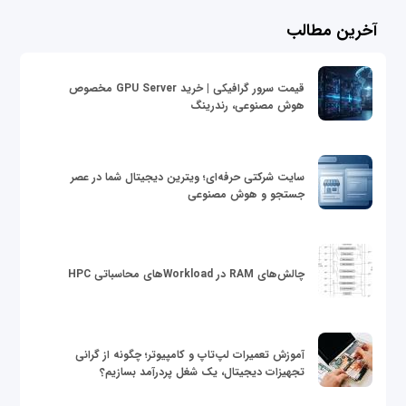
آخرین مطالب
قیمت سرور گرافیکی | خرید GPU Server مخصوص
هوش مصنوعی، رندرینگ
سایت شرکتی حرفه‌ای؛ ویترین دیجیتال شما در عصر
جستجو و هوش مصنوعی
چالش‌های RAM در Workloadهای محاسباتی HPC
آموزش تعمیرات لپ‌تاپ و کامپیوتر؛ چگونه از گرانی
تجهیزات دیجیتال، یک شغل پردرآمد بسازیم؟