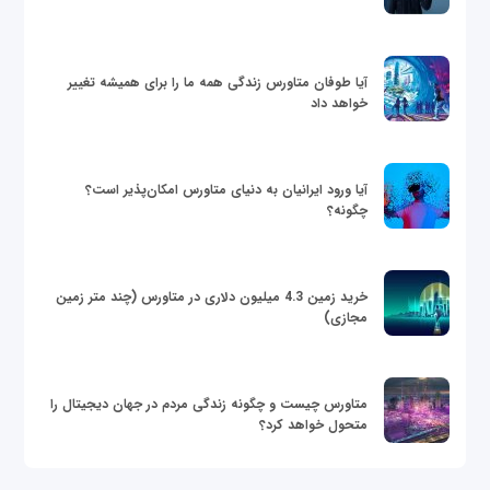
آیا طوفان متاورس زندگی همه ما را برای همیشه تغییر
خواهد داد
آیا ورود ایرانیان به دنیای متاورس امکان‌پذیر است؟
چگونه؟
خرید زمین 4.3 میلیون دلاری در متاورس (چند متر زمین
مجازی)
متاورس چیست و چگونه زندگی مردم در جهان دیجیتال را
متحول خواهد کرد؟