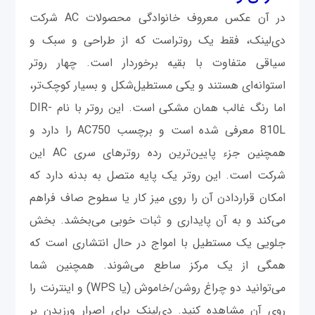
در آن عکس معروف خانوادگی محصولات AC شرکت
دی‌لینک، فقط یک روتراست که از طراحی و سبک و
سیاقی متفاوت با بقیه برخوردار است. چهار روتر
استوانه‌ای هستند و یکی مستطیل‌شکل و بسیار کوچک‌تر،
اما رنگ غالب همان مشکی است. این روتر با نام DIR-
810L معرفی شده است و برچسب AC750 را دارد و
همچنین جزء پایین‌ترین رده روترهای سری AC این
شرکت است. این روتر یک پایه متصل به بدنه دارد که
امکان قراردادن آن را روی میز کار یا سطوح صاف فراهم
می‌کند و به آن پایداری و ثبات خوبی می‌بخشد. بخش
جلویی یک مستطیل با امواج در حال انتشاری است که
همگی از یک مرکز ساطع می‌شوند. همچنین شما
می‌توانید دو چراغ روشن/خاموش (یا WPS) و اینترنت را
روی آن مشاهده کنید. دی‌لینک برای اصرار ورزیدن بر