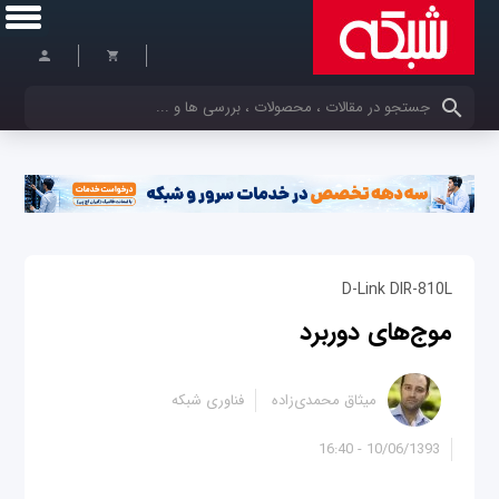
کلمات کلیدی خود را وارد کنید
D-Link DIR-810L
موج‌های دوربرد
میثاق محمدی‌زاده
فناوری شبکه
10/06/1393 - 16:40