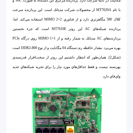
مگابيت در ثانیه سرعت دارد. پردازنده مركزي اين دستگاه به صورت SoC و
با نام MT7620A از محصولات شركت مدياتك است. اين پردازنده سرعت
كلاك 580 مگاهرتزي دارد و از فناوري MIMO 2×2 استفاده مي‌كند. اما،
پردازنده شبكه‌هاي AC اين روتر MT7610E است كه جزء نخستین
پردازنده‌هاي AC مدياتك به شمار رفته و از MIMO 1×1 روي درگاه PCIe
بهره مي‌برد. مقدار حافظه رم دستگاه 64 مگابايت و از نوع DDR2-800 است
(شكل2). همان‌طور كه انتظار داشتيم اين روتر از سخت‌افزار قدرتمندي
بهره‌مند نيست و فقط حداقل‌هاي مورد نياز را براي تجربه شبكه‌هاي جديد
واي‌فاي دارد.