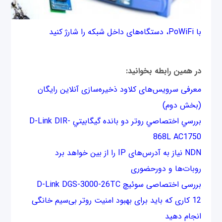
با PoWiFi، دستگاه‌های داخل شبکه را شارژ کنید
در همین رابطه بخوانید:
معرفی سرویس‌های کلاود ذخیره‌سازی آنلاین رایگان
(بخش دوم)
بررسي اختصاصي روتر دو بانده گيگابيتي D-Link DIR-
868L AC1750
NDN نیاز به آدرس‌های IP را از بین خواهد برد
روبات‌ها و دورحضوری
بررسی اختصاصی سوئیچ D-Link DGS-3000-26TC
12 کاری که باید برای بهبود امنیت روتر بی‌سیم خانگی
انجام دهید