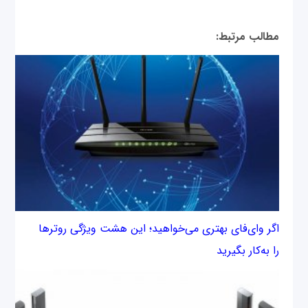
مطالب مرتبط:
اگر وای‌فای بهتری می‌خواهید؛ این هشت ویژگی روترها
را به‌کار بگیرید