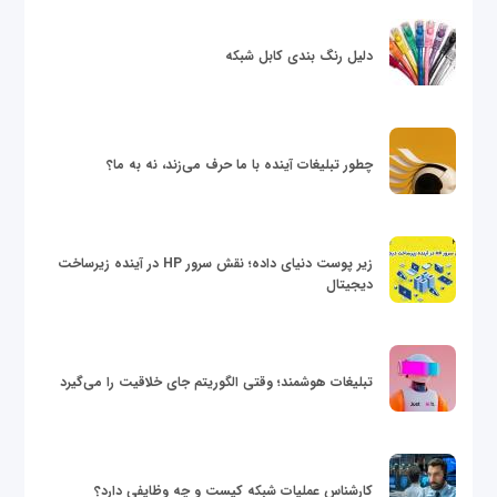
دلیل رنگ بندی کابل شبکه
چطور تبلیغات آینده با ما حرف می‌زند، نه به ما؟
زیر پوست دنیای داده؛ نقش سرور HP در آینده زیرساخت
دیجیتال
تبلیغات هوشمند؛ وقتی الگوریتم جای خلاقیت را می‌گیرد
کارشناس عملیات شبکه کیست و چه وظایفی دارد؟