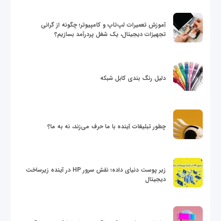
آموزش تعمیرات لپ‌تاپ و کامپیوتر؛ چگونه از گرانی
تجهیزات دیجیتال، یک شغل پردرآمد بسازیم؟
دلیل رنگ بندی کابل شبکه
چطور تبلیغات آینده با ما حرف می‌زند، نه به ما؟
زیر پوست دنیای داده؛ نقش سرور HP در آینده زیرساخت
دیجیتال