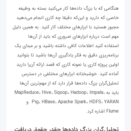
هنگامی که با بزرگ داده‌ها کار می‌کنید بسته به وظیفه
خاصی که دارید و این‌که دقیقا چه کاری انجام می‌دهید
مجبور هستید با ابزارهای مختلف کار کنید. به همین دلیل
مهم است درباره ابزارهای ضروری که باید از آن‌ها
استفاده کنید اطلاعات کافی داشته باشید و بر مبنای یک
برنامه‌ریزی دقیق به فکر یادگیری آن‌ها باشید تا بتوانید
اولین پروژه کاری یا نمونه کاری که قصد ارائه آن‌را دارید
آماده کنید. خوشبختانه ابزارهای مختلفی در دسترس
تحلیل‌گران بزرگ داده‌ها قرار دارد که از مهم‌ترین آن‌ها
باید به MapReduce، Hive، Sqoop، Hadoop، Impala،
Pig، HBase، Apache Spark، HDFS، YARAN و
Flume اشاره کرد.
تحلیل‌گران بزرگ داده‌ها چقدر حقوق دریافت