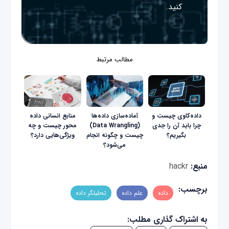
کنید.
مطالب مرتبط
داده‌کاوی چیست و
آماده‌سازی داده‌ها
منابع انسانی داده
چرا باید آن را جدی
(Data Wrangling)
محور چیست و چه
بگیریم؟
چیست و چگونه انجام
ویژگی‌هایی دارد؟
می‌شود؟
منبع:
hackr
برچسب:
داده
علم داده
تحلیلگر داده
به اشتراک گذاری مطلب: