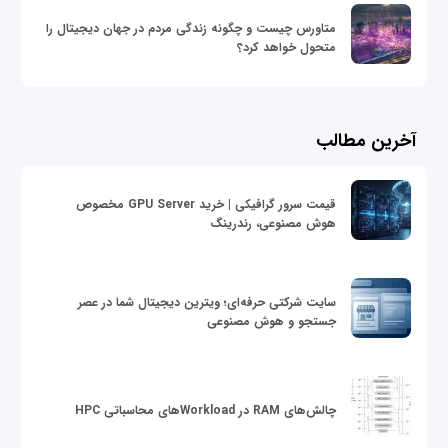
متاورس چیست و چگونه زندگی مردم در جهان دیجیتال را
متحول خواهد کرد؟
آخرین مطالب
قیمت سرور گرافیکی | خرید GPU Server مخصوص
هوش مصنوعی، رندرینگ
سایت شرکتی حرفه‌ای؛ ویترین دیجیتال شما در عصر
جستجو و هوش مصنوعی
چالش‌های RAM در Workloadهای محاسباتی HPC