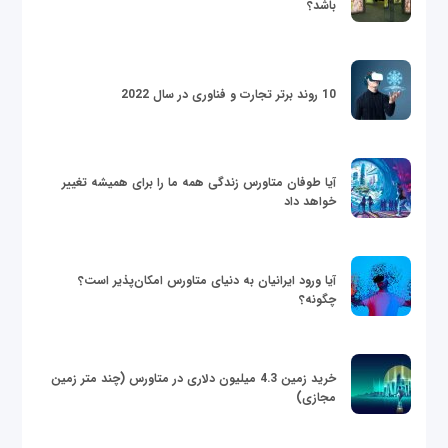
باشد؟
10 روند برتر تجارت و فناوری در سال 2022
آیا طوفان متاورس زندگی همه ما را برای همیشه تغییر
خواهد داد
آیا ورود ایرانیان به دنیای متاورس امکان‌پذیر است؟
چگونه؟
خرید زمین 4.3 میلیون دلاری در متاورس (چند متر زمین
مجازی)