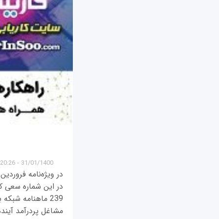
31/01/1400 - 20:26
در ویژه‌نامه فروردی
239 ماهنامه شبک