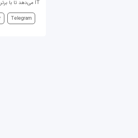
IT می‌دهد تا با برترین مشاغل موردنیاز کارفرمایان در سال جدید آشنا شوند.
r
Telegram