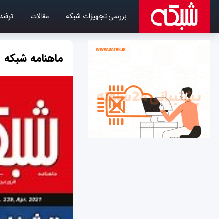
بررسی تجهیزات شبکه
مقالات
ترفند
ماهنامه شبکه 239