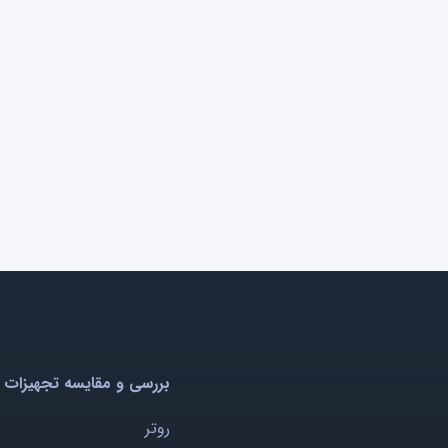
بررسی و مقایسه تجهیزات 
روتر