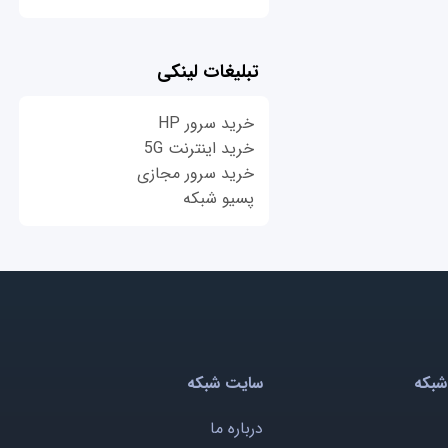
تبلیغات لینکی
خرید سرور HP
خرید اینترنت 5G
خرید سرور مجازی
پسیو شبکه
شبکه
سایت شبکه
درباره ما