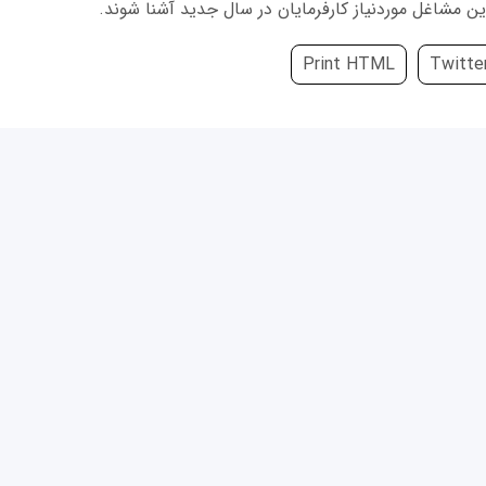
Print HTML
Twitte