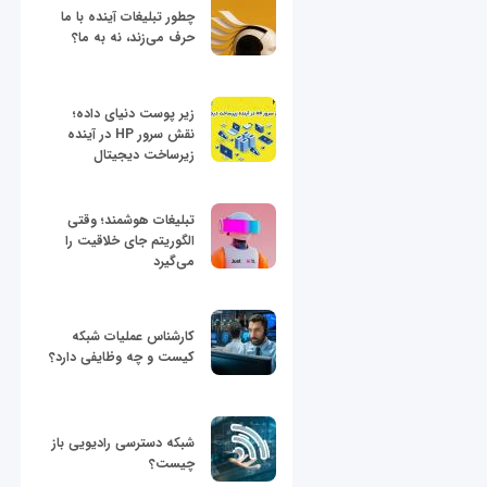
چطور تبلیغات آینده با ما
حرف می‌زند، نه به ما؟
زیر پوست دنیای داده؛
نقش سرور HP در آینده
زیرساخت دیجیتال
تبلیغات هوشمند؛ وقتی
الگوریتم جای خلاقیت را
می‌گیرد
کارشناس عملیات شبکه
کیست و چه وظایفی دارد؟
شبکه دسترسی رادیویی باز
چیست؟