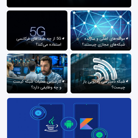
مولفه‌های اصلی و سازنده
5G از چه طیف‌های فرکانسی
شبکه‌های مجازی چیستند؟
استفاده می‌کند؟
شبکه دسترسی رادیویی باز
کارشناس عملیات شبکه کیست
چیست؟
و چه وظایفی دارد؟