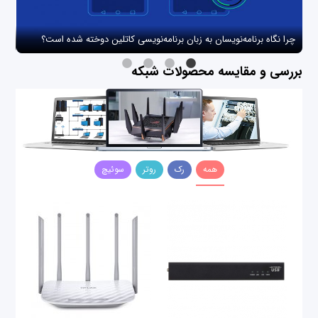
چرا نگاه برنامه‌نویسان به زبان برنامه‌نویسی کاتلین دوخته شده است؟
چگو
بررسی و مقایسه محصولات شبکه
همه
رک
روتر
سوئیچ