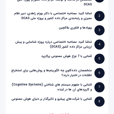
DCAS
تماشا کنید: مصاحبه اختصاصی با دکتر بهرام زاهدی، دبیر نظام
2
ممیزی و رتبه‌بندی مراکز داده کشور و پروژه ملی DCAS
پهپادها و فناوری بلاکچین
3
تماشا کنید: مصاحبه اختصاصی درباره پروژه شناسایی و پیش
4
ارزیابی مراکز داده کشور (DCAS)
آشنایی با 7 نوع هوش مصنوعی پرکاربرد
5
متخصصان داده‌کاوی چه الگوریتم‌ها و روش‌هایی برای استخراج
6
اطلاعات در اختیار دارند؟
آشنایی با مفهوم سیستم های شناختی (Cognitive Systems)
7
و کاربردهای آن ها در آینده
آشنایی با شرکت‌های پیشرو و تاثیرگذار بر دنیای هوش مصنوعی
8