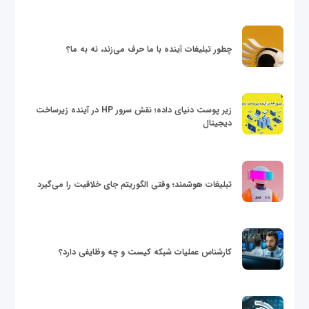
چطور تبلیغات آینده با ما حرف می‌زند، نه به ما؟
زیر پوست دنیای داده؛ نقش سرور HP در آینده زیرساخت
دیجیتال
تبلیغات هوشمند؛ وقتی الگوریتم جای خلاقیت را می‌گیرد
کارشناس عملیات شبکه کیست و چه وظایفی دارد؟