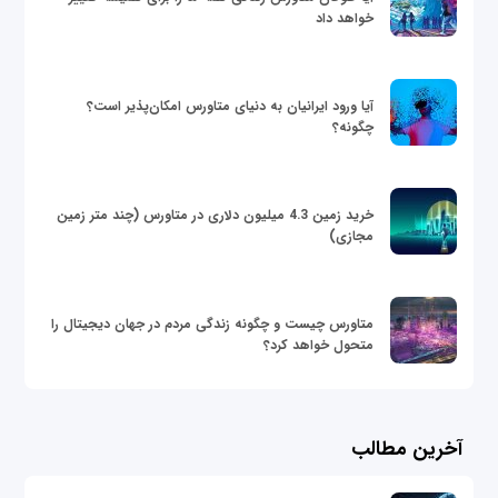
خواهد داد
آیا ورود ایرانیان به دنیای متاورس امکان‌پذیر است؟
چگونه؟
خرید زمین 4.3 میلیون دلاری در متاورس (چند متر زمین
مجازی)
متاورس چیست و چگونه زندگی مردم در جهان دیجیتال را
متحول خواهد کرد؟
آخرین مطالب