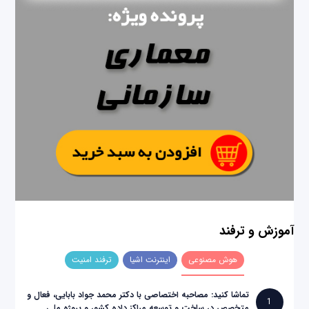
آموزش و ترفند
هوش مصنوعی
اینترنت اشیا
ترفند امنیت
تماشا کنید: مصاحبه اختصاصی با دکتر محمد جواد بابایی، فعال و
1
متخصص در ساخت و توسعه مراکز داده کشور و پروژه ملی