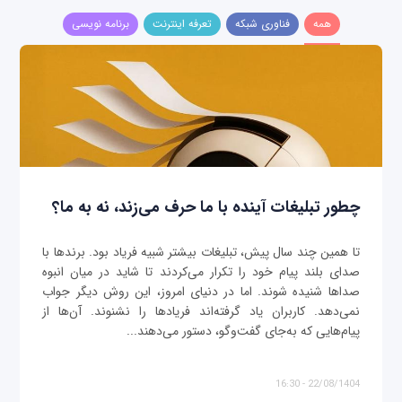
همه
فناوری شبکه
تعرفه اینترنت
برنامه نویسی
چطور تبلیغات آینده با ما حرف می‌زند، نه به ما؟
تا همین چند سال پیش، تبلیغات بیشتر شبیه فریاد بود. برندها با
صدای بلند پیام خود را تکرار می‌کردند تا شاید در میان انبوه
صداها شنیده شوند. اما در دنیای امروز، این روش دیگر جواب
نمی‌دهد. کاربران یاد گرفته‌اند فریادها را نشنوند. آن‌ها از
پیام‌هایی که به‌جای گفت‌وگو، دستور می‌دهند...
22/08/1404 - 16:30