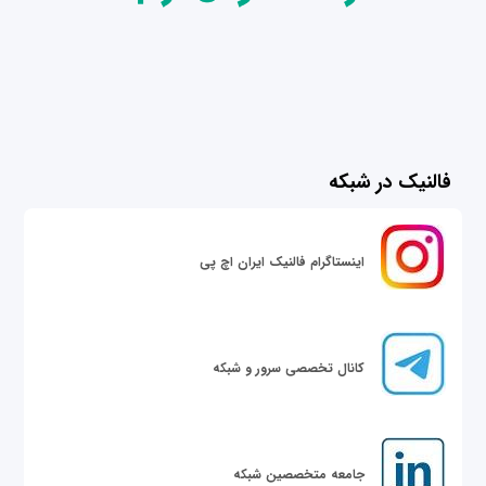
فالنیک در شبکه
اینستاگرام فالنیک ایران اچ پی
کانال تخصصی سرور و شبکه
جامعه متخصصین شبکه