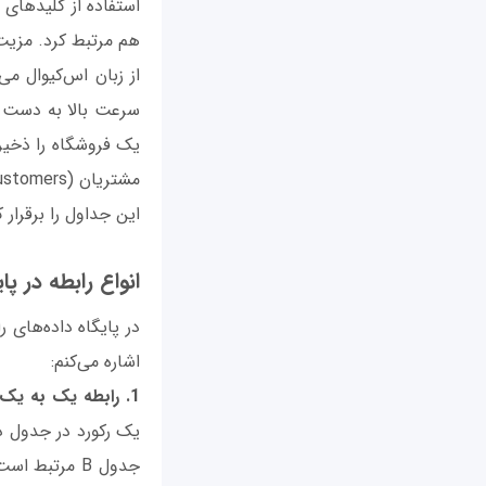
استفاده از کلیدهای خ
هم مرتبط کرد. مزیت 
از زبان اس‌کیو‌ال م
سرعت بالا به دست آو
این جداول را برقرار ک
انواع رابطه در پا
در پایگاه داده‌های ر
اشاره می‌کنم:
1. رابطه یک به یک (One-to-One Relationship):
جدول B مرتبط