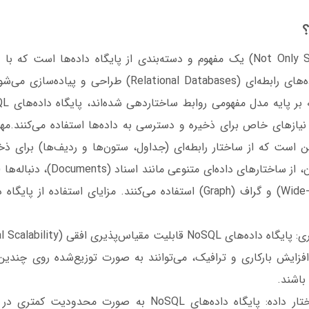
NoSQL سرنام (Not Only SQL) یک مفهوم و دسته‌بندی از پایگاه داده‌ها است 
نسبت به پایگاه داده‌های رابطه‌ای (Relational Databases) طرا
نیازهای خاص برای ذخیره و دسترسی به داده‌ها استفاده می‌کنند.مهم‌
ه‌های NoSQL این است که از ساختار رابطه‌ای (جداول، ستون‌ها و ردیف‌ها) برای 
افزایش بارکاری و ترافیک، می‌توانند به صورت توزیع‌شده روی چندین
باشند.
- انعطاف‌پذیری ساختار داده: پایگاه داده‌های NoSQL به صورت 