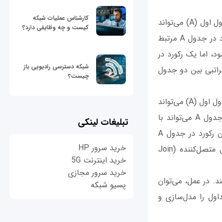
کارشناس عملیات شبکه
در این نوع رابطه، هر رکورد در جدول اول (A) می‌تواند
کیست و چه وظایفی دارد؟
با چندین رکورد در جدول دوم (B) مرتبط باشد، اما هر رکورد در جدول B فقط با یک رکورد در جدول A مرتبط
جدول A می‌تواند با چندین رکورد در جدول B مرتبط شود، اما یک رکورد در
شبکه دسترسی رادیویی باز
‌ی سلسله‌مراتبی بین دو جدول
چیست؟
در این نوع رابطه، هر رکورد در جدول اول (A) می‌تواند
با چندین رکورد در جدول دوم (B) مرتبط باشد و بالعکس. به عبارت دیگر، هر رکورد در جدول A می‌تواند با
تبلیغات لینکی
چندین رکورد در جدول B مرتبط شود و همچنین هر رکورد در جدول B می‌تواند با چندین رکورد در جدول A
خرید سرور HP
مرتبط باشد. برای نمایش رابطه چند به چند در پایگاه داده رابطه‌ای، معمولاً یک جدول متصل‌کننده (Join
خرید اینترنت 5G
خرید سرور مجازی
ند. در عمل، می‌توان
پسیو شبکه
داول را مدل‌سازی و