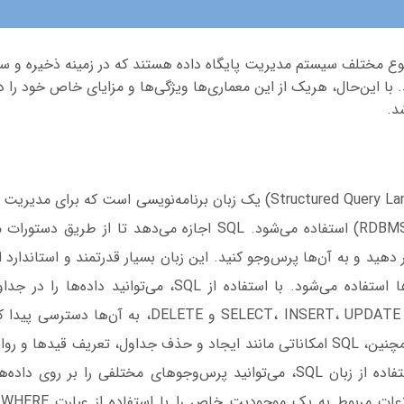
 NoSQL دو نوع مختلف سیستم مدیریت پایگاه داده هستند که در زمینه ذخیره و
با این‌حال، هریک از این معماری‌ها ویژگی‌ها و مزایای خاص خود را دار
د.
SQL سرنام (Structured Query Language) یک زبان برنامه‌نویسی است که بر
داده‌های رابطه‌ای (RDBMS) استفاده می‌شود. SQL اجازه می‌دهد تا ا
 دهید و به آن‌ها پرس‌وجو کنید. این زبان بسیار قدرتمند و استاندارد 
سیستم‌ها و برنامه‌ها استفاده می‌شود. با استفاده از SQL، می‌تو
استفاده از دستورات SELECT، INSERT، UPDATE و DELETE، 
آن‌ها اعمال کنید. همچنین، SQL امکاناتی مانند ایجاد و حذف جداول، تعریف قیدها
فراهم می‌کند. با استفاده از زبان SQL، می‌توانید پرس‌وجوهای مختلفی را بر ر