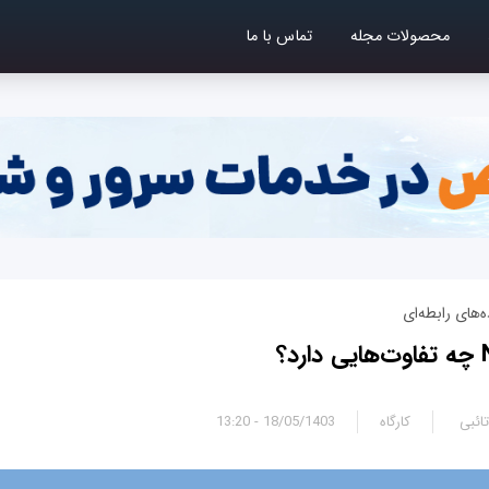
محصولات مجله
تماس با ما
ه‌های رابطه‌ای
ائبی
کارگاه
18/05/1403 - 13:20