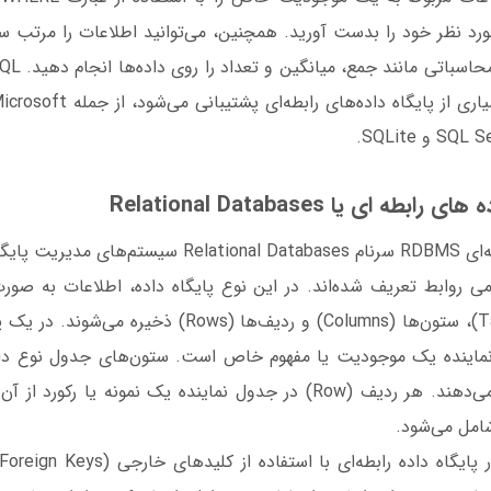
مورد نظر خود را بدست آورید. همچنین، می‌توانید اطلاعات را مرتب سا
استاندارد، توسط بسیاری از پایگاه 
 SQLite.
طه ای یا Relational Databases
پایگاه داده‌های رابطه‌ای RDBMS سرنام elational Databases
 روابط تعریف شده‌اند. در این نوع پایگاه داده، اطلاعات به صورت 
قالب جداول (Tables)، ستون‌ها (Columns) و ردیف‌ها (Rows) 
جدول (Table) نماینده یک موجودیت یا مفهوم خاص است. ستون‌های جدول نوع د
موجودیت را نشان می‌دهند. هر ردیف (Row) در جدول نماینده یک نمونه ی
شامل می‌شود.