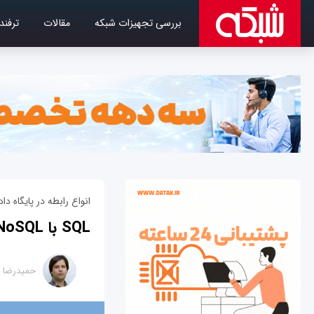
بررسی تجهیزات شبکه
مقالات
ترفند
انواع رابطه در پایگاه داد
SQL با NoSQL چه تفاوت‌هایی دارد؟
حمیدرضا ت