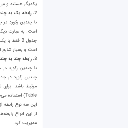
یکدیگر هستند و می‌
2. رابطه یک به چند (One-to-Many Relationship):
است و بسیار شایع 
3. رابطه چند به چند (Many-to-Many Relationship):
Table) استفاده می‌شود که شامل کلیدهای خارجی از جدول A و B می‌شود.
این سه نوع رابطه از 
از این انواع رابطه‌
مدیریت کرد.