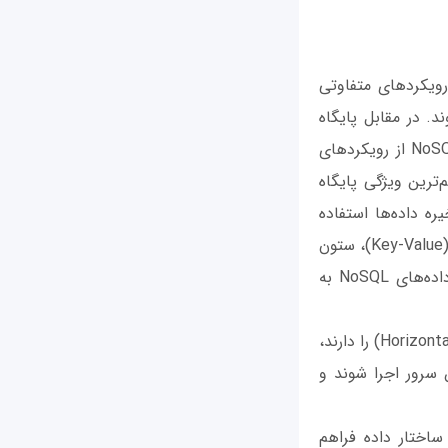
که با رویکرد‌های متفاوتی
حی و پیاده‌سازی می‌شوند. در مقابل پایگاه
داده‌های رابطه‌ای که بر پایه مدل مفهومی روابط ساختاردهی شده‌اند، پایگاه داده‌های NoSQL از رویکردهای
ترین ویژگی پایگاه
ذخیره داده‌ها استفاده
نمی‌کنند و به جای آن، از ساختارهای داده‌ای متنوعی مانند اسناد (Documents)، دنباله‌ها (Key-Value)، ستون
خانواده‌ای (Wide-Column) و گراف (Graph) استفاده می‌کنند. مزایای استفاده از پایگاه داده‌های NoSQL به
- قابلیت مقیاس‌پذیری: پایگاه داده‌های NoSQL قابلیت مقیاس‌پذیری افقی (Horizontal Scalability) را دارند،
 سرور اجرا شوند و
محدودیت کمتری در ساختار داده فراهم