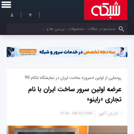
کلمات کلیدی خود را وارد کنید
رونمایی از اولین «سرور» ساخت ایران در نمایشگاه تلکام 99
عرضه اولین سرور ساخت ایران با نام
تجاری «راینو»
گزارش آگهی
09/12/1399 - 13:54