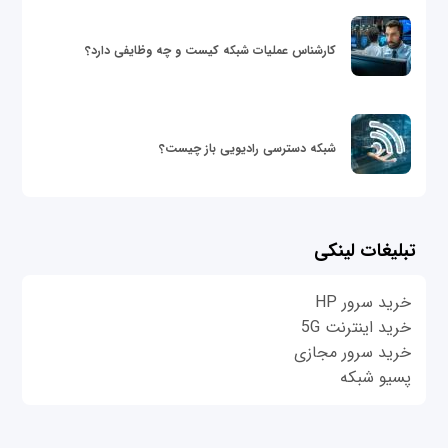
کارشناس عملیات شبکه کیست و چه وظایفی دارد؟
شبکه دسترسی رادیویی باز چیست؟
تبلیغات لینکی
خرید سرور HP
خرید اینترنت 5G
خرید سرور مجازی
پسیو شبکه