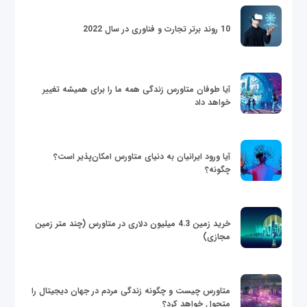
10 روند برتر تجارت و فناوری در سال 2022
آیا طوفان متاورس زندگی همه ما را برای همیشه تغییر
خواهد داد
آیا ورود ایرانیان به دنیای متاورس امکان‌پذیر است؟
چگونه؟
خرید زمین 4.3 میلیون دلاری در متاورس (چند متر زمین
مجازی)
متاورس چیست و چگونه زندگی مردم در جهان دیجیتال را
متحول خواهد کرد؟