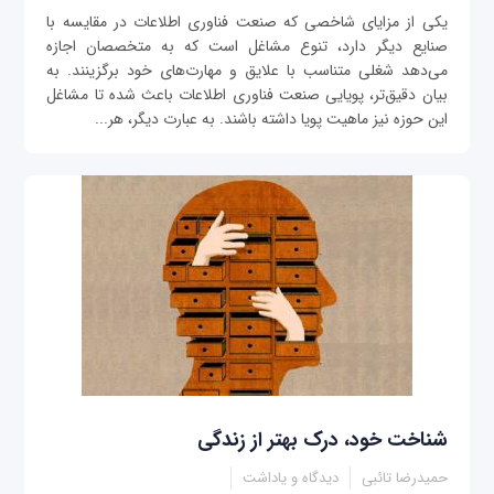
یکی از مزایای شاخصی که صنعت فناوری اطلاعات در مقایسه با
صنایع دیگر دارد، تنوع مشاغل است که به متخصصان اجازه
می‌دهد شغلی متناسب با علایق و مهارت‌های خود برگزینند. به
بیان دقیق‌تر، پویایی صنعت فناوری اطلاعات باعث شده تا مشاغل
این حوزه نیز ماهیت پویا داشته باشند. به عبارت دیگر، هر...
شناخت خود، درک بهتر از زندگی
حمیدرضا تائبی
دیدگاه و یاداشت