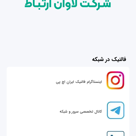
فالنیک در شبکه
اینستاگرام فالنیک ایران اچ پی
کانال تخصصی سرور و شبکه