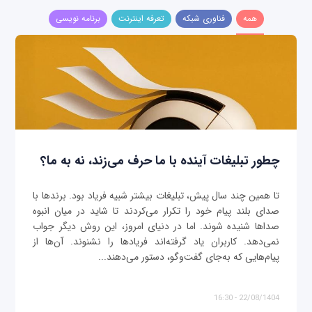
همه
فناوری شبکه
تعرفه اینترنت
برنامه نویسی
چطور تبلیغات آینده با ما حرف می‌زند، نه به ما؟
تا همین چند سال پیش، تبلیغات بیشتر شبیه فریاد بود. برندها با
صدای بلند پیام خود را تکرار می‌کردند تا شاید در میان انبوه
صداها شنیده شوند. اما در دنیای امروز، این روش دیگر جواب
نمی‌دهد. کاربران یاد گرفته‌اند فریادها را نشنوند. آن‌ها از
پیام‌هایی که به‌جای گفت‌وگو، دستور می‌دهند...
22/08/1404 - 16:30