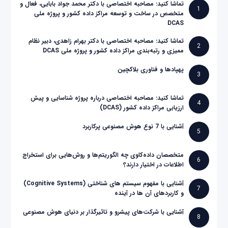
تماشا کنید: مصاحبه اختصاصی با دکتر محمد جواد بابایی، فعال و
1
متخصص در ساخت و توسعه مراکز داده کشور و پروژه ملی
DCAS
تماشا کنید: مصاحبه اختصاصی با دکتر بهرام زاهدی، دبیر نظام
2
ممیزی و رتبه‌بندی مراکز داده کشور و پروژه ملی DCAS
پهپادها و فناوری بلاکچین
3
تماشا کنید: مصاحبه اختصاصی درباره پروژه شناسایی و پیش
4
ارزیابی مراکز داده کشور (DCAS)
آشنایی با 7 نوع هوش مصنوعی پرکاربرد
5
متخصصان داده‌کاوی چه الگوریتم‌ها و روش‌هایی برای استخراج
6
اطلاعات در اختیار دارند؟
آشنایی با مفهوم سیستم های شناختی (Cognitive Systems)
7
و کاربردهای آن ها در آینده
آشنایی با شرکت‌های پیشرو و تاثیرگذار بر دنیای هوش مصنوعی
8