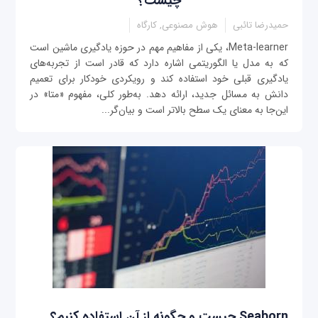
چیست؟
حمیدرضا تائبی
هوش مصنوعی, کارگاه
Meta-learner، یکی از مفاهیم مهم در حوزه یادگیری ماشین است
که به مدل یا الگوریتمی اشاره دارد که قادر است از تجربه‌های
یادگیری قبلی خود استفاده کند و رویکردی خودکار برای تعمیم
دانش به مسائل جدید، ارائه دهد. به‌طور کلی، مفهوم «متا» در
این‌جا به معنای یک سطح بالاتر است و بیان‌گر...
Seaborn چیست و چگونه از آن استفاده کنیم؟