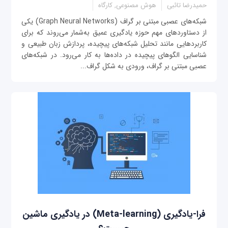
حمیدرضا تائبی
هوش مصنوعی, کارگاه
شبکه‌های عصبی مبتنی بر گراف (Graph Neural Networks) یکی
از دستاوردهای مهم حوزه یادگیری عمیق به‌شمار می‌روند که برای
کاربردهایی مانند تحلیل شبکه‌های پیچیده، پردازش زبان طبیعی و
شناسایی الگوهای پیچیده در داده‌ها به کار می‌رود. در شبکه‌های
عصبی مبتنی بر گراف، ورودی به شکل گراف...
فرا-یادگیری (Meta-learning) در یادگیری ماشین