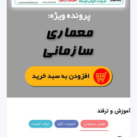
آموزش و ترفند
هوش مصنوعی
اینترنت اشیا
ترفند امنیت