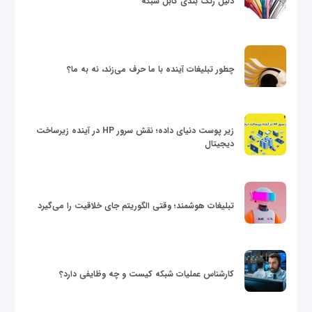
دلیل رنگ بندی کابل شبکه
چطور تبلیغات آینده با ما حرف می‌زند، نه به ما؟
زیر پوست دنیای داده؛ نقش سرور HP در آینده زیرساخت
دیجیتال
تبلیغات هوشمند؛ وقتی الگوریتم جای خلاقیت را می‌گیرد
کارشناس عملیات شبکه کیست و چه وظایفی دارد؟