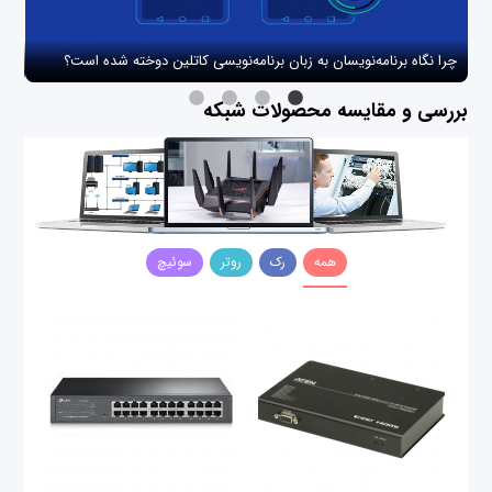
چرا نگاه برنامه‌نویسان به زبان برنامه‌نویسی کاتلین دوخته شده است؟
چگو
بررسی و مقایسه محصولات شبکه
همه
رک
روتر
سوئیچ