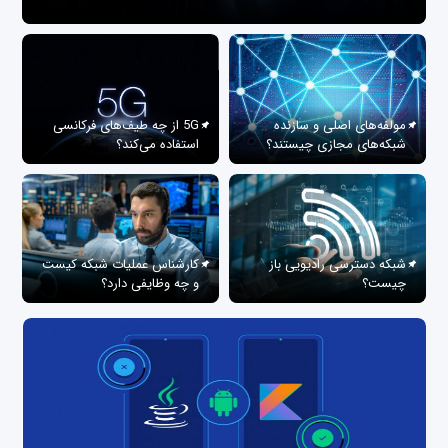
مولفه‌های اصلی و سازنده
5G از چه طیف‌های فرکانسی
شبکه‌های مجازی چیستند؟
استفاده می‌کند؟
شبکه دسترسی رادیویی باز
کارشناس عملیات شبکه کیست
چیست؟
و چه وظایفی دارد؟