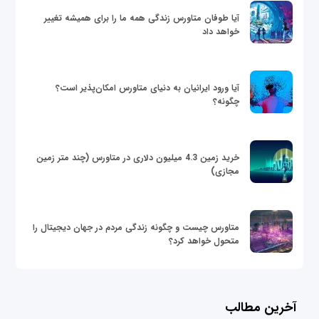
آیا طوفان متاورس زندگی همه ما را برای همیشه تغییر
خواهد داد
آیا ورود ایرانیان به دنیای متاورس امکان‌پذیر است؟
چگونه؟
خرید زمین 4.3 میلیون دلاری در متاورس (چند متر زمین
مجازی)
متاورس چیست و چگونه زندگی مردم در جهان دیجیتال را
متحول خواهد کرد؟
آخرین مطالب