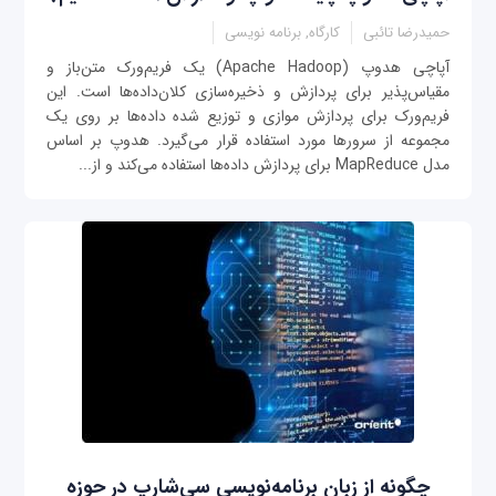
حمیدرضا تائبی
کارگاه, برنامه نویسی
آپاچی هدوپ (Apache Hadoop) یک فریم‌ورک متن‌باز و
مقیاس‌پذیر برای پردازش و ذخیره‌سازی کلان‌داده‌ها است. این
فریم‌ورک برای پردازش موازی و توزیع شده داده‌ها بر روی یک
مجموعه از سرورها مورد استفاده قرار می‌گیرد. هدوپ بر اساس
مدل MapReduce برای پردازش داده‌ها استفاده می‌کند و از...
چگونه از زبان برنامه‌نویسی سی‌شارپ در حوزه