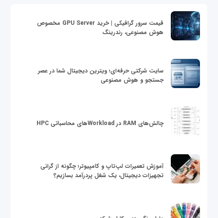
قیمت سرور گرافیکی | خرید GPU Server مخصوص
هوش مصنوعی، رندرینگ
سایت شرکتی حرفه‌ای؛ ویترین دیجیتال شما در عصر
جستجو و هوش مصنوعی
چالش‌های RAM در Workloadهای محاسباتی HPC
آموزش تعمیرات لپ‌تاپ و کامپیوتر؛ چگونه از گرانی
تجهیزات دیجیتال، یک شغل پردرآمد بسازیم؟