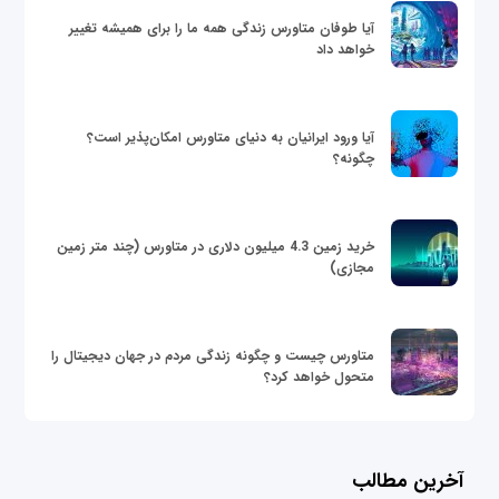
آیا طوفان متاورس زندگی همه ما را برای همیشه تغییر
خواهد داد
آیا ورود ایرانیان به دنیای متاورس امکان‌پذیر است؟
چگونه؟
خرید زمین 4.3 میلیون دلاری در متاورس (چند متر زمین
مجازی)
متاورس چیست و چگونه زندگی مردم در جهان دیجیتال را
متحول خواهد کرد؟
آخرین مطالب