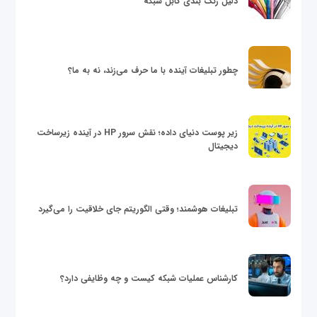
دلیل رنگ بندی کابل شبکه
چطور تبلیغات آینده با ما حرف می‌زند، نه به ما؟
زیر پوست دنیای داده؛ نقش سرور HP در آینده زیرساخت
دیجیتال
تبلیغات هوشمند؛ وقتی الگوریتم جای خلاقیت را می‌گیرد
کارشناس عملیات شبکه کیست و چه وظایفی دارد؟