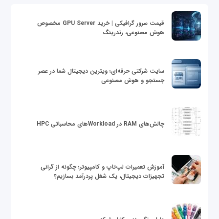
قیمت سرور گرافیکی | خرید GPU Server مخصوص
هوش مصنوعی، رندرینگ
سایت شرکتی حرفه‌ای؛ ویترین دیجیتال شما در عصر
جستجو و هوش مصنوعی
چالش‌های RAM در Workloadهای محاسباتی HPC
آموزش تعمیرات لپ‌تاپ و کامپیوتر؛ چگونه از گرانی
تجهیزات دیجیتال، یک شغل پردرآمد بسازیم؟