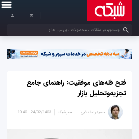
کلمات کلیدی خود را وارد کنید
فتح قله‌های موفقیت: راهنمای جامع
تجزیه‌وتحلیل بازار
حمیدرضا تائبی
عصرشبکه
24/02/1403 - 10:40