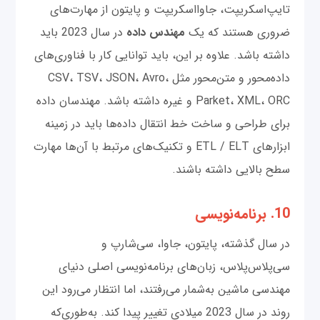
تایپ‌اسکریپت، جاوااسکریپت و پایتون از مهارت‌های
ضروری هستند که یک
مهندس داده
در سال 2023 باید
داشته باشد. علاوه بر این، باید توانایی کار با فناوری‌های
داده‌محور و متن‌محور مثل CSV، TSV، JSON، Avro،
Parket، XML، ORC و غیره داشته باشد. مهندسان داده
برای طراحی و ساخت خط انتقال داده‌ها باید در زمینه
ابزارهای ETL / ELT و تکنیک‌های مرتبط با آن‌ها مهارت
سطح بالایی داشته باشند.
10. برنامه‌نویسی
در سال گذشته، پایتون، جاوا، سی‌شارپ و
سی‌پلاس‌پلاس، زبان‌های برنامه‌نویسی اصلی دنیای
مهندسی ماشین به‌شمار می‌رفتند، اما انتظار می‌رود این
روند در سال 2023 میلادی تغییر پیدا کند. به‌طوری‌که