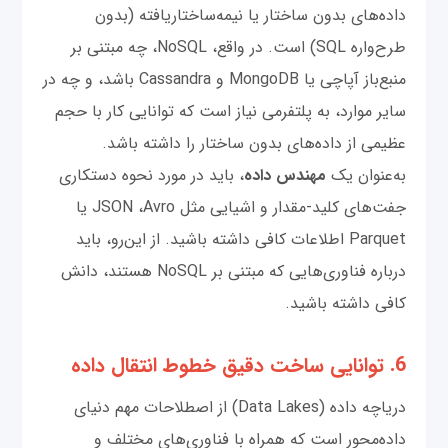
داده‌های بدون ساختار یا نیمه‌ساختاریافته (بدون
طرح‌واره SQL) است. در واقع، NoSQL، چه مبتنی بر
منبع‌باز آپاچی یا MongoDB و Cassandra باشد، و چه در
سایر موارد، به پلتفرمی نیاز است که توانایی کار با حجم
عظیمی از داده‌های بدون ساختار را داشته باشد.
به‌عنوان یک
مهندس داده
، باید در مورد نحوه دستکاری
جفت‌های کلید-مقدار و اشیایی مثل JSON ،Avro یا
Parquet اطلاعات کافی داشته باشید. از این‌رو، باید
درباره فناوری‌هایی که مبتنی بر NoSQL هستند، دانش
کافی داشته باشید.
6. توانایی ساخت دقیق خطوط انتقال داده
دریاچه داده (Data Lakes) از اصطلاحات مهم دنیای
داده‌محور است که همراه با فناوری‌های مختلف و