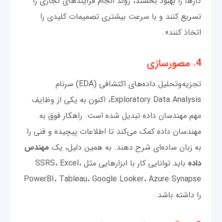
کارها را بهبود بخشند، روند انجام فرآیندهای تجاری را
تسریع کنند و با سرعت بیشتری تصمیمات کلیدی را
اتخاذ کنند».
4. مصورسازی
تجزیه‌و‌تحلیل داده‌های اکتشافی (EDA) سرنام
Exploratory Data Analysis، اکنون به یکی از وظایف
مهم مهندسان داده تبدیل شده است. راهکار فوق به
مهندسان داده کمک می‌کند تا اطلاعات پیچیده و فنی را
به زبان ساده‌ای شرح دهند. به همین دلیل، یک
مهندس
داده
باید توانایی کار با ابزارهایی مثل SSRS، Excel،
PowerBI، Tableau، Google Looker، Azure Synapse
را داشته باشد.