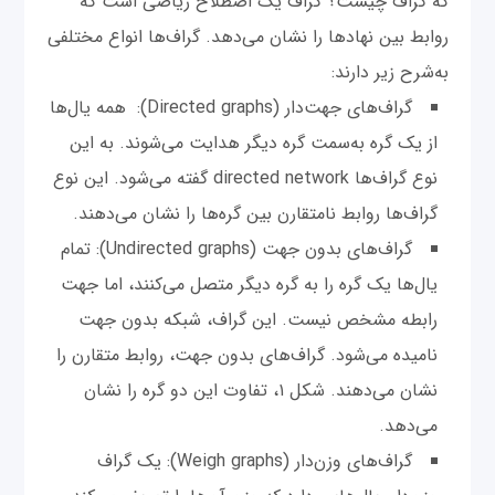
که گراف چیست؟ گراف یک اصطلاح ریاضی است که
روابط بین نهادها را نشان می‌دهد. گراف‌ها انواع مختلفی
به‌شرح زیر دارند:
گراف‌های جهت‌دار (Directed graphs): همه یال‌ها
از یک گره به‌سمت گره دیگر هدایت می‌شوند. به این
نوع گراف‌ها directed network گفته می‌شود. این نوع
گراف‌ها روابط نامتقارن بین گره‌ها را نشان می‌دهند.
گراف‌های بدون جهت (Undirected graphs): تمام
یال‌ها یک گره را به گره دیگر متصل می‌کنند، اما جهت
رابطه مشخص نیست. این گراف، شبکه بدون جهت
نامیده می‌شود. گراف‌های بدون جهت، روابط متقارن را
نشان می‌دهند. شکل ۱، تفاوت این دو گره را نشان
می‌دهد.
گراف‌های وزن‌دار (Weigh graphs): یک گراف