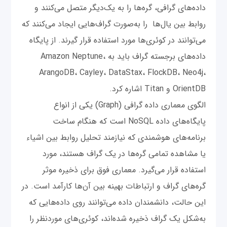
داده‌های گرافی، گره‌ها را به یک‌دیگر متصل می‌کنند و
روابط بین یال‌ها را به‌صورت گراف‌هایی ایجاد می‌کنند که
می‌توانند در کوئری‌ها مورد استفاده قرار گیرند. از پایگاه
داده‌های برجسته گراف باید به Amazon Neptune،
ArangoDB، Cayley، DataStax، FlockDB، Neo4j،
OrientDB و Titan اشاره کرد.
الگوی معماری داده گرافی (Graph) یکی از انواع
پایگاه‌های داده NoSQL است که هنگام ساخت
برنامه‌های هوشمندی که نیازمند تحلیل روابط بین اشیاء
یا مشاهده تمامی گره‌ها در یک گراف هستند، مورد
استفاده قرار می‌گیرد. معماری فوق برای ذخیره موثر
گره‌های گراف و ارتباطات بهینه بین آن‌ها کارآمد است. در
این حالت، دانشمندان داده می‌توانند روی داده‌هایی که
به‌شکل یک گراف ذخیره شده‌اند، کوئری‌های موردنظر را