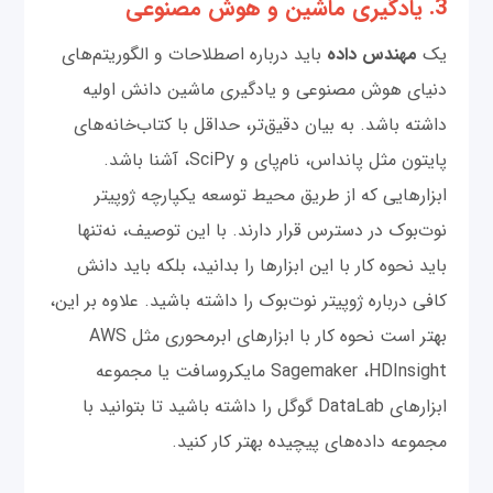
3. یادگیری ماشین و هوش مصنوعی
یک
مهندس داده
باید درباره اصطلاحات و الگوریتم‌های
دنیای هوش مصنوعی و یادگیری ماشین دانش اولیه
داشته باشد. به بیان دقیق‌تر، حداقل با کتاب‌خانه‌های
پایتون مثل پانداس، نام‌پای و SciPy، آشنا باشد.
ابزارهایی که از طریق محیط توسعه یکپارچه ژوپیتر
نوت‌بوک در دسترس قرار دارند. با این توصیف، نه‌تنها
باید نحوه کار با این ابزارها را بدانید، بلکه باید دانش
کافی درباره ژوپیتر نوت‌بوک را داشته باشید. علاوه بر این،
بهتر است نحوه کار با ابزارهای ابرمحوری مثل AWS
Sagemaker ،HDInsight مایکروسافت یا مجموعه
ابزارهای DataLab گوگل را داشته باشید تا بتوانید با
مجموعه داده‌های پیچیده بهتر کار کنید.