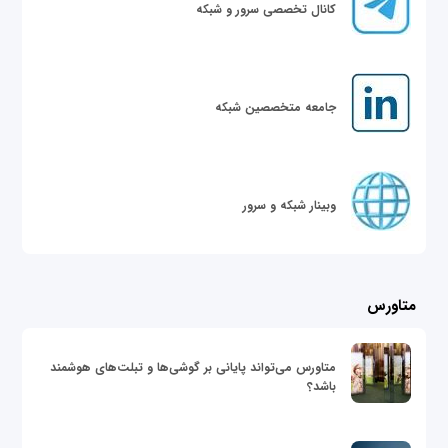
کانال تخصصی سرور و شبکه
جامعه متخصصین شبکه
وبینار شبکه و سرور
متاورس
متاورس می‌تواند پایانی بر گوشی‌ها و تبلت‌های هوشمند
باشد؟