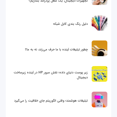
تجهیزات دیجیتال، یک شغل پردرآمد بسازیم؟
دلیل رنگ بندی کابل شبکه
چطور تبلیغات آینده با ما حرف می‌زند، نه به ما؟
زیر پوست دنیای داده؛ نقش سرور HP در آینده زیرساخت
دیجیتال
تبلیغات هوشمند؛ وقتی الگوریتم جای خلاقیت را می‌گیرد