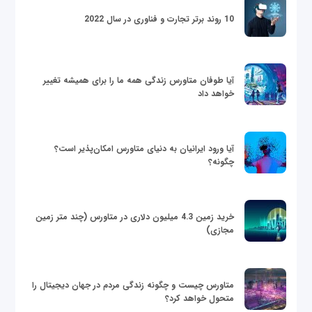
10 روند برتر تجارت و فناوری در سال 2022
آیا طوفان متاورس زندگی همه ما را برای همیشه تغییر
خواهد داد
آیا ورود ایرانیان به دنیای متاورس امکان‌پذیر است؟
چگونه؟
خرید زمین 4.3 میلیون دلاری در متاورس (چند متر زمین
مجازی)
متاورس چیست و چگونه زندگی مردم در جهان دیجیتال را
متحول خواهد کرد؟