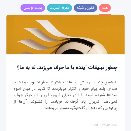
همه
فناوری شبکه
تعرفه اینترنت
برنامه نویسی
چطور تبلیغات آینده با ما حرف می‌زند، نه به ما؟
تا همین چند سال پیش، تبلیغات بیشتر شبیه فریاد بود. برندها با
صدای بلند پیام خود را تکرار می‌کردند تا شاید در میان انبوه
صداها شنیده شوند. اما در دنیای امروز، این روش دیگر جواب
نمی‌دهد. کاربران یاد گرفته‌اند فریادها را نشنوند. آن‌ها از
پیام‌هایی که به‌جای گفت‌وگو، دستور می‌دهند...
22/08/1404 - 16:30