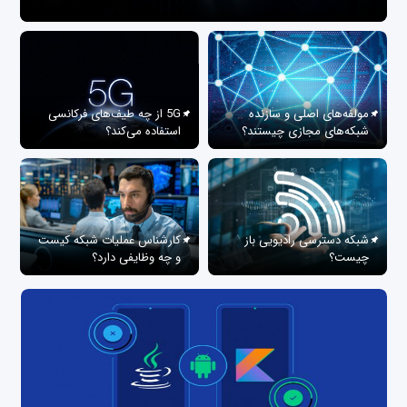
مولفه‌های اصلی و سازنده
5G از چه طیف‌های فرکانسی
شبکه‌های مجازی چیستند؟
استفاده می‌کند؟
شبکه دسترسی رادیویی باز
کارشناس عملیات شبکه کیست
چیست؟
و چه وظایفی دارد؟