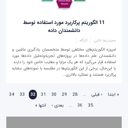
11 الگوریتم پرکاربرد مورد استفاده توسط
دانشمندان داده
حمیدرضا تائبی
کارگاه
امروزه الگوریتم‌های مختلفی توسط متخصصان یادگیری ماشین و
دانشمندان علم داده‌ها در پروژه‌های تجزیه‌وتحلیل داده‌ها مورد
استفاده قرار می‌گیرد که هر یک مزایا و معایب خاص خود را دارند.
با این‌حال، برخی از این الگوریتم‌ها در مقایسه با نمونه‌های مشابه
پرکاربرد هستند و عملکرد بالاتری...
صفحه‌ها
« ابتدا
‹ قبلی
…
28
29
30
31
32
33
34
35
36
…
بعدی ›
انتها »