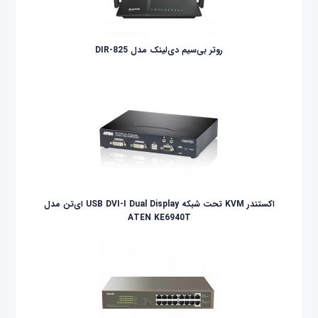
روتر بی‌سیم دی‌لینک مدل DIR-825
اکستندر KVM تحت شبکه USB DVI-I Dual Display ای‌تن مدل
ATEN KE6940T