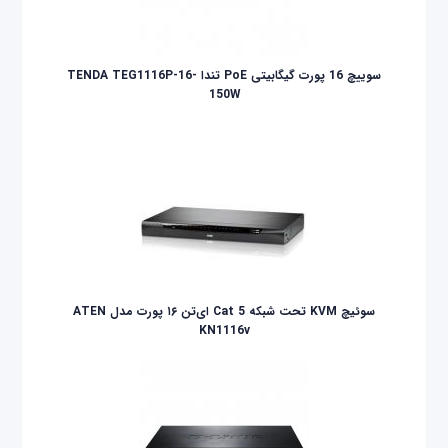
سوییچ 16 پورت گیگابیتی PoE تندا TENDA TEG1116P-16-
150W
سوئیچ KVM تحت شبکه Cat 5 ای‌تن ۱۶ پورت مدل ATEN
KN1116v