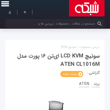
کلمات کلیدی خود را وارد کنید
بررسی محصولات
/
سوئیچ KVM
سوئيچ LCD KVM ای‌تن ۱۶ پورت مدل
ATEN CL1016M
گارانتی :
رایمند رایانه
برند :
ATEN