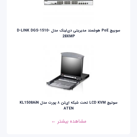
سوییچ PoE هوشمند مدیریتی دی‌لینک مدل D-LINK DGS-1510-
28XMP
سوئيچ LCD KVM تحت شبکه ای‌تن ۸ پورت مدل KL1508AiN
ATEN
مشاهده بیشتر ←