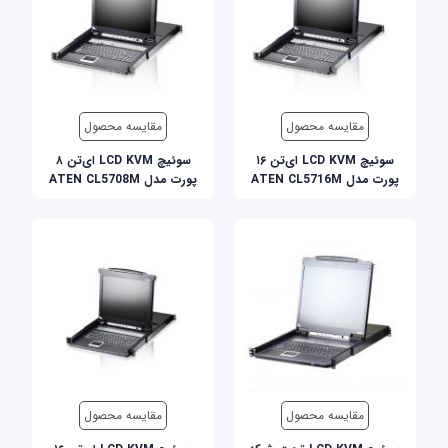
مقایسه محصول
مقایسه محصول
سوئيچ LCD KVM ای‌تن ۱۶
سوئيچ LCD KVM ای‌تن ۸
پورت مدل ATEN CL5716M
پورت مدل ATEN CL5708M
مقایسه محصول
مقایسه محصول