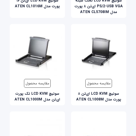
سوئيچ LCD KVM تحت شبکه
سوئيچ LCD KVM ای‌تن ۱۶
PS/2-USB VGA ای‌تن ۸ پورت
پورت مدل ATEN CL1016M
مدل ATEN CL5708IM
مقایسه محصول
مقایسه محصول
سوئيچ LCD KVM ای‌تن ۸
سوئيچ LCD KVM تک پورت
پورت مدل ATEN CL1008M
ای‌تن مدل ATEN CL1000M