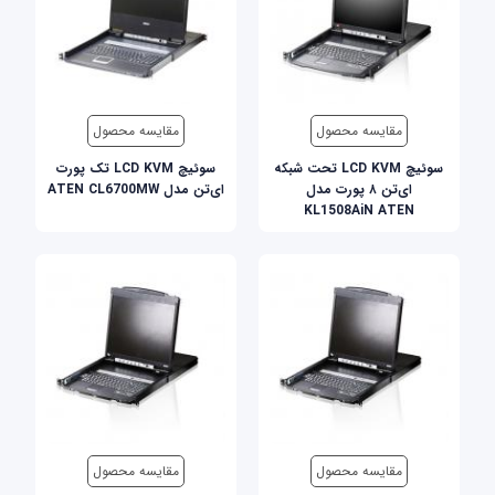
مقایسه محصول
مقایسه محصول
سوئيچ LCD KVM تحت شبکه
سوئيچ LCD KVM تک پورت
ای‌تن ۸ پورت مدل
ای‌تن مدل ATEN CL6700MW
KL1508AiN ATEN
مقایسه محصول
مقایسه محصول