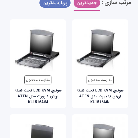
مرتب سازی :
جدیدترین
پربازدیدترین
مقایسه محصول
مقایسه محصول
سوئيچ LCD KVM تحت شبکه
سوئيچ LCD KVM تحت شبکه
ای‌تن ۱۶ پورت مدل ATEN
ای‌تن ۸ پورت مدل ATEN
KL1516AiM
KL1516AiN