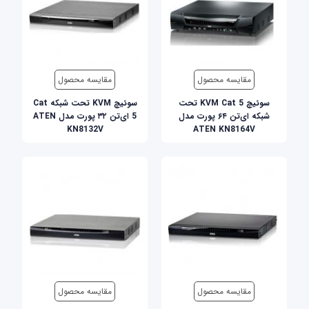
مقایسه محصول
مقایسه محصول
سوئیچ KVM Cat 5 تحت
سوئیچ KVM تحت شبکه Cat
شبکه ای‌تن ۶۴ پورت مدل
5 ای‌تن ۳۲ پورت مدل ATEN
KN8132V
ATEN KN8164V
مقایسه محصول
مقایسه محصول