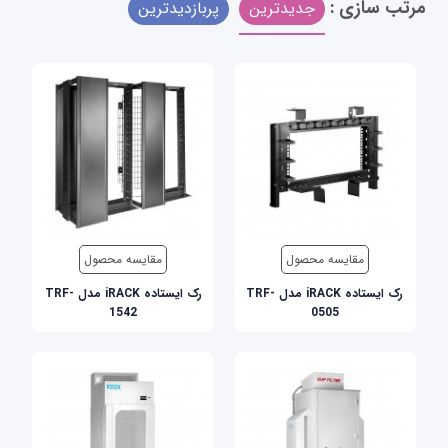
مرتب سازی :
جدیدترین
پربازدیدترین
مقایسه محصول
مقایسه محصول
رک ایستاده iRACK مدل TRF-
رک ایستاده iRACK مدل TRF-
1542
0505