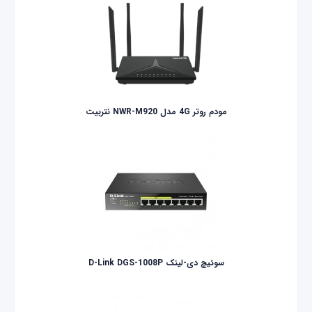
مودم روتر 4G مدل NWR-M920 نتربیت
سوئیچ دی-لینک D-Link DGS-1008P