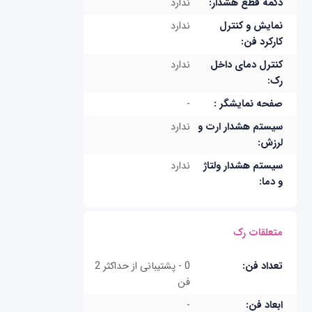
دکمه قطع هشدار:
ندارد
نمایش و کنترل
ندارد
کارکرد فن:
کنترل دمای داخل
ندارد
رک:
صفحه نمایشگر :
-
سیستم هشدار ارت و
ندارد
لرزش:
سیستم هشدار ولتاژ
ندارد
و دما:
متعلقات رک
تعداد فن:
0 - پشتیبانی از حداکثر 2
فن
ابعاد فن:
-