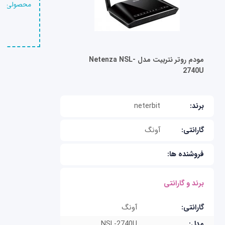
محصولی را 
مودم روتر نتربیت مدل Netenza NSL-
2740U
برند:
neterbit
گارانتی:
آونگ
فروشنده ها:
برند و گارانتی
گارانتی:
آونگ
مدل:
NSL-2740U