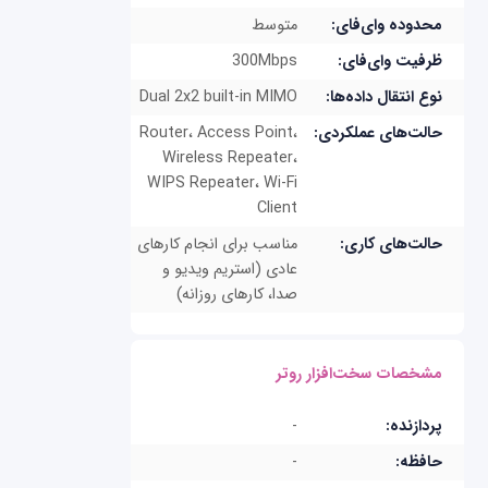
محدوده وای‌فای:
متوسط
ظرفیت وای‌فای:
300Mbps
نوع انتقال داده‌ها:
Dual 2x2 built-in MIMO
حالت‌های عملکردی:
Router، Access Point،
Wireless Repeater،
WIPS Repeater، Wi-Fi
Client
حالت‌های کاری:
مناسب برای انجام کارهای
عادی (استریم ویدیو و
صدا، کارهای روزانه)
مشخصات سخت‌افزار روتر
پردازنده:
-
حافظه:
-