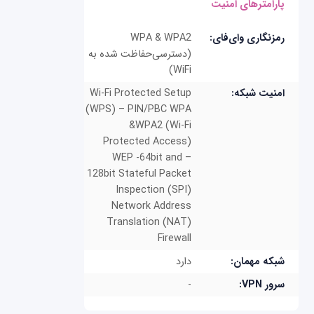
پارامترهای امنیت
رمزنگاری وای‌فای:
WPA & WPA2
(دسترسی‌حفاظت شده به
WiFi)
امنیت شبکه:
Wi-Fi Protected Setup
(WPS) – PIN/PBC WPA
&WPA2 (Wi-Fi
Protected Access)
WEP -64bit and –
128bit Stateful Packet
Inspection (SPI)
Network Address
Translation (NAT)
Firewall
شبکه مهمان:
دارد
سرور VPN:
-