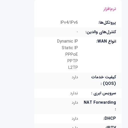
نرم‌افزار
پروتکل‌ها:
IPv4/IPv6
کنترل‌‌های والدین:
-
انواع WAN:
Dynamic IP
Static IP
PPPoE
PPTP
L2TP
کیفیت خدمات
دارد
(QOS) :
سرویس ابری :
ندارد
NAT Forwarding
دارد
:
DHCP:
دارد