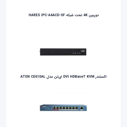
دوربین 4K تحت شبکه HARES IPC-A4ACD-SF
اکستندر DVI HDBaseT KVM ای‌تن مدل ATEN CE610AL