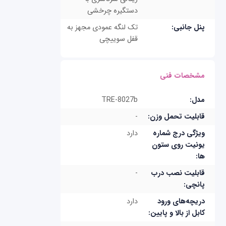
دستگیره چرخشی
پنل جانبی:
تک لنگه عمودی مجهز به
قفل سوییچی
مشخصات فنی
مدل:
TRE-8027b
قابلیت تحمل وزن:
-
ویژگی درج شماره
دارد
یونیت روی ستون
ها:
قابلیت نصب درب
-
پانچی:
دریچه‌های ورود
دارد
کابل از بالا و پایین: