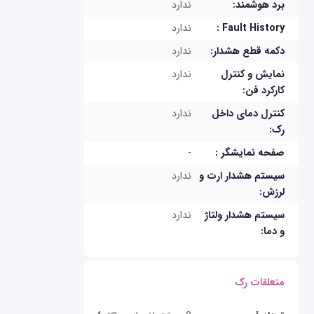
برد هوشمند:
ندارد
Fault History :
ندارد
دکمه قطع هشدار:
ندارد
نمایش و کنترل
ندارد
کارکرد فن:
کنترل دمای داخل
ندارد
رک:
صفحه نمایشگر :
-
سیستم هشدار ارت و
ندارد
لرزش:
سیستم هشدار ولتاژ
ندارد
و دما:
متعلقات رک