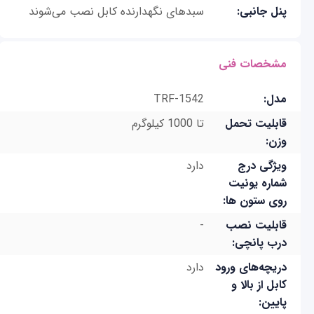
پنل جانبی:
سبدهای نگهدارنده کابل نصب می‌شوند
مشخصات فنی
مدل:
TRF-1542
قابلیت تحمل
تا 1000 کیلوگرم
وزن:
ویژگی درج
دارد
شماره یونیت
روی ستون ها:
قابلیت نصب
-
درب پانچی:
دریچه‌های ورود
دارد
کابل از بالا و
پایین: