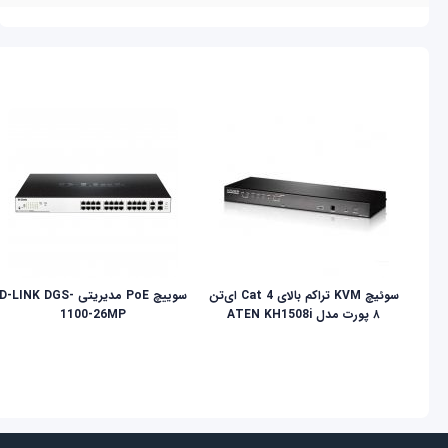
سوئیچ KVM تراکم بالای Cat 4 ای‌تن
سوییچ PoE مدیریتی D-LINK DGS-
۸ پورت مدل ATEN KH1508i
1100-26MP