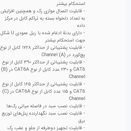
استحکام بیشتر
- قابلیت اتصال موازی رک و همچنین افزایش
به تعداد دلخواه بسته به تراکم کابل در مرکز
داده
- دارای بدنۀ ادغام شده با ریل عمودی U شکل
جهت استحکام بیشتر
- قابلیت پشتیبانی از حداکثر ۱۷۲۸ کابل از نوع
پچ‌کورد در (A) Channel
- قابلیت پشتیبانی از حداکثر ۳۹۰ کابل از نوع
CAT6 و ۲۳۰ عدد کابل از نوع CAT6A در (B)
Channel
- قابلیت پشتیبانی از حداکثر ۱۶۵ کابل از نوع
CAT6 و ۱۱۵ عدد کابل از نوع CAT6A در (C)
Channel
- قابلیت نصب سبد در فاصله میانی رک‌ها
- قابلیت نصب سبد نگهدارنده پنل‌های توزیع
برق
- قابلیت تجهیز دوطرفه از جلو و عقب رک