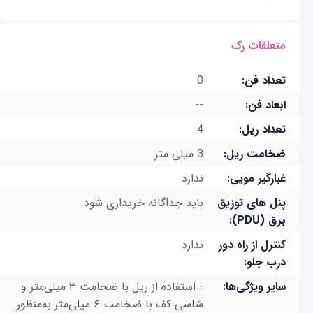
متعلقات رک
تعداد فن:
0
ابعاد فن:
--
تعداد ریل:
4
ضخامت ریل:
3 میلی متر
غبارگیر مویی:
ندارد
پنل های توزیق
باید جداگانه خریداری شود
برق (PDU):
کنترل از راه دور
ندارد
درب جلو:
سایر ویژگی‌ها:
- استفاده از ریل با ضخامت ٣ میلی‌متر و
شاسی کف با ضخامت ۶ میلی‌متر به‌منظور