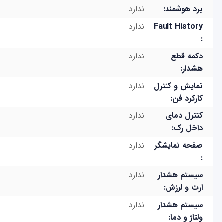
برد هوشمند:
ندارد
Fault History
ندارد
:
دکمه قطع
ندارد
هشدار:
نمایش و کنترل
ندارد
کارکرد فن:
کنترل دمای
ندارد
داخل رک:
صفحه نمایشگر
ندارد
:
سیستم هشدار
ندارد
ارت و لرزش:
سیستم هشدار
ندارد
ولتاژ و دما: