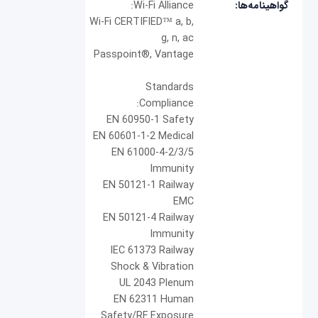
گواهینامه‌ها:
Wi-Fi Alliance:
Wi-Fi CERTIFIED™ a, b,
g, n, ac
Passpoint®, Vantage
Standards
Compliance:
EN 60950-1 Safety
EN 60601-1-2 Medical
EN 61000-4-2/3/5
Immunity
EN 50121-1 Railway
EMC
EN 50121-4 Railway
Immunity
IEC 61373 Railway
Shock & Vibration
UL 2043 Plenum
EN 62311 Human
Safety/RF Exposure