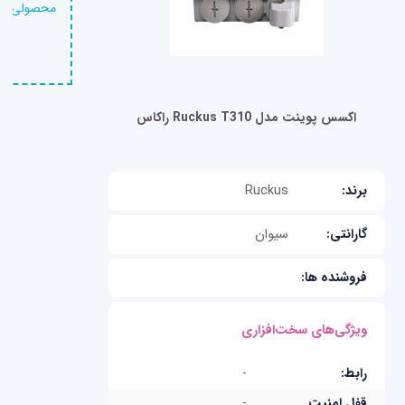
محصولی را 
اکسس پوینت مدل Ruckus T310 راکاس
برند:
Ruckus
گارانتی:
سیوان
فروشنده ها:
ویژگی‌های سخت‌افزاری
رابط:
-
قفل امنیت
-