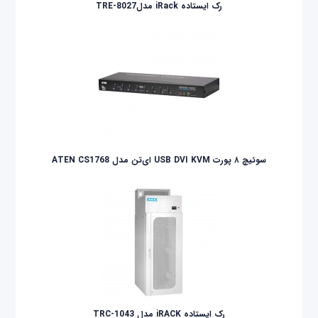
رک ایستاده iRack مدلTRE-8027
سوئیچ ۸ پورت USB DVI KVM ای‌تن مدل ATEN CS1768
رک ایستاده iRACK مدل TRC-1043