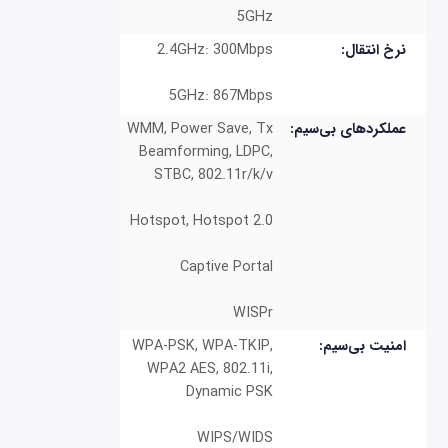
5GHz
نرخ انتقال:
2.4GHz: 300Mbps
5GHz: 867Mbps
عملکردهای بی‌سیم:
WMM, Power Save, Tx
Beamforming, LDPC,
STBC, 802.11r/k/v
Hotspot, Hotspot 2.0
Captive Portal
WISPr
امنیت بی‌سیم:
WPA-PSK, WPA-TKIP,
WPA2 AES, 802.11i,
Dynamic PSK
WIPS/WIDS