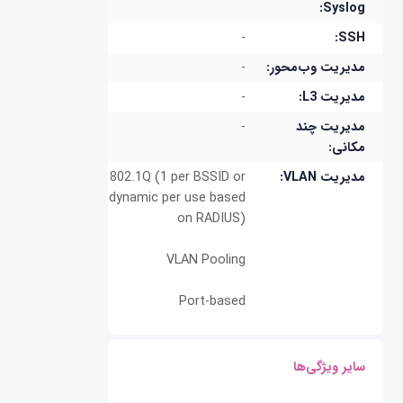
Syslog:
-
SSH:
مدیریت وب‌محور:
-
مدیریت L3:
-
مدیریت چند
-
مکانی:
مدیریت VLAN:
802.1Q (1 per BSSID or
dynamic per use based
on RADIUS)
VLAN Pooling
Port-based
سایر ویژگی‌ها