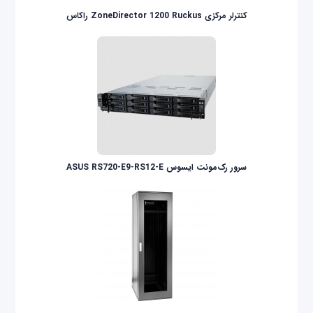
کنترلر مرکزی ZoneDirector 1200 Ruckus راکاس
سرور رک‌مونت ایسوس ASUS RS720-E9-RS12-E