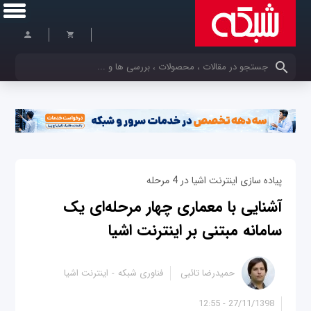
کلمات کلیدی خود را وارد کنید
پیاده سازی اینترنت اشیا در 4 مرحله
آشنایی با معماری چهار مرحله‌ای یک
سامانه مبتنی بر اینترنت اشیا
حمیدرضا تائبی
فناوری شبکه
اینترنت اشیا
27/11/1398 - 12:55