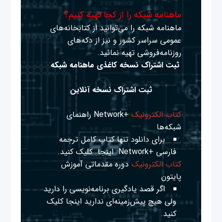
ماهنامه شبکه را از کجا تهیه کنیم؟
ماهنامه شبکه را می‌توانید از کتابخانه‌های
عمومی سراسر کشور و نیز از دکه‌های
روزنامه‌فروشی تهیه نمائید.
ثبت اشتراک نسخه کاغذی ماهنامه شبکه
ثبت اشتراک نسخه آنلاین
کتاب الکترونیک
+Network راهنمای
شبکه‌ها
برای دانلود تنها کتاب کامل ترجمه
فارسی +Network
اینجا
کلیک کنید.
کتاب الکترونیک
دوره مقدماتی آموزش
پایتون
اگر قصد یادگیری برنامه‌نویسی را دارید
ولی هیچ پیش‌زمینه‌ای ندارید
اینجا
کلیک
کنید.