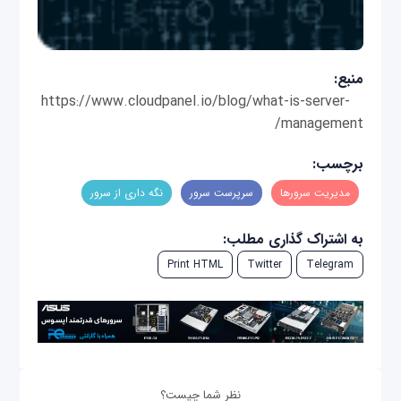
منبع:
https://www.cloudpanel.io/blog/what-is-server-
management/
برچسب:
مدیریت سرورها
سرپرست سرور
نگه داری از سرور
به اشتراک گذاری مطلب:
Print HTML
Twitter
Telegram
نظر شما چیست؟