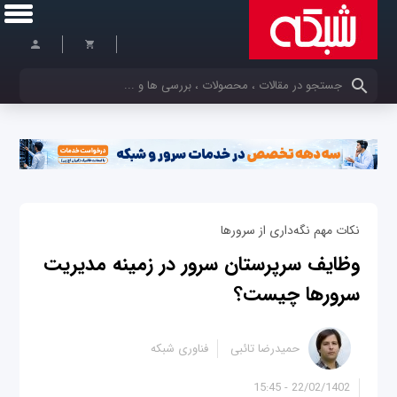
کلمات کلیدی خود را وارد کنید
نکات مهم نگه‌داری از سرورها
وظایف سرپرستان سرور در زمینه مدیریت
سرورها چیست؟
حمیدرضا تائبی
فناوری شبکه
22/02/1402 - 15:45