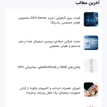
آخرین مطالب
قیمت سرور گرافیکی | خرید GPU Server مخصوص
هوش مصنوعی، رندرینگ
سایت شرکتی حرفه‌ای؛ ویترین دیجیتال شما در عصر
جستجو و هوش مصنوعی
چالش‌های RAM در Workloadهای محاسباتی HPC
آموزش تعمیرات لپ‌تاپ و کامپیوتر؛ چگونه از گرانی
تجهیزات دیجیتال، یک شغل پردرآمد بسازیم؟