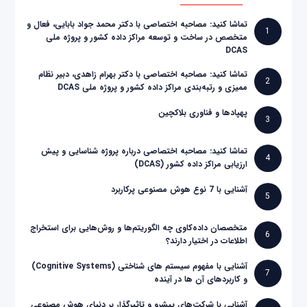
تماشا کنید: مصاحبه اختصاصی با دکتر محمد جواد بابایی، فعال و
1
متخصص در ساخت و توسعه مراکز داده کشور و پروژه ملی
DCAS
تماشا کنید: مصاحبه اختصاصی با دکتر بهرام زاهدی، دبیر نظام
2
ممیزی و رتبه‌بندی مراکز داده کشور و پروژه ملی DCAS
پهپادها و فناوری بلاکچین
3
تماشا کنید: مصاحبه اختصاصی درباره پروژه شناسایی و پیش
4
ارزیابی مراکز داده کشور (DCAS)
آشنایی با 7 نوع هوش مصنوعی پرکاربرد
5
متخصصان داده‌کاوی چه الگوریتم‌ها و روش‌هایی برای استخراج
6
اطلاعات در اختیار دارند؟
آشنایی با مفهوم سیستم های شناختی (Cognitive Systems)
7
و کاربردهای آن ها در آینده
آشنایی با شرکت‌های پیشرو و تاثیرگذار بر دنیای هوش مصنوعی