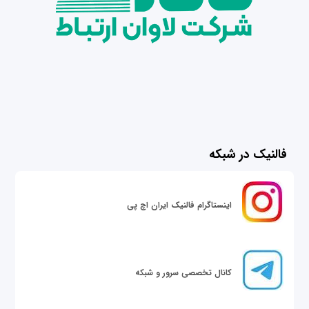
فالنیک در شبکه
اینستاگرام فالنیک ایران اچ پی
کانال تخصصی سرور و شبکه