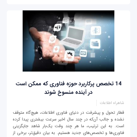
14 تخصص پرکاربرد حوزه فناوری که ممکن است
در آینده منسوخ ‌شوند
شاهراه اطلاعات
قطار تحول و پیشرفت در دنیای فناوری اطلاعات، هیچ‌گاه متوقف
نشده و جالب آن‌که در چند سال اخیر سرعت بیشتری پیدا کرده
است. به این ترتیب، ما هر چند وقت یک‌بار شاهد جایگزینی
فناوری‌ها و تخصص‌های جدید هستیم. به بیان دقیق‌تر، برخی از