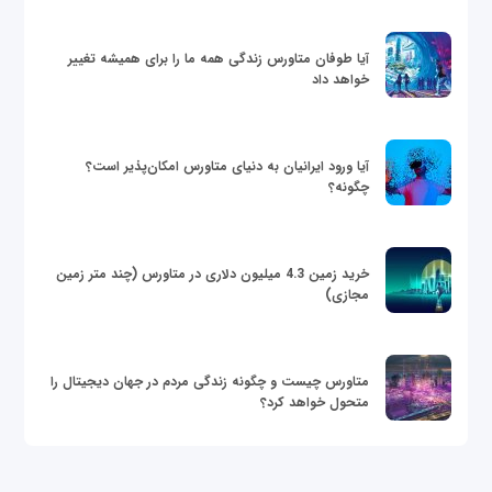
آیا طوفان متاورس زندگی همه ما را برای همیشه تغییر
خواهد داد
آیا ورود ایرانیان به دنیای متاورس امکان‌پذیر است؟
چگونه؟
خرید زمین 4.3 میلیون دلاری در متاورس (چند متر زمین
مجازی)
متاورس چیست و چگونه زندگی مردم در جهان دیجیتال را
متحول خواهد کرد؟