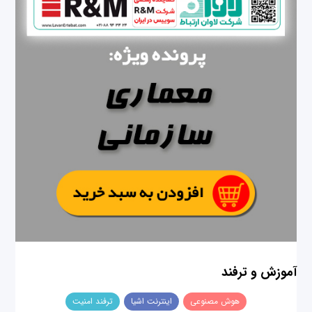
آموزش و ترفند
هوش مصنوعی
اینترنت اشیا
ترفند امنیت