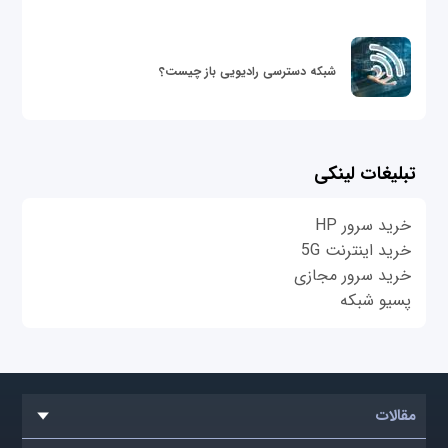
شبکه دسترسی رادیویی باز چیست؟
تبلیغات لینکی
خرید سرور HP
خرید اینترنت 5G
خرید سرور مجازی
پسیو شبکه
مقالات