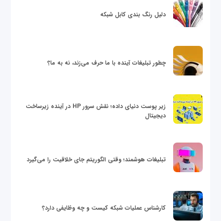
دلیل رنگ بندی کابل شبکه
چطور تبلیغات آینده با ما حرف می‌زند، نه به ما؟
زیر پوست دنیای داده؛ نقش سرور HP در آینده زیرساخت
دیجیتال
تبلیغات هوشمند؛ وقتی الگوریتم جای خلاقیت را می‌گیرد
کارشناس عملیات شبکه کیست و چه وظایفی دارد؟