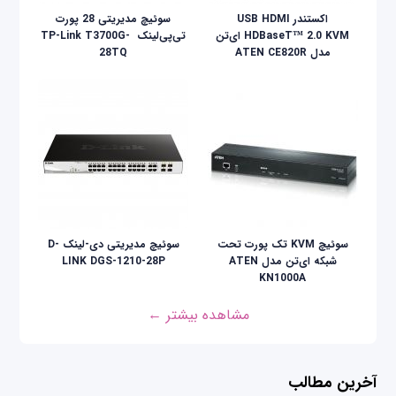
اکستندر USB HDMI
سوئیچ مدیریتی 28 پورت
HDBaseT™ 2.0 KVM ای‌تن
تی‌پی‌لینک ‌ TP-Link T3700G-
مدل ATEN CE820R
28TQ
سوئیچ KVM تک پورت تحت
سوئیچ مدیریتی دی-لینک D-
شبکه ای‌تن مدل ATEN
LINK DGS-1210-28P
KN1000A
مشاهده بیشتر ←
آخرین مطالب