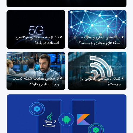
مولفه‌های اصلی و سازنده
5G از چه طیف‌های فرکانسی
شبکه‌های مجازی چیستند؟
استفاده می‌کند؟
شبکه دسترسی رادیویی باز
کارشناس عملیات شبکه کیست
چیست؟
و چه وظایفی دارد؟