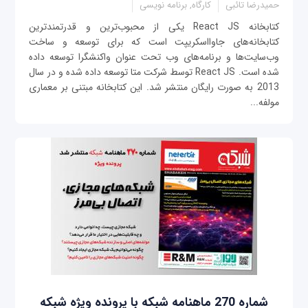
حمیدرضا تائبی
کارگاه, برنامه نویسی
کتابخانه React JS یکی از محبوب‌ترین و قدرتمندترین
کتابخانه‌های جاوااسکریپت است که برای توسعه و ساخت
وب‌سایت‌ها و برنامه‌های وب تحت عنوان واکنشگرا توسعه داده
شده است. React JS توسط شرکت متا توسعه داده شده و در سال
2013 به صورت رایگان منتشر شد. این کتابخانه مبتنی بر معماری
مولفه‌...
شماره 270 ماهنامه شبکه با پرونده ویژه شبکه