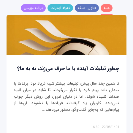
همه
فناوری شبکه
تعرفه اینترنت
برنامه نویسی
چطور تبلیغات آینده با ما حرف می‌زند، نه به ما؟
تا همین چند سال پیش، تبلیغات بیشتر شبیه فریاد بود. برندها با
صدای بلند پیام خود را تکرار می‌کردند تا شاید در میان انبوه
صداها شنیده شوند. اما در دنیای امروز، این روش دیگر جواب
نمی‌دهد. کاربران یاد گرفته‌اند فریادها را نشنوند. آن‌ها از
پیام‌هایی که به‌جای گفت‌وگو، دستور می‌دهند...
22/08/1404 - 16:30