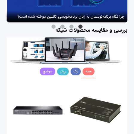
چرا نگاه برنامه‌نویسان به زبان برنامه‌نویسی کاتلین دوخته شده است؟
چگو
بررسی و مقایسه محصولات شبکه
همه
رک
روتر
سوئیچ