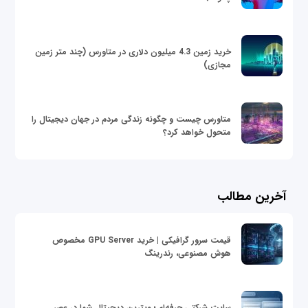
خرید زمین 4.3 میلیون دلاری در متاورس (چند متر زمین
مجازی)
متاورس چیست و چگونه زندگی مردم در جهان دیجیتال را
متحول خواهد کرد؟
آخرین مطالب
قیمت سرور گرافیکی | خرید GPU Server مخصوص
هوش مصنوعی، رندرینگ
سایت شرکتی حرفه‌ای؛ ویترین دیجیتال شما در عصر