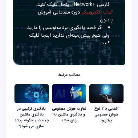
فارسی +Network
اینجا
کلیک کنید.
کتاب الکترونیک
دوره مقدماتی آموزش
پایتون
اگر قصد یادگیری برنامه‌نویسی را دارید
ولی هیچ پیش‌زمینه‌ای ندارید
اینجا
کلیک
کنید.
مطالب مرتبط
آشنایی با 7 نوع
تفاوت هوش مصنوعی
یادگیری ترکیبی در
هوش مصنوعی
و یادگیری ماشین به
یادگیری ماشین
پرکاربرد
زبان ساده
چیست و چگونه پیاده
سازی می شود؟