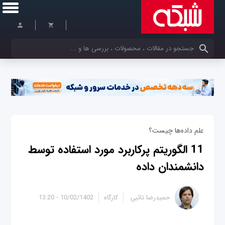
کلمات کلیدی خود را وارد کنید
علم داده‌ها چیست؟
11 الگوریتم پرکاربرد مورد استفاده توسط
دانشمندان داده
حمیدرضا تائبی
کارگاه
10/02/1402 - 13:20