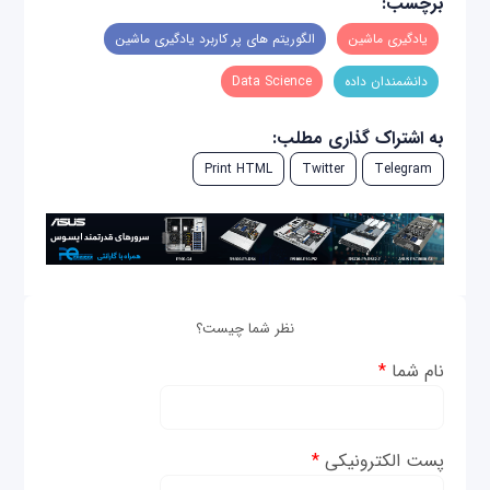
برچسب:
یادگیری ماشین
الگوریتم های پر کاربرد یادگیری ماشین
دانشمندان داده
Data Science
به اشتراک گذاری مطلب:
Print HTML
Twitter
Telegram
نظر شما چیست؟
نام شما
*
پست الکترونیکی
*