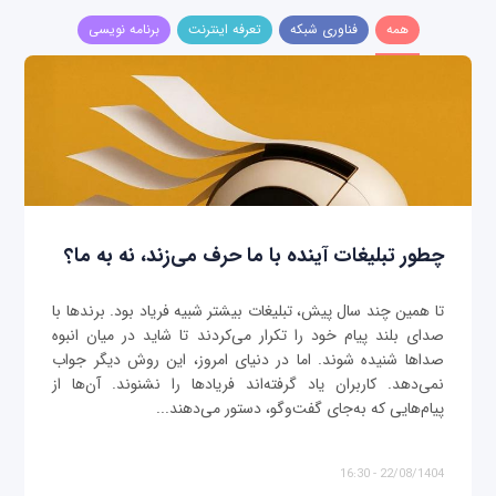
همه
فناوری شبکه
تعرفه اینترنت
برنامه نویسی
چطور تبلیغات آینده با ما حرف می‌زند، نه به ما؟
تا همین چند سال پیش، تبلیغات بیشتر شبیه فریاد بود. برندها با
صدای بلند پیام خود را تکرار می‌کردند تا شاید در میان انبوه
صداها شنیده شوند. اما در دنیای امروز، این روش دیگر جواب
نمی‌دهد. کاربران یاد گرفته‌اند فریادها را نشنوند. آن‌ها از
پیام‌هایی که به‌جای گفت‌وگو، دستور می‌دهند...
22/08/1404 - 16:30