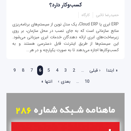
کسب‌وکار دارد؟
حمیدرضا تائبی
کارگاه
ERP ابری یا Cloud ERP، یک مدل نوین از سیستم‌های برنامه‌ریزی
منابع سازمانی است که به جای نصب در محل سازمان، بر روی
زیرساخت‌های ابری ارائه دهندگان خدمات ابری میزبانی می‌شود.
این سیستم‌ها از طریق اینترنت قابل دسترسی هستند و به
کسب‌وکارها اجازه می‌دهند تا به صورت یکپارچه و در هر...
صفحه‌ها
« ابتدا
‹ قبلی
…
2
3
4
5
6
7
8
9
10
…
بعدی ›
انتها »