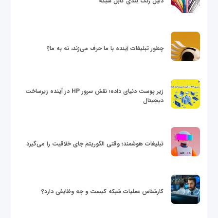
دلیل رنگ بندی کابل شبکه
چطور تبلیغات آینده با ما حرف می‌زند، نه به ما؟
زیر پوست دنیای داده؛ نقش سرور HP در آینده زیرساخت
دیجیتال
تبلیغات هوشمند؛ وقتی الگوریتم جای خلاقیت را می‌گیرد
کارشناس عملیات شبکه کیست و چه وظایفی دارد؟