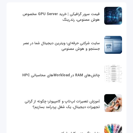
قیمت سرور گرافیکی | خرید GPU Server مخصوص
هوش مصنوعی، رندرینگ
سایت شرکتی حرفه‌ای؛ ویترین دیجیتال شما در عصر
جستجو و هوش مصنوعی
چالش‌های RAM در Workloadهای محاسباتی HPC
آموزش تعمیرات لپ‌تاپ و کامپیوتر؛ چگونه از گرانی
تجهیزات دیجیتال، یک شغل پردرآمد بسازیم؟