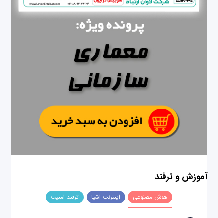
آموزش و ترفند
هوش مصنوعی
اینترنت اشیا
ترفند امنیت