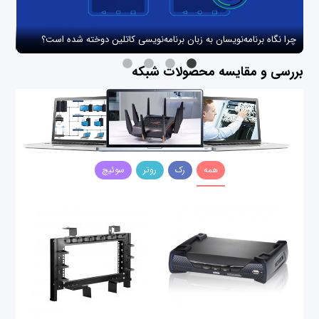
چرا نگاه برنامه‌نویسان به زبان برنامه‌نویسی کاتلین دوخته شده است؟
چگو
بررسی و مقایسه محصولات شبکه
همه
رک
روتر
سوئیچ