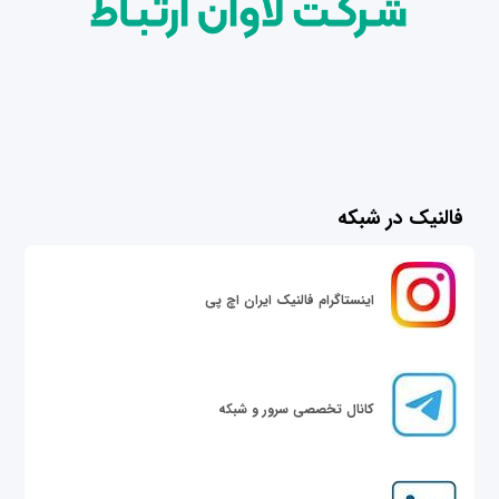
فالنیک در شبکه
اینستاگرام فالنیک ایران اچ پی
کانال تخصصی سرور و شبکه