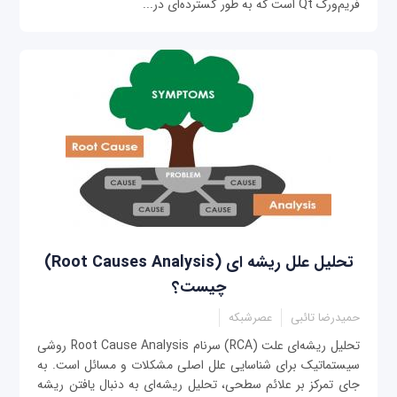
فریم‌ورک Qt است که به طور گسترده‌ای در...
تحلیل علل ریشه ‌ای (Root Causes Analysis)
چیست؟
حمیدرضا تائبی
عصرشبکه
تحلیل ریشه‌ای علت (RCA) سرنام Root Cause Analysis روشی
سیستماتیک برای شناسایی علل اصلی مشکلات و مسائل است. به
جای تمرکز بر علائم سطحی، تحلیل ریشه‌ای به دنبال یافتن ریشه