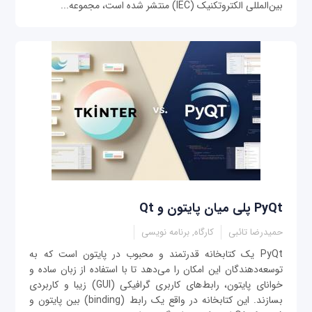
بین‌المللی الکتروتکنیک (IEC) منتشر شده است، مجموعه‌...
PyQt پلی میان پایتون و Qt
حمیدرضا تائبی
کارگاه, برنامه نویسی
PyQt یک کتابخانه قدرتمند و محبوب در پایتون است که به
توسعه‌دهندگان این امکان را می‌دهد تا با استفاده از زبان ساده و
خوانای پایتون، رابط‌های کاربری گرافیکی (GUI) زیبا و کاربردی
بسازند. این کتابخانه در واقع یک رابط (binding) بین پایتون و