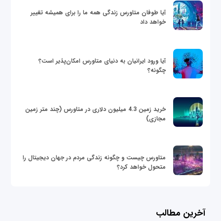
آیا طوفان متاورس زندگی همه ما را برای همیشه تغییر
خواهد داد
آیا ورود ایرانیان به دنیای متاورس امکان‌پذیر است؟
چگونه؟
خرید زمین 4.3 میلیون دلاری در متاورس (چند متر زمین
مجازی)
متاورس چیست و چگونه زندگی مردم در جهان دیجیتال را
متحول خواهد کرد؟
آخرین مطالب