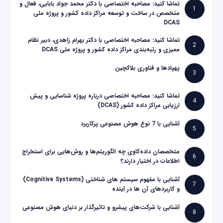
تماشا کنید: مصاحبه اختصاصی با دکتر محمد جواد بابایی، فعال و
1
متخصص در ساخت و توسعه مراکز داده کشور و پروژه ملی
DCAS
تماشا کنید: مصاحبه اختصاصی با دکتر بهرام زاهدی، دبیر نظام
2
ممیزی و رتبه‌بندی مراکز داده کشور و پروژه ملی DCAS
پهپادها و فناوری بلاکچین
3
تماشا کنید: مصاحبه اختصاصی درباره پروژه شناسایی و پیش
4
ارزیابی مراکز داده کشور (DCAS)
آشنایی با 7 نوع هوش مصنوعی پرکاربرد
5
متخصصان داده‌کاوی چه الگوریتم‌ها و روش‌هایی برای استخراج
6
اطلاعات در اختیار دارند؟
آشنایی با مفهوم سیستم های شناختی (Cognitive Systems)
7
و کاربردهای آن ها در آینده
آشنایی با شرکت‌های پیشرو و تاثیرگذار بر دنیای هوش مصنوعی
8