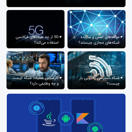
مولفه‌های اصلی و سازنده
5G از چه طیف‌های فرکانسی
شبکه‌های مجازی چیستند؟
استفاده می‌کند؟
شبکه دسترسی رادیویی باز
کارشناس عملیات شبکه کیست
چیست؟
و چه وظایفی دارد؟