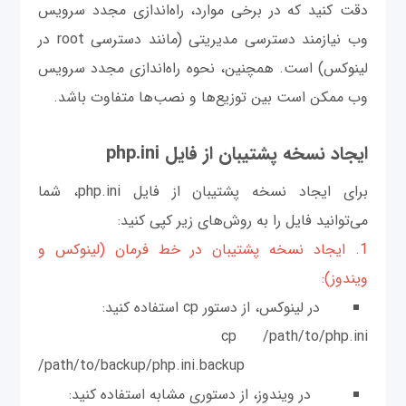
دقت کنید که در برخی موارد، راه‌اندازی مجدد سرویس
وب نیازمند دسترسی مدیریتی (مانند دسترسی root در
لینوکس) است. همچنین، نحوه راه‌اندازی مجدد سرویس
وب ممکن است بین توزیع‌ها و نصب‌ها متفاوت باشد.
ایجاد نسخه پشتیبان از فایل php.ini
برای ایجاد نسخه پشتیبان از فایل php.ini، شما
می‌توانید فایل را به روش‌های زیر کپی کنید:
1. ایجاد نسخه پشتیبان در خط فرمان (لینوکس و
ویندوز):
در لینوکس، از دستور cp استفاده کنید:
cp /path/to/php.ini
/path/to/backup/php.ini.backup
در ویندوز، از دستوری مشابه استفاده کنید: