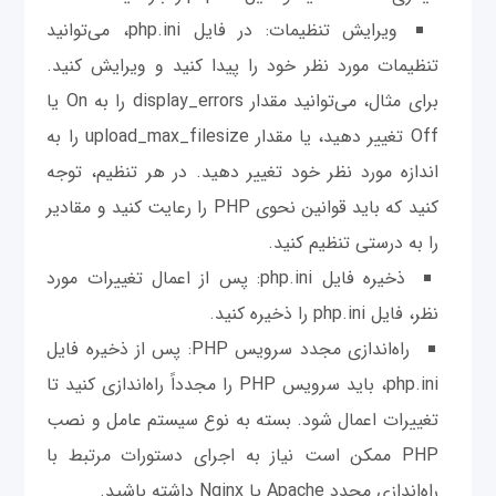
ویرایش تنظیمات: در فایل php.ini، می‌توانید
تنظیمات مورد نظر خود را پیدا کنید و ویرایش کنید.
برای مثال، می‌توانید مقدار display_errors را به On یا
Off تغییر دهید، یا مقدار upload_max_filesize را به
اندازه مورد نظر خود تغییر دهید. در هر تنظیم، توجه
کنید که باید قوانین نحوی PHP را رعایت کنید و مقادیر
را به درستی تنظیم کنید.
ذخیره فایل php.ini: پس از اعمال تغییرات مورد
نظر، فایل php.ini را ذخیره کنید.
راه‌اندازی مجدد سرویس PHP: پس از ذخیره فایل
php.ini، باید سرویس PHP را مجدداً راه‌اندازی کنید تا
تغییرات اعمال شود. بسته به نوع سیستم عامل و نصب
PHP ممکن است نیاز به اجرای دستورات مرتبط با
راه‌اندازی مجدد Apache یا Nginx داشته باشید.