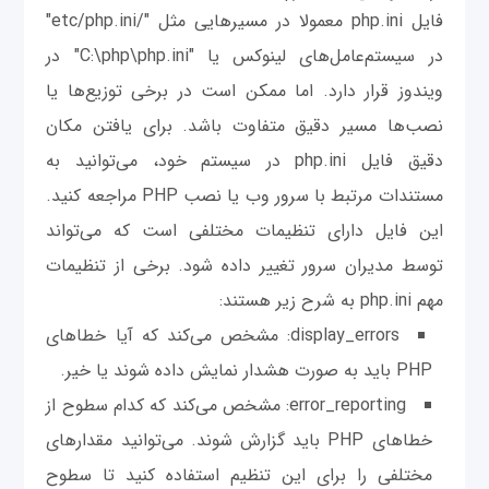
فایل php.ini معمولا در مسیرهایی مثل "/etc/php.ini"
در سیستم‌عامل‌های لینوکس یا "C:\php\php.ini" در
ویندوز قرار دارد. اما ممکن است در برخی توزیع‌ها یا
نصب‌ها مسیر دقیق متفاوت باشد. برای یافتن مکان
دقیق فایل php.ini در سیستم خود، می‌توانید به
مستندات مرتبط با سرور وب یا نصب PHP مراجعه کنید.
این فایل دارای تنظیمات مختلفی است که می‌تواند
توسط مدیران سرور تغییر داده شود. برخی از تنظیمات
مهم php.ini به شرح زیر هستند:
display_errors: مشخص می‌کند که آیا خطاهای
PHP باید به صورت هشدار نمایش داده شوند یا خیر.
error_reporting: مشخص می‌کند که کدام سطوح از
خطاهای PHP باید گزارش شوند. می‌توانید مقدارهای
مختلفی را برای این تنظیم استفاده کنید تا سطوح