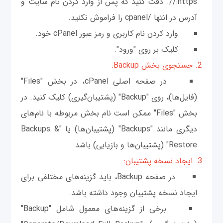
https://. دقت کنید که پس از وارد کردن نام سایت و
آدرس در انتها /cpanel را فراموش نکنید.
وارد کردن نام کاربری و رمز عبور cPanel خود.
کلیک بر روی "ورود".
2. جستجوی بخش Backup:
در صفحه اصلی cPanel، در بخش "Files"
(فایل‌ها)، روی "Backup" (پشتیبان‌گیری) کلیک کنید. در
بخش "Files" ممکن است نام بخش مربوطه با نام‌های
دیگری مانند "Backups" (پشتیبان‌ها) یا "Backups &
Restore" (پشتیبان‌ها و بازیابی) باشد.
3. ایجاد نسخه پشتیبان:
در صفحه Backup، باید گزینه‌های مختلفی برای
ایجاد نسخه پشتیبان وجود داشته باشد.
برخی از گزینه‌های معمول شامل "Backup"