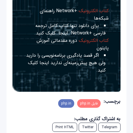
کتاب الکترونیک
+Network راهنمای
شبکه‌ها
برای دانلود تنها کتاب کامل ترجمه
فارسی +Network
اینجا
کلیک کنید.
کتاب الکترونیک
دوره مقدماتی آموزش
پایتون
اگر قصد یادگیری برنامه‌نویسی را دارید
ولی هیچ پیش‌زمینه‌ای ندارید
اینجا
کلیک
کنید.
برچسب:
فایل php.in
php.in
به اشتراک گذاری مطلب:
Print HTML
Twitter
Telegram