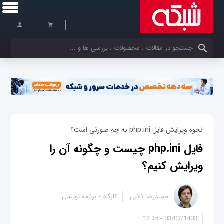
کلمات کلیدی خود را وارد کنید
نحوه ویرایش فایل php.ini به چه صورتی است؟
فایل php.ini چیست و چگونه آن را
ویرایش کنیم؟
حمیدرضا تائبی
کارگاه
برنامه نویسی
03/03/1403 - 12:35