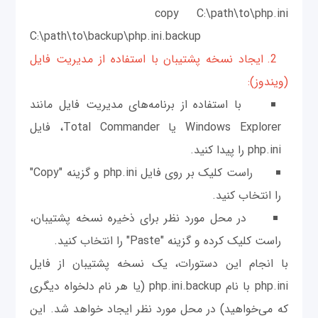
copy C:\path\to\php.ini
C:\path\to\backup\php.ini.backup
2. ایجاد نسخه پشتیبان با استفاده از مدیریت فایل
(ویندوز):
با استفاده از برنامه‌های مدیریت فایل مانند
Windows Explorer یا Total Commander، فایل
php.ini را پیدا کنید.
راست کلیک بر روی فایل php.ini و گزینه "Copy"
را انتخاب کنید.
در محل مورد نظر برای ذخیره نسخه پشتیبان،
راست کلیک کرده و گزینه "Paste" را انتخاب کنید.
با انجام این دستورات، یک نسخه پشتیبان از فایل
php.ini با نام php.ini.backup (یا هر نام دلخواه دیگری
که می‌خواهید) در محل مورد نظر ایجاد خواهد شد. این