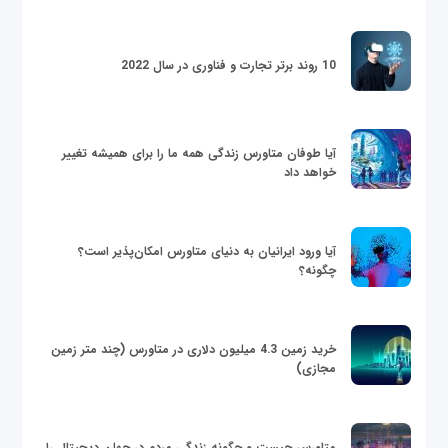
10 روند برتر تجارت و فناوری در سال 2022
آیا طوفان متاورس زندگی همه ما را برای همیشه تغییر
خواهد داد
آیا ورود ایرانیان به دنیای متاورس امکان‌پذیر است؟
چگونه؟
خرید زمین 4.3 میلیون دلاری در متاورس (چند متر زمین
مجازی)
متاورس چیست و چگونه زندگی مردم در جهان دیجیتال را