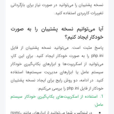
نسخه پشتیبان را می‌توانید در صورت نیاز برای بازگردانی
تغییرات کاربردی استفاده کنید.
آیا می‌توانیم نسخه پشتیبان را به صورت
خودکار ایجاد کنیم؟
پاسخ مثبت است. می‌توانید نسخه پشتیبان از فایل
php.ini را به صورت خودکار ایجاد کنید. برای این کار،
می‌توانید از اسکریپت‌ها و ابزارهای بکاپ‌گیری خودکار
سیستم عامل یا ابزارهای مدیریت سیستم‌ها استفاده
کنید. در ادامه، دو روش رایج برای ایجاد نسخه پشتیبان
خودکار از فایل php.ini را بررسی می‌کنیم:
1. استفاده از اسکریپت‌های بکاپ‌گیری خودکار سیستم
عامل:
در لینوکس، شما می‌توانید از ابزارهای مانند rsync،