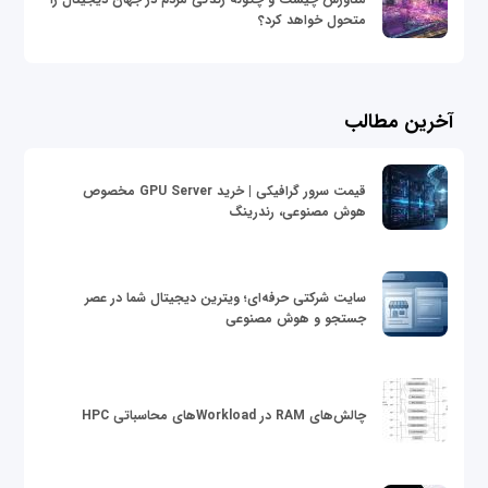
متحول خواهد کرد؟
آخرین مطالب
قیمت سرور گرافیکی | خرید GPU Server مخصوص
هوش مصنوعی، رندرینگ
سایت شرکتی حرفه‌ای؛ ویترین دیجیتال شما در عصر
جستجو و هوش مصنوعی
چالش‌های RAM در Workloadهای محاسباتی HPC