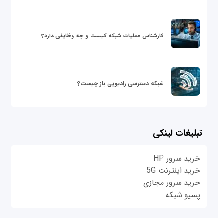
کارشناس عملیات شبکه کیست و چه وظایفی دارد؟
شبکه دسترسی رادیویی باز چیست؟
تبلیغات لینکی
خرید سرور HP
خرید اینترنت 5G
خرید سرور مجازی
پسیو شبکه