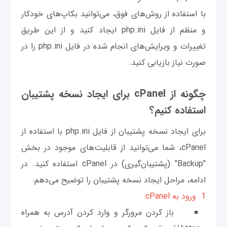
با استفاده از روش‌های فوق، می‌توانید بکاپ‌های خودکار
و منظم از فایل php.ini ایجاد کنید و از این طریق
تغییرات و ویرایش‌های انجام شده در فایل php.ini را در
صورت نیاز بازیابی کنید.
چگونه از cPanel برای ایجاد نسخه پشتیبان
استفاده کنیم؟
برای ایجاد نسخه پشتیبان از فایل php.ini با استفاده از
cPanel، شما می‌توانید از قابلیت‌های موجود در بخش
"Backup" (پشتیبان‌گیری) در cPanel استفاده کنید. در
ادامه، مراحل ایجاد نسخه پشتیبان را توضیح می‌دهم:
1. ورود به cPanel:
باز کردن مرورگر و وارد کردن آدرس به همراه