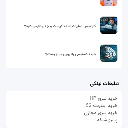
کارشناس عملیات شبکه کیست و چه وظایفی دارد؟
شبکه دسترسی رادیویی باز چیست؟
تبلیغات لینکی
خرید سرور HP
خرید اینترنت 5G
خرید سرور مجازی
پسیو شبکه