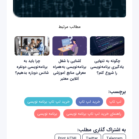
مطالب مرتبط
چگونه به تنهایی
آشنایی با شغل
چرا باید به
یادگیری برنامه‌نویسی
برنامه‌نویسی به‌همراه
برنامه‌نویسی دونفره
را شروع کنم؟
معرفی منابع آموزشی
شانس دوباره‌‌ بدهیم؟
آنلاین معتبر
برچسب:
لپ تاپ
خرید لپ تاپ
خرید لپ تاپ برنامه نویسی
راهنمای خرید لپ تاپ برنامه نویسی
برنامه نویسی
به اشتراک گذاری مطلب:
Print HTML
Twitter
Telegram