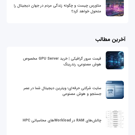
متاورس چیست و چگونه زندگی مردم در جهان دیجیتال را
متحول خواهد کرد؟
آخرین مطالب
قیمت سرور گرافیکی | خرید GPU Server مخصوص
هوش مصنوعی، رندرینگ
سایت شرکتی حرفه‌ای؛ ویترین دیجیتال شما در عصر
جستجو و هوش مصنوعی
چالش‌های RAM در Workloadهای محاسباتی HPC