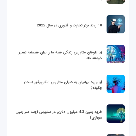
10 روند برتر تجارت و فناوری در سال 2022
آیا طوفان متاورس زندگی همه ما را برای همیشه تغییر
خواهد داد
آیا ورود ایرانیان به دنیای متاورس امکان‌پذیر است؟
چگونه؟
خرید زمین 4.3 میلیون دلاری در متاورس (چند متر زمین
مجازی)