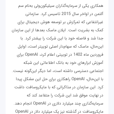
همکاری یکی از سرمایه‌گذاران سیلیکون‌ولی به‌نام سم
آلتمن در اواخر سال 2015 تاسیس کرد. سازمانی
غیرانتفاعی که تمرکزش بر توسعه هوش دیجیتال برای
کمک به بشریت است. ایلان ماسک بعدها از این سازمان
جدا شد و فاصله خود با این شرکت را بیشتر کرد. با
این‌حال، ماسک که سهام‌دار اصلی توییتر است، اوایل
فروردین ماه 1402 در توییتی اعلام کرد، OpenAI برای
آموزش ابزارهای خود به بانک اطلاعاتی این شبکه
اجتماعی دسترسی داشته است، اما دیگر این‌گونه نیست.
با این‌حال، OpenAI راهکاری برای حل این مشکل پیدا
کرد. این سازمان در مذاکراتی که با مایکروسافت داشت
در نهایت موفق شد این شرکت را متقاعد کند که
سرمایه‌گذاری چند میلیارد دلاری در OpenAI انجام دهد.
مایکروسافت در گذشته نیز یک میلیارد دلار در OpenAI