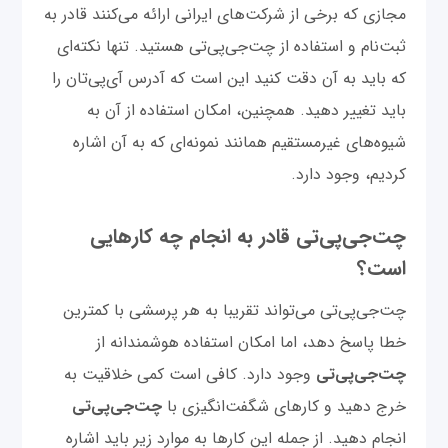
مجازی که برخی از شرکت‌های ایرانی ارائه می‌کنند قادر به
ثبت‌نام و استفاده از چت‌‌جی‌پی‌تی هستید. تنها نکته‌ای
که باید به آن دقت کنید این است که آدرس آی‌پی‌تان را
باید تغییر دهید. همچنین، امکان استفاده از آن به
شیوه‌های غیرمستقیم همانند نمونه‌ای که به آن اشاره
کردیم، وجود دارد.
چت‌‌جی‌پی‌تی قادر به انجام چه کارهایی
است؟
چت‌‌جی‌پی‌تی می‌تواند تقریبا به هر پرسشی با کمترین
خطا پاسخ دهد، اما امکان استفاده هوشمندانه از
چت‌‌جی‌پی‌تی
وجود دارد. کافی است کمی خلاقیت به
خرج دهید و کارهای شگفت‌انگیزی با
چت‌‌جی‌پی‌تی
انجام دهید. از جمله این کارها به موارد زیر باید اشاره