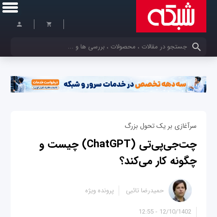
کلمات کلیدی خود را وارد کنید
سرآغازی بر یک تحول بزرگ
چت‌جی‌پی‌تی (ChatGPT) چیست و
چگونه کار می‌‌کند؟
حمیدرضا تائبی
پرونده ویژه
12/10/1402 - 12:55