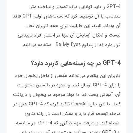
GPT-4 را باید توانایی درک تصویر و ساخت متن
متناسب با آن توصیف کرد که نسخه‌های اولیه GPT فاقد
آن بودند. البته، این قابلیت برای همه کاربران فعال
نیست و امکان آزمایش آن تنها در اختیار افراد نابینایی
قرار دارد که از پلتفرم Be My Eyes استفاده می‌کنند.
GPT-4 در چه زمینه‌هایی کاربرد دارد؟
کاربران این پلتفرم می‌توانند عکسی از داخل یخچال خود
را برای GPT-4 ارسال کنند و علاوه بر دانستن محتویات
آن، آموزش پخت غذا با مواد موجود در یخچال را دریافت
کنند. با این حال، OpenAI تاکید کرده که GPT-4 هنوز در
مرحله توسعه قرار دارد و ممکن است در ارائه نتایج
اشتباه کند. پیشرفت مهم دیگری که GPT-4 در مقایسه
با GPT-3 داشته، عملکرد هوشمندانه آن است که قادر