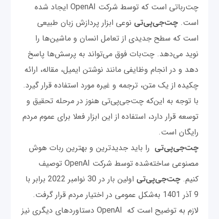
چت‌رباتی است که توسط شرکت OpenAI ایجاد شده
است.
چت‌‌جی‌پی‌تی
نوعی ابزار پردازش زبان طبیعی
است که سطح جدیدی از تعامل انسان و ماشین‌ها را
نوید می‌دهد. چت‌بات فوق می‌تواند به پرسش‌ها پاسخ
دهد و در انجام وظایفی مانند نوشتن ایمیل، مقاله، ارائه
چکیده از یک متن، ترجمه و غیره مورد استفاده قرار گیرد.
با توجه به این‌که چت‌‌جی‌پی‌تی هنوز در مرحله تحقیق و
توسعه قرار دارد، استفاده از این ابزار فعلا برای عموم مردم
رایگان است.
چت‌‌جی‌پی‌تی
را باید جدیدترین و بهترین ربات هوش
مصنوعی ساخته‌شده توسط شرکت OpenAI توصیف
کنیم.
چت‌‌جی‌پی‌تی
اولین بار در 30 نوامبر 2022 برابر با
9 آذر 1401 به‌شکل عمومی در اختیار مردم قرار گرفت.
لازم به توضیح است که OpenAI دستاوردهای دیگری نیز