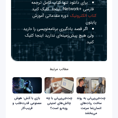
برای دانلود تنها کتاب کامل ترجمه
فارسی +Network
اینجا
کلیک کنید.
کتاب الکترونیک
دوره مقدماتی آموزش
پایتون
اگر قصد یادگیری برنامه‌نویسی را دارید
ولی هیچ پیش‌زمینه‌ای ندارید
اینجا
کلیک
کنید.
مطالب مرتبط
چت‌جی‌پی‌تی به روند
چت‌جی‌پی‌تی با چه
بازی با آتش: هوش
ساخت ربات‌های
چالش‌های امنیتی
مصنوعی قدرت‌طلب و
انسان‌نما سرعت
روبه‌رو است؟
فریب‌کار
می‌بخشد