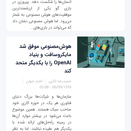
انسان‌ها را شکست دهد. پیروزی در
بازی گو یکی از ارزشمندترین
موفقیت‌های هوش مصنوعی به شمار
می‌رود. اما هوش مصنوعی نشان داد
که می‌تواند در بازی‌های...
هوش‌مصنوعی موفق شد
مایکروسافت و بنیاد
OpenAI را با یکدیگر متحد
کند
حمیدرضا تائبی
اخبار جهان
06/09/1395 - 03:08
سازمان‌ها و شرکت‌ها بزرگ دنیای
فناوری هر یک در حوزه کاری خود
صاحب سبک هستند. همین موضوع
باعث می‌شود در بیشتر موارد آن‌ها
در زمینه راه‌حل‌های ارائه شده با
یکدیگر هم عقیده نباشند. اما به نظر