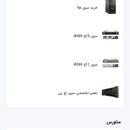
خرید سرور hp
سرور dl380 g10
سرور dl380 g11
تعمیر تخصصی سرور اچ پی
متاورس