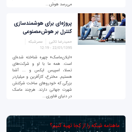
می‌رسد هوش...
پروژه‌ای برای هوشمند‌سازی
کنترل بر هوش‌مصنوعی
حمیدرضا تائبی
عصرشبکه
22/01/1395 - 12:19
«ایلان‌ماسک» چهره شناخته شده‌ای
است. همه ما با او و شرکت‌های
تسلا، اسپیس ایکس و ... آشنا
هستیم. مخترع، کارآفرین و میلیاردر
بزرگی که خودروهای ساخت شرکتش
شهرت جهانی دارند. هر‌چند ماسک
در دنیای فناوری...
ماهنامه شبکه را از کجا تهیه کنیم؟