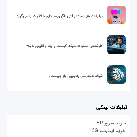
تبلیغات هوشمند؛ وقتی الگوریتم جای خلاقیت را می‌گیرد
کارشناس عملیات شبکه کیست و چه وظایفی دارد؟
شبکه دسترسی رادیویی باز چیست؟
تبلیغات لینکی
خرید سرور HP
خرید اینترنت 5G