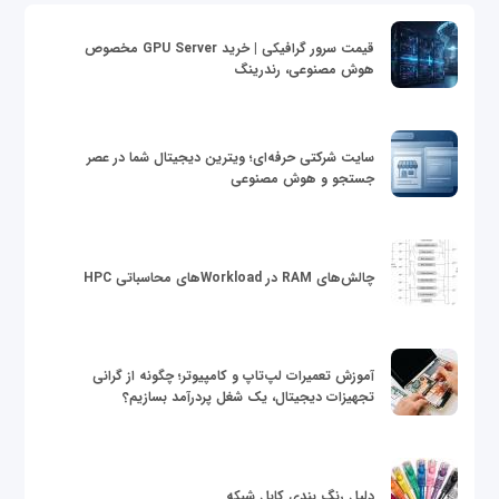
قیمت سرور گرافیکی | خرید GPU Server مخصوص
هوش مصنوعی، رندرینگ
سایت شرکتی حرفه‌ای؛ ویترین دیجیتال شما در عصر
جستجو و هوش مصنوعی
چالش‌های RAM در Workloadهای محاسباتی HPC
آموزش تعمیرات لپ‌تاپ و کامپیوتر؛ چگونه از گرانی
تجهیزات دیجیتال، یک شغل پردرآمد بسازیم؟
دلیل رنگ بندی کابل شبکه