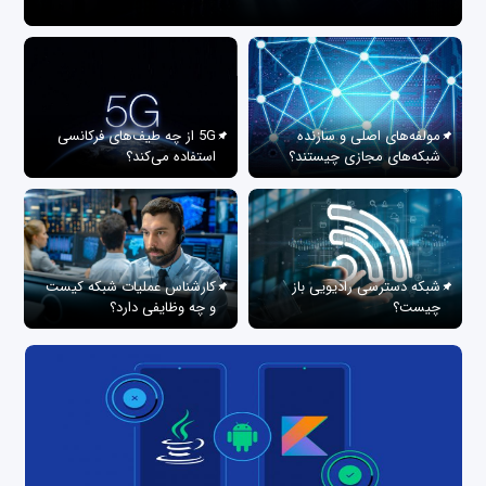
مولفه‌های اصلی و سازنده
5G از چه طیف‌های فرکانسی
شبکه‌های مجازی چیستند؟
استفاده می‌کند؟
شبکه دسترسی رادیویی باز
کارشناس عملیات شبکه کیست
چیست؟
و چه وظایفی دارد؟