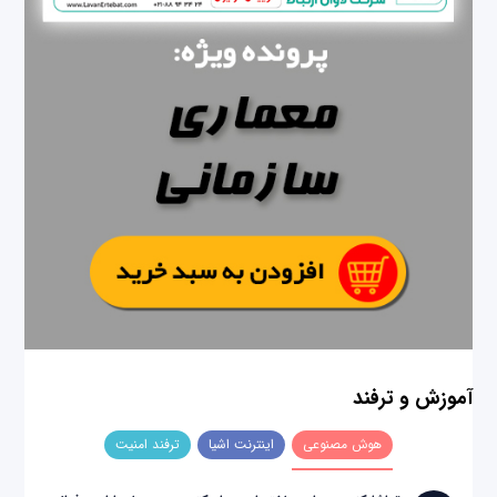
آموزش و ترفند
هوش مصنوعی
اینترنت اشیا
ترفند امنیت