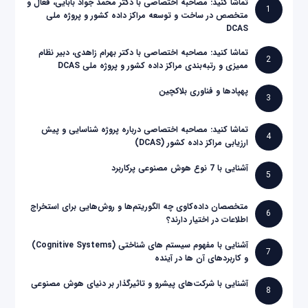
تماشا کنید: مصاحبه اختصاصی با دکتر محمد جواد بابایی، فعال و
1
متخصص در ساخت و توسعه مراکز داده کشور و پروژه ملی
DCAS
تماشا کنید: مصاحبه اختصاصی با دکتر بهرام زاهدی، دبیر نظام
2
ممیزی و رتبه‌بندی مراکز داده کشور و پروژه ملی DCAS
پهپادها و فناوری بلاکچین
3
تماشا کنید: مصاحبه اختصاصی درباره پروژه شناسایی و پیش
4
ارزیابی مراکز داده کشور (DCAS)
آشنایی با 7 نوع هوش مصنوعی پرکاربرد
5
متخصصان داده‌کاوی چه الگوریتم‌ها و روش‌هایی برای استخراج
6
اطلاعات در اختیار دارند؟
آشنایی با مفهوم سیستم های شناختی (Cognitive Systems)
7
و کاربردهای آن ها در آینده
آشنایی با شرکت‌های پیشرو و تاثیرگذار بر دنیای هوش مصنوعی
8