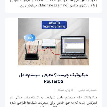
محیط، تقلید می‌کنند. این سیستم‌ها با استفاده از هوش مصنوعی
(AI)، یادگیری ماشین (Machine Learning)، پردازش زبان...
میکروتیک چیست؟ معرفی سیستم‌عامل
RouterOS
حمیدرضا تائبی
فناوری شبکه
میکروتیک یک سیستم عامل قدرتمند و انعطاف‌پذیر مبتنی بر
لینوکس است که به طور خاص برای مدیریت شبکه‌ها طراحی شده