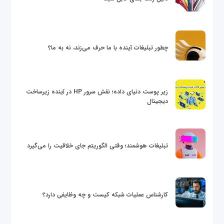
چطور تبلیغات آینده با ما حرف می‌زند، نه به ما؟
زیر پوست دنیای داده؛ نقش سرور HP در آینده زیرساخت
دیجیتال
تبلیغات هوشمند؛ وقتی الگوریتم جای خلاقیت را می‌گیرد
کارشناس عملیات شبکه کیست و چه وظایفی دارد؟