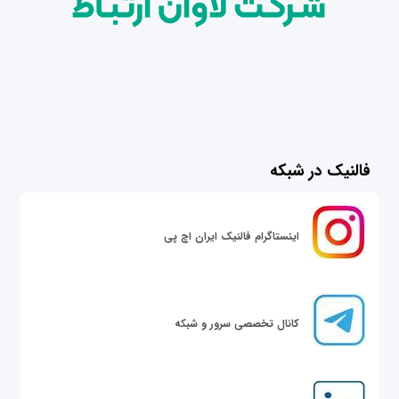
فالنیک در شبکه
اینستاگرام فالنیک ایران اچ پی
کانال تخصصی سرور و شبکه