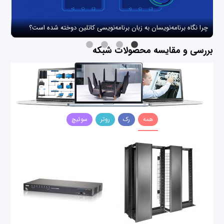
چرا نگاه برنامه‌نویسان به زبان برنامه‌نویسی کاتلین دوخته شده است؟
چگو
بررسی و مقایسه محصولات شبکه
همه
رک
روتر
سوئیچ