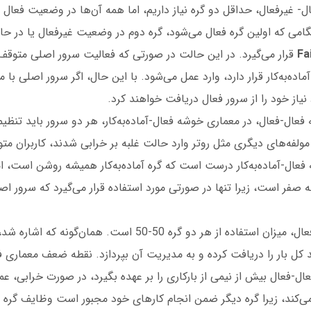
- غیرفعال، حداقل دو گره نیاز داریم، اما همه آن‌ها در وضعیت فعال قر
امی که اولین گره فعال می‌شود، گره دوم در وضعیت غیرفعال یا در حالت 
Fa
قرار می‌گیرد. در این حالت در صورتی که فعالیت سرور اصلی متوقف
ماده‌به‌کار قرار دارد، وارد عمل می‌شود. با این حال، اگر سرور اصلی با 
 نیاز خود را از سرور فعال دریافت خواهند کرد.
عال-فعال، در معماری خوشه فعال-آماده‌به‌کار، هر دو سرور باید تنظ
 مولفه‌های دیگری مثل روتر وارد حالت غلبه بر خرابی شدند، کاربران متو
عال-آماده‌به‌کار درست است که گره آماده‌به‌کار همیشه روشن است، ام
ه صفر است، زیرا تنها در صورتی مورد استفاده قرار می‌گیرد که سرور 
در یک خوشه فعال-فعال، میزان استفاده از هر دو گره 50-50 است. ه
اند کل بار را دریافت کرده و به مدیریت آن بپردازد. نقطه ضعف معماری 
ل-فعال بیش از نیمی از بارکاری را بر عهده بگیرد، در صورت خرابی، عمل
کند، زیرا گره دیگر ضمن انجام کارهای خود مجبور است وظایف گره دیگ