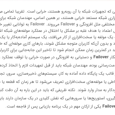
 که تجهیزات شبکه با آن روبه‌رو هستند، خرابی است. تقریبا تمامی مو
فزاری شبکه مستعد خرابی هستند، بر همین اساس، مهندسان شبکه برای 
به سراغ تکنیک‌های مختلفی مثل افزونگی و Failover می‌
اعتماد با هدف غلبه بر مشکل یا اختلال در عملکرد مولفه‌های شبکه اشا
ک مولفه یا سخت‌افزاری از کار می‌افتد، یک سیستم آماده‌به‌کار یا یک
ود و بدون آن‌که کاربران متوجه مشکل شوند، بارهای کاری مولفه‌ای که خ
اید در کمترین زمان ممکن انجام شود تا تاخیر این جابه‌جایی برای کار
کار
Failover
و دستیابی به افزونگی در صورت خرابی یا توقف عملکرد
ت‌رسانی بوده، مهندسان شبکه باید از قبل تمهیدات لازم را اتخاذ کرده 
 قالب یک پایگاه داده آماده به کار، سیستم‌های ذخیره‌سازی، سرور، تجه
اطی یا مولفه‌های سخت‌افزاری تعریف می‌شود تا هر زمان که قطعه یا نر
ودکار به مدار وارد شوند. نکته ظریفی که باید در این باره به آن دقت ک
یری، استوریج‌ها یا سرور‌هایی که نقش کلیدی در یک سازمان دارند باید 
Failov
یکی از ارکان مهم در یک برنامه بازیابی پس از فاجعه است.