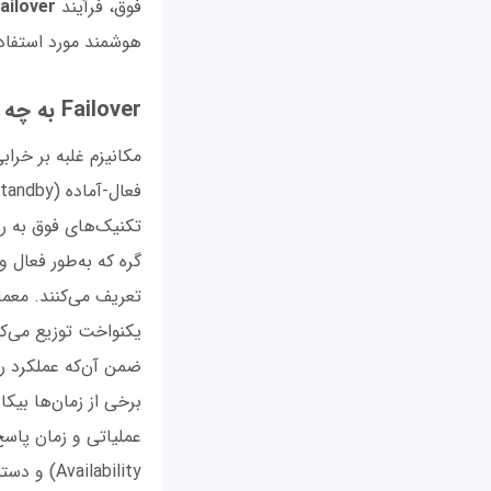
فوق، فرآیند
ailover
هوشمند مورد استفاده
Failover به چه صورتی کار می‌کند؟
تکنیک‌های فوق به رو
گره که به‌طور فعال 
تعریف می‌کنند. معما
یکنواخت توزیع می‌ک
ضمن آن‌که عملکرد را 
برخی از زمان‌ها بیکا
Availability) و دستیابی به افزونگی، پیکربندی و تنظیمات گره‌ها باید یکسان باشد.