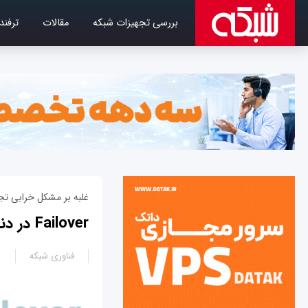
بررسی تجهیزات شبکه
مقالات
ترفند
غلبه بر مشکل خرابی تج
Failover در دنیای شبکه به چه راه‌حل‌ها و تکنیک‌هایی اشاره دارد؟
فناوری شبکه
5