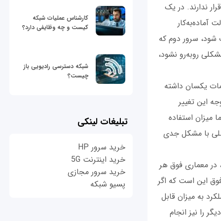
ار ندارند. در یک
کارشناس عملیات شبکه
آماده‌به‌کار
کیست و چه وظایفی دارد؟
 شود، سرور دوم که
مشکلی روبه‌رو نشود،
شبکه دسترسی رادیویی باز
چیست؟
یمات یکسان داشته
جه این تغییر
ا میزان استفاده
تبلیغات لینکی
اصلی با مشکل جدی
خرید سرور HP
خرید اینترنت 5G
مان‌گونه که اشاره شد، در معماری فوق هر
خرید سرور مجازی
فوق این است که اگر
پسیو شبکه
کرد به میزان قابل
ر را نیز انجام