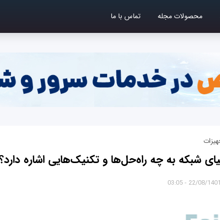
محصولات مجله
تماس با ما
هیزات
22/08/1401 - 03:0