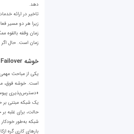
دهد.
تاخیر در ارائه خدما
زیرا هر دو مسیر فعا
زمان وقفه بالقوه مم
زمان است. حال اگر 
خوشه Failover چیست؟
یکی از مباحث مهمی ک
یک شبکه مبتنی بر 
شبکه به‌طور خودکار 
بارهای کاری گره ازک