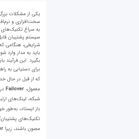
یکی از مشکلات بزرگی
سخت‌افزاری و نرم‌ا
سیستم پشتیبان قابل 
شرایطی، هنگامی که ی
باید به مدار وارد ش
بگیرد. این فرآیند ب
برای دستیابی به راه
که از قبل در حال خدم
معمول،
Failover
در
شبکه، لینک‌های ارتب
باز ایستاد، به‌طور خ
تکنیک‌های پشتیبان‌گ
مصون باشند، زیرا
er