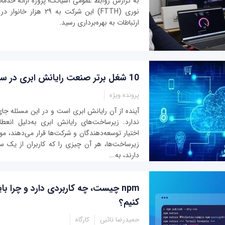
به گزارش روابط عمومی آسیاتک؛ پروژه ارائه خدمات 
نوری (FTTH) این شرکت به ۲۹
ارتباطات به بهره‌برداری رسید.
10 شغل برتر صنعت رایانش ابری در سال 1402
پرونده ویژه
آینده از آن رایانش ابری است و در این مسئله ج
ندارد. زیرساخت‌های رایانش ابری به‌دلیل انعطا
اختیار توسعه‌دهندگان و شرکت‌ها قرار می‌دهند، مور
زیرساخت‌ها، هر آن چیزی را که کاربران از یک سی
دارند، به‌...
npm چیست، چه کاربردی دارد و چرا بای
کنیم؟
حمیدرضا تائبی
کارگاه