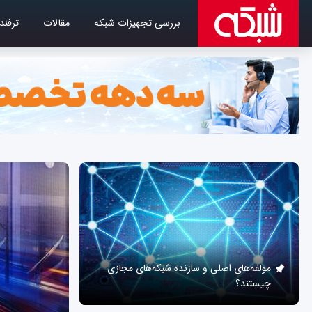
بررسی تجهیزات شبکه
مقالات
ترفند
مولفه‌های اصلی و سازنده شبکه‌های مجازی
چیستند؟