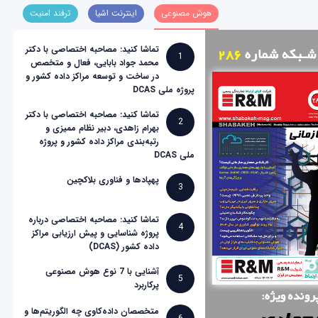
هوش مصنوعی
اینترنت اشیا
ترفند امنیت
تماشا کنید: مصاحبه اختصاصی با دکتر
1
محمد جواد بابایی، فعال و متخصص
در ساخت و توسعه مراکز داده کشور و
پروژه ملی DCAS
تماشا کنید: مصاحبه اختصاصی با دکتر
2
بهرام زاهدی، دبیر نظام ممیزی و
رتبه‌بندی مراکز داده کشور و پروژه
ملی DCAS
پهپادها و فناوری بلاکچین
3
تماشا کنید: مصاحبه اختصاصی درباره
4
پروژه شناسایی و پیش ارزیابی مراکز
داده کشور (DCAS)
آشنایی با 7 نوع هوش مصنوعی
5
پرکاربرد
متخصصان داده‌کاوی چه الگوریتم‌ها و