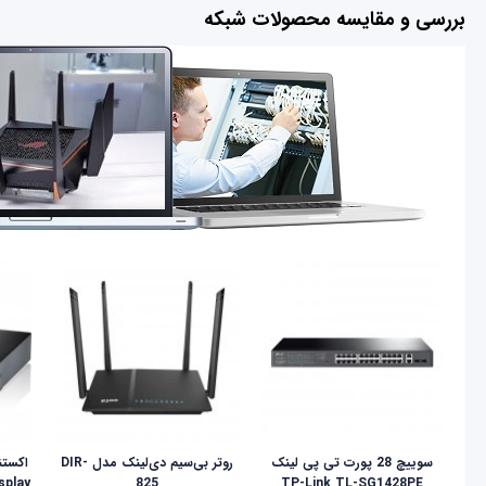
بررسی و مقایسه محصولات شبکه
سوییچ 28 پورت تی پی لینک
روتر بی‌سیم دی‌لینک مدل DIR-
825
TP-Link TL-SG1428PE