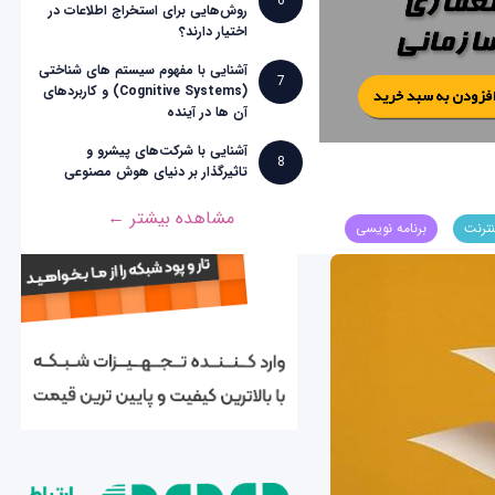
6
روش‌هایی برای استخراج اطلاعات در
اختیار دارند؟
آشنایی با مفهوم سیستم های شناختی
7
(Cognitive Systems) و کاربردهای
آن ها در آینده
آشنایی با شرکت‌های پیشرو و
8
تاثیرگذار بر دنیای هوش مصنوعی
مشاهده بیشتر ←
نترنت
برنامه نویسی