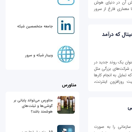
ش آن در دنیای هوش
معماری فارغ از سرور
جامعه متخصصین شبکه
تال که درآمد
وبینار شبکه و سرور
عنوان یک روند جدید در
ن شرکت‌های بزرگی مثل
 تمایل به انجام کارها
یت روزافزون اینترنت،
متاورس
متاورس می‌تواند پایانی بر
گوشی‌ها و تبلت‌های
ی
هوشمند باشد؟
ازمانی را به صورت