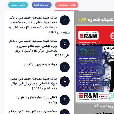
هوش مصنوعی
اینترنت اشیا
ترفند امنیت
تماشا کنید: مصاحبه اختصاصی با دکتر
1
محمد جواد بابایی، فعال و متخصص
در ساخت و توسعه مراکز داده کشور و
پروژه ملی DCAS
تماشا کنید: مصاحبه اختصاصی با دکتر
2
بهرام زاهدی، دبیر نظام ممیزی و
رتبه‌بندی مراکز داده کشور و پروژه
ملی DCAS
پهپادها و فناوری بلاکچین
3
تماشا کنید: مصاحبه اختصاصی درباره
4
پروژه شناسایی و پیش ارزیابی مراکز
داده کشور (DCAS)
آشنایی با 7 نوع هوش مصنوعی
5
پرکاربرد
متخصصان داده‌کاوی چه الگوریتم‌ها و