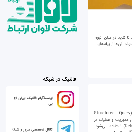
تا شاید در میان انبوه
ند. آن‌ها از پیام‌هایی
فالنیک در شبکه
اینستاگرام فالنیک ایران اچ
پی
زبان پرس‌وجوی ساخت‌یافته SQL سرنام (Structured Query
برای مدیریت و عملیات بر
روی دیتابیس‌های رابطه‌ای (Relational Database) استفاده می‌شود.
کانال تخصصی سرور و شبکه