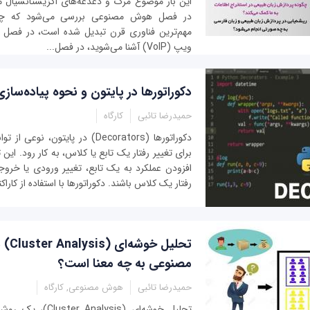
این بار موضوع مرگ و دغدغه‌های اگزیستانسیال م
در فصل هوش مصنوعی بررسی ‌می‌شود که چ
مهم‌ترین فناوری قرن تبدیل شده است، در فصل ف
ویپ (VoIP) آشنا می‌شوید، در فصل...
دکوراتورها در پایتون و نحوه پیاده‌سازی
حمیدرضا تائبی
کارگاه
دکوراتورها (Decorators) در پایتون، 
برای تغییر رفتار یک تابع یا کلاس، به کار رود. این 
افزودن عملکرد به یک تابع، تغییر ورودی یا خروجی
رفتار یک کلاس باشند. دکوراتورها با استفاده از کاراک
تحلیل 
مصنوعی به چه معنا است؟
حمیدرضا تائبی
هوش مصنوعی, کارگاه
تحلیل خوشه‌ای (alysis