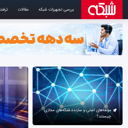
بررسی تجهیزات شبکه
مقالات
ترفند
مولفه‌های اصلی و سازنده شبکه‌های مجازی
چیستند؟