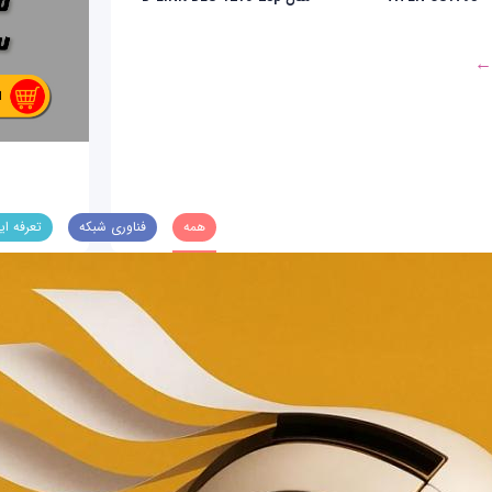
 ←
همه
فناوری شبکه
تعرفه ای