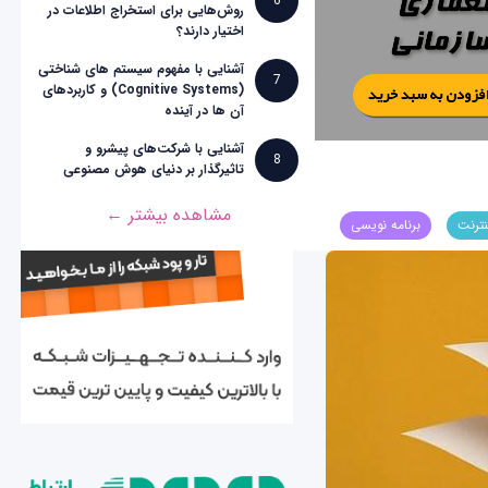
6
روش‌هایی برای استخراج اطلاعات در
اختیار دارند؟
آشنایی با مفهوم سیستم های شناختی
7
(Cognitive Systems) و کاربردهای
آن ها در آینده
آشنایی با شرکت‌های پیشرو و
8
تاثیرگذار بر دنیای هوش مصنوعی
مشاهده بیشتر ←
نترنت
برنامه نویسی