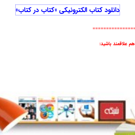
دانلود کتاب الکترونیکی «کتاب در کتاب»
===============
هم علاقمند باشید
: