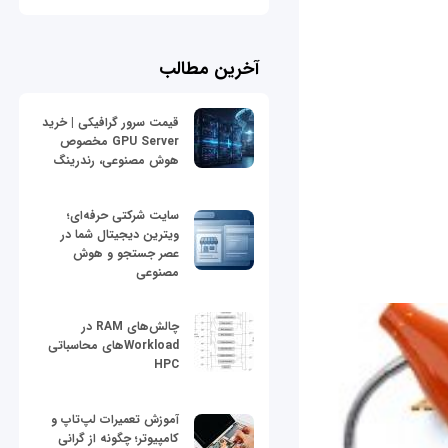
آخرین مطالب
قیمت سرور گرافیکی | خرید
GPU Server مخصوص
هوش مصنوعی، رندرینگ
سایت شرکتی حرفه‌ای؛
ویترین دیجیتال شما در
عصر جستجو و هوش
مصنوعی
چالش‌های RAM در
Workloadهای محاسباتی
HPC
آموزش تعمیرات لپ‌تاپ و
کامپیوتر؛ چگونه از گرانی