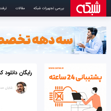
بررسی تجهیزات شبکه
مقالات
ترفند
رایگان دانلود ک
شایان حدا