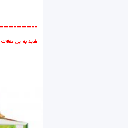
===============
شاید به این مقالات 