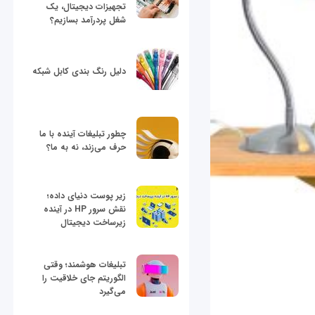
تجهیزات دیجیتال، یک
شغل پردرآمد بسازیم؟
دلیل رنگ بندی کابل شبکه
چطور تبلیغات آینده با ما
حرف می‌زند، نه به ما؟
زیر پوست دنیای داده؛
نقش سرور HP در آینده
زیرساخت دیجیتال
تبلیغات هوشمند؛ وقتی
الگوریتم جای خلاقیت را
می‌گیرد