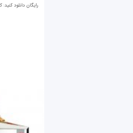
رایگان دانلود کنید: کتاب الک