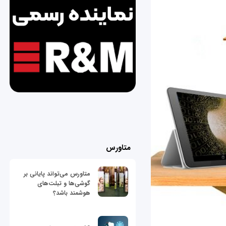
متاورس
متاورس می‌تواند پایانی بر
گوشی‌ها و تبلت‌های
هوشمند باشد؟