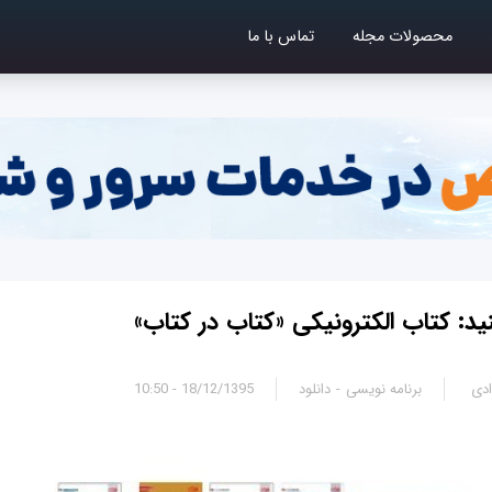
محصولات مجله
تماس با ما
نید: کتاب الکترونیکی «کتاب در کتاب»
دی
برنامه نویسی
دانلود
18/12/1395 - 10:50