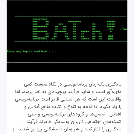
یادگیری یک زبان برنامه‌نویسی در نگاه نخست کمی
دلهره‌آور است و شاید فرآیند پیچیده‌ای به نظر برسد، اما
واقعیت این است که هر انسانی قادر است برنامه‌نویسی
را یاد بگیرد. با توجه به تنوع و کثرت منابع آنلاین و
آفلاین، انجمن‌ها و گروه‌های برنامه‌نویسی و حتی
شبکه‌های اجتماعی کاربران به‌سادگی قادرند فرآیند
یادگیری را آغاز کنند و هر زمان با مشکلی روبه‌رو شدند، از