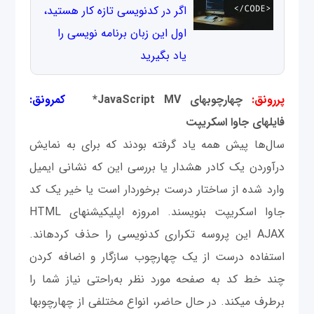
اگر در کدنویسی تازه کار هستید،
اول این زبان برنامه نویسی را
یاد بگیرید
پررونق:
چهارچوب‎های JavaScript MV*
کم‎رونق:
فایل‎های جاوا اسکریپت
سال‌ها پیش همه یاد گرفته بودند که برای به نمایش
درآوردن یک کادر هشدار یا بررسی این که نشانی ایمیل
وارد شده از ساختار درست برخوردار است یا خیر یک کد
جاوا اسکریپت بنویسند. امروزه اپلیکیشن‎های HTML
AJAX این پروسه تکراری کدنویسی را حذف کرده‎اند.
استفاده درست از یک چهارچوب سازگار و اضافه کردن
چند خط کد به صفحه مورد نظر به‌راحتی نیاز شما را
برطرف می‎کند. در حال حاضر، انواع مختلفی از چهارچوب‎ها