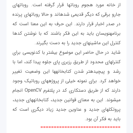
از خانه مورد هجوم روبات‎ها قرار گرفته است. روبات‎های
جارو برقی که دیگر قدیمی‎ شده‎اند و حالا روبات‎های پرنده
در صدر اخبار قرار دارند. این حرف به این معنا است که
برنامه‎نویسان باید به این فکر باشند که با نوشتن کدها
کنترل این ماشین‎های جديد را به دست بگیرند.
شاید در حال حاضر این موضوع بیشتر با کدنویسی برای
کنترل‎های محدود از طریق رزبری پای جلوه پیدا کند، اما با
رشد و پیچیده‎تر شدن کتابخانه‎ها این وضعیت تغییر
خواهد کرد. برای نمونه خیلی از پروژه‎های روباتیک وجود
دارند که از طریق دستکاری کد در پلتفرم OpenCV انجام
می‎شوند. این به معنای قوانین جدید، کتابخانه‎های جدید،
پروتکل‎های جدید و عناوین جدید زیاد دیگری است که
باید به فکر آن بود.
==============================