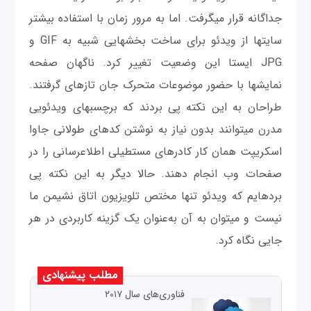
جداگانه قرار می‎گرفت. اما به‌ مرور زمان با استفاده بیشتر
سایت‎ها از ویدئو برای ساخت بخش‎هایی شبیه به GIF و
JPG ایستا این وضعیت تغییر کرد. ناگهان صفحه
‎نمایش‎ها با حضور موضوعات متحرک جان تازه‎ای گرفتند.
طراحان به این نکته پی بردند که برچسب‎های ویدئویی
مدرن می‎توانند بدون نیاز به نوشتن کدهای طولانی جاوا
اسکریپت همان کار کادرهای مستطيلی اطلاع‎رسانی را در
صفحات وب انجام دهند. حالا دیگر به این نکته پی
برده‎ایم که ویدئو تنها مختص تلویزیون اتاق نشیمن ما
نیست و می‎توان به آن به‌عنوان یک گزینه کاربردی در هر
جایی نگاه کرد.
مطلب پیشنهادی
فناوری‌های سال ۲۰۱۷