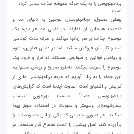
برنامه‎نویسی را به یک حرفه همیشه جذاب تبدیل کرده
است.
به‎طور معمول، برنامه‎نویسان توجهی به دنیای مد و
ماهیت هیجانی آن ندارند. در دنیای مد هر دوره یک
موضوع جذاب بر سر زبان‎ها می‎افتد و ظرف مدت کوتاهی
تب و تاب آن فروکش می‎کند. اما در دنیای فناوری، علوم
و ریاضی قوانین و ضوابطی هستند که فراز و فرود یک
موضوع را تعریف می‎کنند. به‌طور صریح و روشن نمی‎توانیم
این جمله را به زبان آوریم که حرفه برنامه‎نویسی عاری از
گرایش و اشتیاق است. تفاوت اینجا است که گرایش‌های
برنامه‎نویسی عمدتاً به‌سمت بهره‎وری بیشتر،
سفارشی‎سازی وسیع‎تر و سهولت در استفاده سوق پیدا
می‎کنند. هر فناوری جدیدی که یکی از این خصوصیات را
برآورده کند، نسل پیشین را تحت‌الشعاع قرار می‎دهد. در