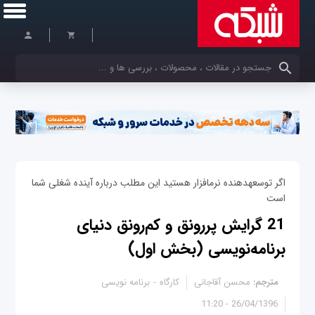
کلمات کلیدی خود را وارد کنید
اگر توسعه‎دهنده نرم‎افزار هستید این مطلب درباره آینده شغلی شما
است
21 گرایش پررونق و کم‌رونق دنیای
برنامه‌نویسی (بخش اول)
مترجم:
محسن آقاجانی
کارگاه
برنامه نویسی
26/04/1396 - 11:20