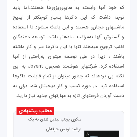
که خود آن‎ها وابسته به هایپرویزورها هستند.اما باید
توجه داشت که این داکرها بسیار کوچک‎تر از ایمیج
ماشین‎های مجازی هستند و این باعث می‎شود تا استفاده
و گسترش آن‎ها به‌مراتب ساده‎تر باشد. توسعه ‎دهندگان
اغلب ترجيح می‎دهند تنها با این داکرها سر و کار داشته
باشند ، زیرا در طی توسعه می‎توان به‌راحتی از آن‎ها
استفاده کرد. شرکت‎های هوشمند همچون Joyent به این
نکته پی برده‎اند که چطور می‎توان از تمام قابلیت داکرها
استفاده کرد. در دوره کسب‎ و‎ کار دیجیتال شما برای به
دست آوردن فرصت‎های تازه به مهارت‎های جدید نیاز دارید.
مطلب پیشنهادی
سکوی پرتاب تبدیل شدن به یک
برنامه نویس حرفه‌ای