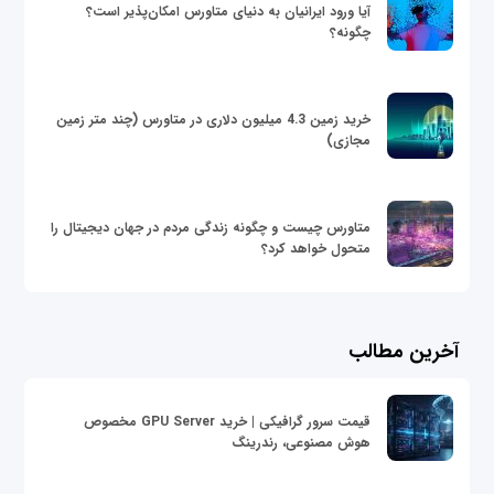
آیا ورود ایرانیان به دنیای متاورس امکان‌پذیر است؟
چگونه؟
خرید زمین 4.3 میلیون دلاری در متاورس (چند متر زمین
مجازی)
متاورس چیست و چگونه زندگی مردم در جهان دیجیتال را
متحول خواهد کرد؟
آخرین مطالب
قیمت سرور گرافیکی | خرید GPU Server مخصوص
هوش مصنوعی، رندرینگ