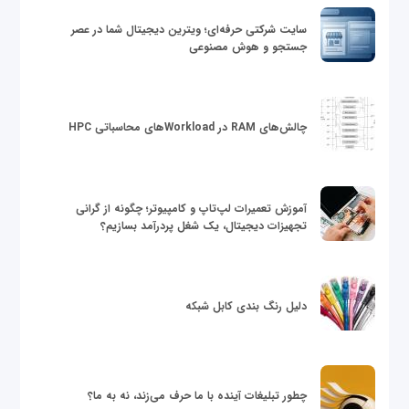
سایت شرکتی حرفه‌ای؛ ویترین دیجیتال شما در عصر
جستجو و هوش مصنوعی
چالش‌های RAM در Workloadهای محاسباتی HPC
آموزش تعمیرات لپ‌تاپ و کامپیوتر؛ چگونه از گرانی
تجهیزات دیجیتال، یک شغل پردرآمد بسازیم؟
دلیل رنگ بندی کابل شبکه
چطور تبلیغات آینده با ما حرف می‌زند، نه به ما؟