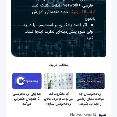
فارسی +Network
اینجا
کلیک کنید.
کتاب الکترونیک
دوره مقدماتی آموزش
پایتون
اگر قصد یادگیری برنامه‌نویسی را دارید
ولی هیچ پیش‌زمینه‌ای ندارید
اینجا
کلیک
کنید.
مطالب مرتبط
برنامه‌نویسان چه
آیا مایکروسافت
چرا زبان برنامه‌نویسی
مباحث دنیای ریاضی
می‌تواند از مردم عادی
C همچنان حکمرانی
را باید یاد بگیرند؟
برنامه‌نویس بسازد؟
می‌کند
منبع:
Networkworld